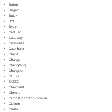
Bufori
Bugatti
Buick
BYD
Byvin
Cadillac
Callaway
Carbodies
Caterham
Chana
Changan
Changfeng
Changhe
CHERY
EXEED
Chevrolet
Chrysler
Ciimo (Dongfeng-Honda)
Citroen
Cizeta