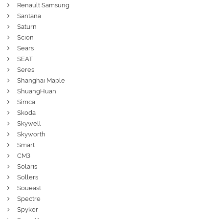
Renault Samsung
Santana
Saturn
Scion
Sears
SEAT
Seres
Shanghai Maple
ShuangHuan
Simca
Skoda
Skywell
Skyworth
Smart
СМЗ
Solaris
Sollers
Soueast
Spectre
Spyker