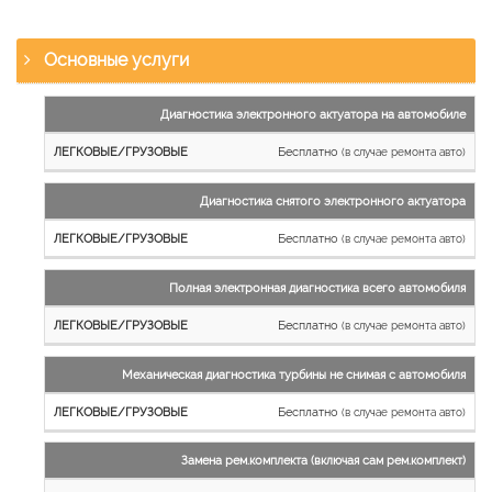
Основные услуги
Наименование
Диагностика электронного актуатора на автомобиле
работы
Бесплатно
(в случае ремонта авто)
Легковые
и
Диагностика снятого электронного актуатора
микроавтобусы
Бесплатно
Грузовые
(в случае ремонта авто)
автомобили
Полная электронная диагностика всего автомобиля
Бесплатно
(в случае ремонта авто)
Механическая диагностика турбины не снимая с автомобиля
Бесплатно
(в случае ремонта авто)
Замена рем.комплекта (включая сам рем.комплект)