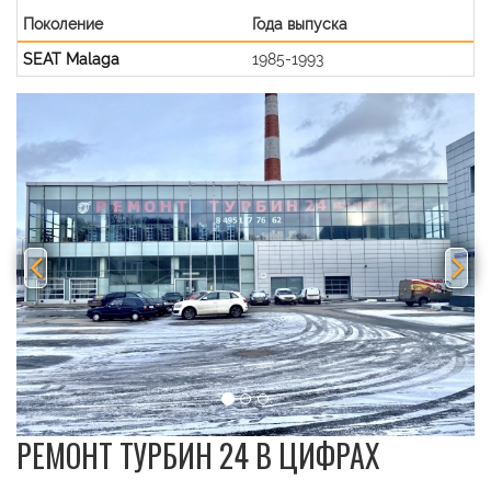
Поколение
Года выпуска
SEAT Malaga
1985-1993
Previous
Nex
РЕМОНТ ТУРБИН 24 В ЦИФРАХ