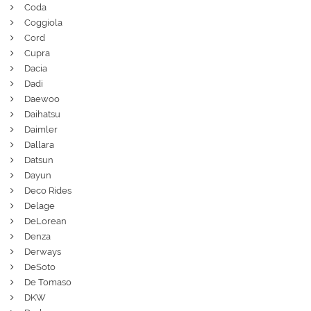
Coda
Coggiola
Cord
Cupra
Dacia
Dadi
Daewoo
Daihatsu
Daimler
Dallara
Datsun
Dayun
Deco Rides
Delage
DeLorean
Denza
Derways
DeSoto
De Tomaso
DKW