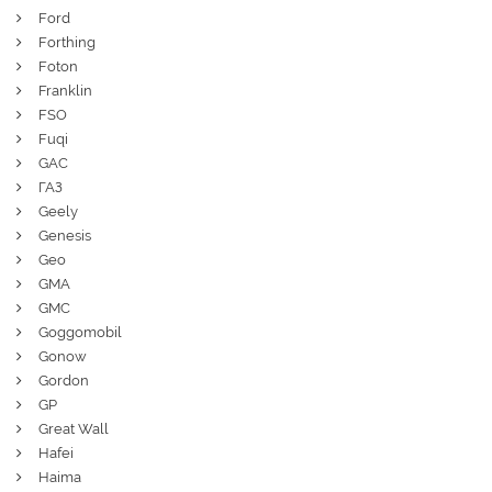
Ford
Forthing
Foton
Franklin
FSO
Fuqi
GAC
ГАЗ
Geely
Genesis
Geo
GMA
GMC
Goggomobil
Gonow
Gordon
GP
Great Wall
Hafei
Haima