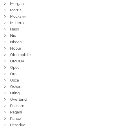
Morgan
Morris
Москвич
M-Hero
Nash
Nio
Nissan
Noble
Oldsmobile
OMODA
Opel
Ora
Osca
Oshan
Oting
Overland
Packard
Pagani
Panoz
Perodua