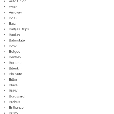
Auto Union
Avatr
Автокам
BAIC
Bajaj
Baltijas Dzips
Baojun
Batmobile
BAW
Belgee
Bentley
Bertone
Bilenkin
Bio Auto
Bitter
Blaval
BMW
Borgward
Brabus
Brilliance
Bristol