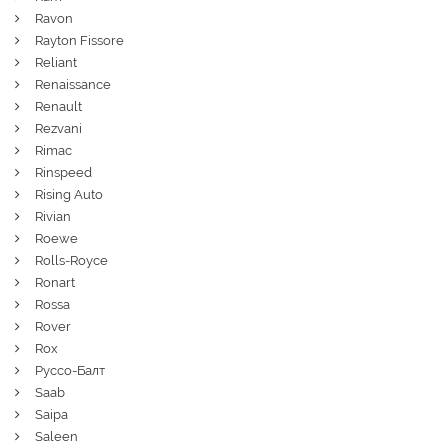
Ravon
Rayton Fissore
Reliant
Renaissance
Renault
Rezvani
Rimac
Rinspeed
Rising Auto
Rivian
Roewe
Rolls-Royce
Ronart
Rossa
Rover
Rox
Руссо-Балт
Saab
Saipa
Saleen