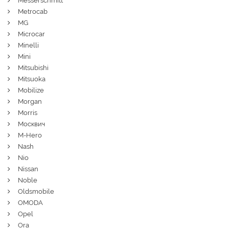
Messerschmitt
Metrocab
MG
Microcar
Minelli
Mini
Mitsubishi
Mitsuoka
Mobilize
Morgan
Morris
Москвич
M-Hero
Nash
Nio
Nissan
Noble
Oldsmobile
OMODA
Opel
Ora