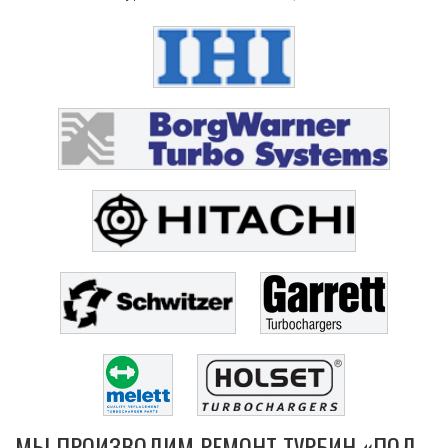
МЫ ПРОИЗВОДИМ РЕМОНТ ТУРБИН «ПОД