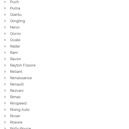
Puch
Puma
Qiantu
Qingling
Nevo
Qoros
Qvale
Radar
Ram
Ravon
Rayton Fissore
Reliant
Renaissance
Renault
Rezvani
Rimac
Rinspeed
Rising Auto
Rivian
Roewe
Rolls-Royce