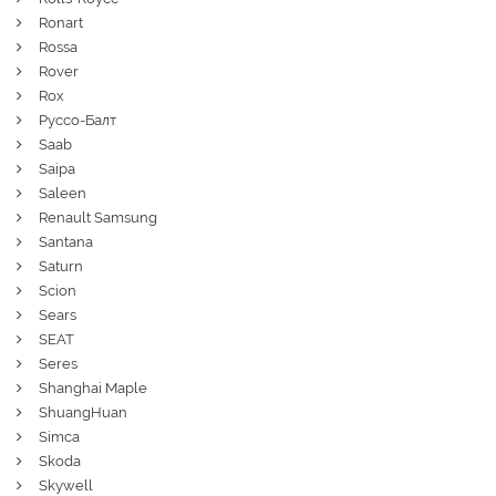
Ronart
Rossa
Rover
Rox
Руссо-Балт
Saab
Saipa
Saleen
Renault Samsung
Santana
Saturn
Scion
Sears
SEAT
Seres
Shanghai Maple
ShuangHuan
Simca
Skoda
Skywell