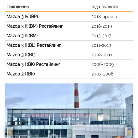
Поколение
Года выпуска
Mazda 3 IV (BP)
2018-произв.
Mazda 3 III (BM) Рестайлинг
2016-2019
Mazda 3 III (BM)
2013-2017
Mazda 3 II (BL) Рестайлинг
2011-2013
Mazda 3 II (BL)
2008-2011
Mazda 3 I (BK) Рестайлинг
2006-2009
Mazda 3 I (BK)
2003-2006
Previous
Nex