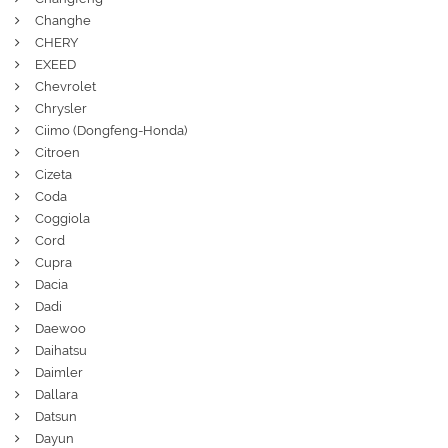
Changhe
CHERY
EXEED
Chevrolet
Chrysler
Ciimo (Dongfeng-Honda)
Citroen
Cizeta
Coda
Coggiola
Cord
Cupra
Dacia
Dadi
Daewoo
Daihatsu
Daimler
Dallara
Datsun
Dayun