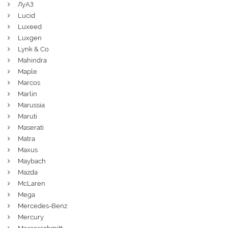
ЛуАЗ
Lucid
Luxeed
Luxgen
Lynk & Co
Mahindra
Maple
Marcos
Marlin
Marussia
Maruti
Maserati
Matra
Maxus
Maybach
Mazda
McLaren
Mega
Mercedes-Benz
Mercury