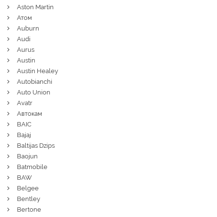
Aston Martin
Атом
Auburn
Audi
Aurus
Austin
Austin Healey
Autobianchi
Auto Union
Avatr
Автокам
BAIC
Bajaj
Baltijas Dzips
Baojun
Batmobile
BAW
Belgee
Bentley
Bertone