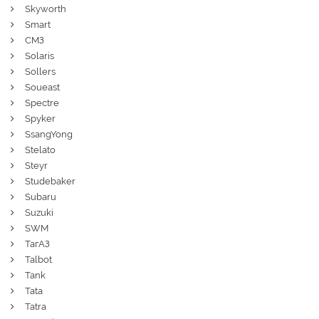
Skyworth
Smart
СМЗ
Solaris
Sollers
Soueast
Spectre
Spyker
SsangYong
Stelato
Steyr
Studebaker
Subaru
Suzuki
SWM
ТагАЗ
Talbot
Tank
Tata
Tatra