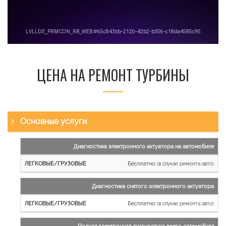
ЦЕНА НА РЕМОНТ ТУРБИНЫ
Основные услуги
Наименование
Диагностика электронного актуатора на автомобиле
работы
Бесплатно
(в случае ремонта авто)
Легковые
и
Диагностика снятого электронного актуатора
микроавтобусы
Бесплатно
Грузовые
(в случае ремонта авто)
автомобили
Полная электронная диагностика всего автомобиля