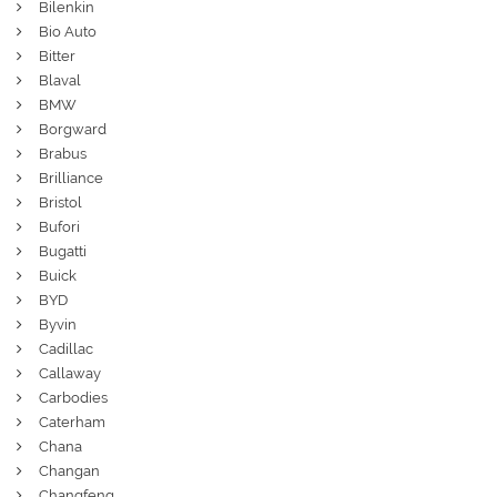
Bilenkin
Bio Auto
Bitter
Blaval
BMW
Borgward
Brabus
Brilliance
Bristol
Bufori
Bugatti
Buick
BYD
Byvin
Cadillac
Callaway
Carbodies
Caterham
Chana
Changan
Changfeng