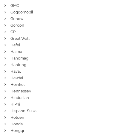
GMC
Goggomobil
Gonow
Gordon
GP
Great Wall
Hafei
Haima
Hanomag
Hanteng
Haval
Hawtai
Heinkel
Hennessey
Hindustan
HiPhi
Hispano-Suiza
Holden
Honda
Hongqi