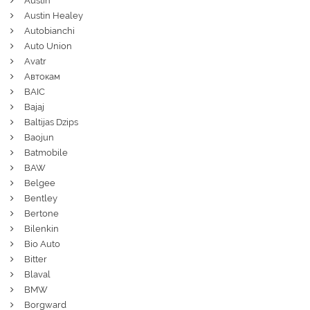
Austin
Austin Healey
Autobianchi
Auto Union
Avatr
Автокам
BAIC
Bajaj
Baltijas Dzips
Baojun
Batmobile
BAW
Belgee
Bentley
Bertone
Bilenkin
Bio Auto
Bitter
Blaval
BMW
Borgward