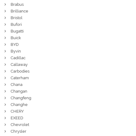
Brabus
Brilliance
Bristol
Bufori
Bugatti
Buick
BYD
Byvin
Cadillac
Callaway
Carbodies
Caterham
Chana
Changan
Changfeng
Changhe
CHERY
EXEED
Chevrolet
Chrysler