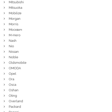
Mitsubishi
Mitsuoka
Mobilize
Morgan
Morris
Москвич
M-Hero
Nash
Nio
Nissan
Noble
Oldsmobile
OMODA
Opel
Ora
Osca
Oshan
Oting
Overland
Packard