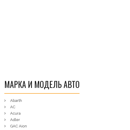
МАРКА И МОДЕЛЬ АВТО
Abarth
AC
Acura
Adler
GAC Aion