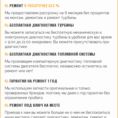
РЕМОНТ
В РАССРОЧКУ БЕЗ %
Мы предоставляем рассрочку на 6 месяцев без процентов
на монтаж, демонтаж и ремонт турбины.
БЕСПЛАТНАЯ ДИАГНОСТИКА ТУРБИНЫ
Вы можете записаться на бесплатную механическую и
электронную диагностику турбины в удобное для вас время
с 9:00 до 21:00 ежедневно. Вы можете присутствовать при
диагностике.
БЕСПЛАТНАЯ ДИАГНОСТИКА ТОПЛИВНОЙ СИСТЕМЫ
Мы произведем компьютерную диагностику топливной
системы двигателя бесплатно, независимо останетесь на
ремонт или нет!
ГАРАНТИЯ НА РЕМОНТ 1 ГОД
Мы используем запчасти оригинальные и только
проверенных брендов, поэтому мы даем 1 год гарантии без
ограничения пробега.
РЕМОНТ ПОД КЛЮЧ НА МЕСТЕ
Приехав к нам вы можете больше ни о чем не беспокоиться,
наши мастера сделают диагностику, демонтаж, ремонт и