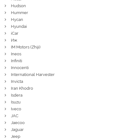
Hudson
Hummer
Hycan
Hyundai
iCar
Иж
IM Motors (Zhiji)
Ineos
Infiniti
Innocenti
International Harvester
Invicta
Iran Khodro
Isdera
Isuzu
Iveco
JAC
Jaecoo
Jaguar
Jeep