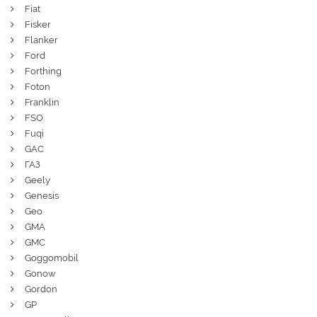
Fiat
Fisker
Flanker
Ford
Forthing
Foton
Franklin
FSO
Fuqi
GAC
ГАЗ
Geely
Genesis
Geo
GMA
GMC
Goggomobil
Gonow
Gordon
GP