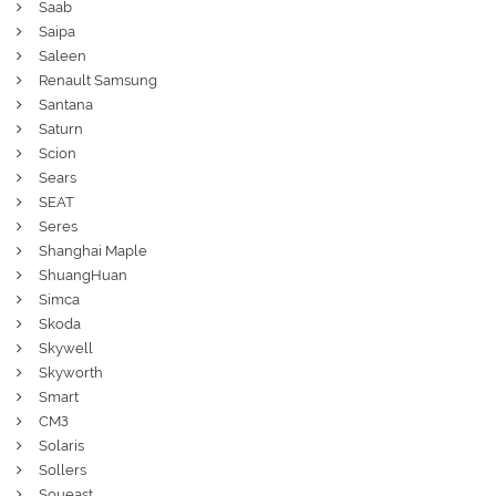
Saab
Saipa
Saleen
Renault Samsung
Santana
Saturn
Scion
Sears
SEAT
Seres
Shanghai Maple
ShuangHuan
Simca
Skoda
Skywell
Skyworth
Smart
СМЗ
Solaris
Sollers
Soueast