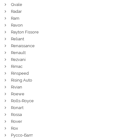
Qvale
Radar
Ram
Ravon
Rayton Fissore
Reliant
Renaissance
Renault
Rezvani
Rimac
Rinspeed
Rising Auto
Rivian
Roewe
Rolls-Royce
Ronart
Rossa
Rover
Rox
Руссо-Балт