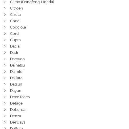
Ciimo (Dongfeng-Honda)
Citroen
Cizeta
Coda
Coggiola
Cord
Cupra
Dacia
Dadi
Daewoo
Daihatsu
Daimler
Dallara
Datsun
Dayun
Deco Rides
Delage
DeLorean
Denza
Derways
DeSoto