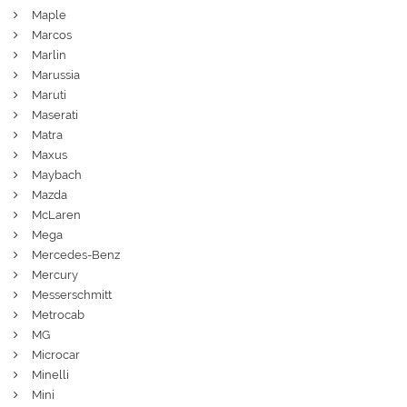
Maple
Marcos
Marlin
Marussia
Maruti
Maserati
Matra
Maxus
Maybach
Mazda
McLaren
Mega
Mercedes-Benz
Mercury
Messerschmitt
Metrocab
MG
Microcar
Minelli
Mini