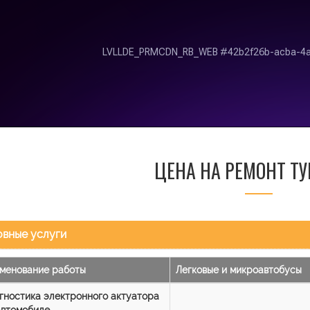
ЦЕНА НА РЕМОНТ Т
вные услуги
менование работы
Легковые и микроавтобусы
гностика электронного актуатора
автомобиле