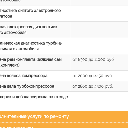
гностика снятого электронного
уатора
ная электронная диагностика
го автомобиля
аническая диагностика турбины
снимая с автомобиля
ена рем.комплекта (включая сам
от 8300 до 11000 руб.
.комплект)
ена колеса компрессора
от 2000 до 4150 руб.
ена вала турбокомпрессора
от 2800 до 4300 руб.
верка и добалансировка на стенде
лнительные услуги по ремонту