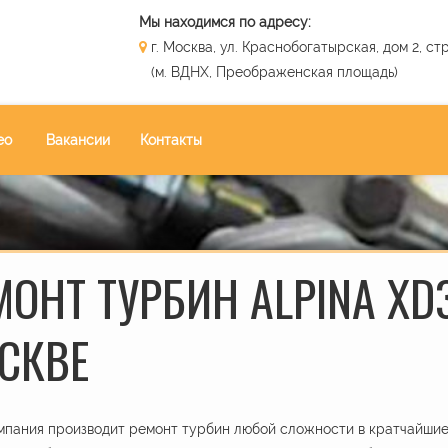
Мы находимся по адресу:
г. Москва, ул. Краснобогатырская, дом 2, стр
(м. ВДНХ, Преображенская площадь)
ео
Вакансии
Контакты
МОНТ ТУРБИН ALPINA XD3
СКВЕ
пания производит ремонт турбин любой сложности в кратчайшие 