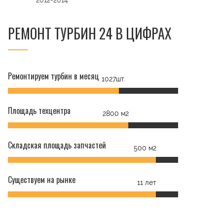
2012-2014
РЕМОНТ ТУРБИН 24 В ЦИФРАХ
t
Ремонтируем турбин в месяц
1027шт.
Площадь техцентра
2800 м2
Складская площадь запчастей
500 м2
Существуем на рынке
11 лет