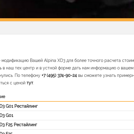
 модификацию Вашей Alpina XD3 для более точного расчета стоим
ь в наш тех центр и в устной форме дать нам информацию о ваше
нулись. По телефону
+7 (495) 374-90-24
вы сможете узнать пример
ться с ценой
тут
.
ние
XD3 G01 Рестайлинг
XD3 G01
XD3 F25 Рестайлинг