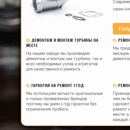
Современ
своих кл
Полу
ДЕМОНТАЖ И МОНТАЖ ТУРБИНЫ НА
РЕМО
МЕСТЕ
Мы пред
На нашем заводе мы произведем
месяцев 
демонтаж и монтаж как турбины, так и
демонта
всех необходимых узлов и агрегатов
для качественного ремонта.
ГАРАНТИЯ НА РЕМОНТ 1 ГОД
РЕМОН
Мы используем запчасти оригинальные
Приехав 
и только проверенных брендов,
чем не б
поэтому мы даем 1 год гарантии без
сделают 
ограничения пробега.
ремонт 
месте, а
каждый 