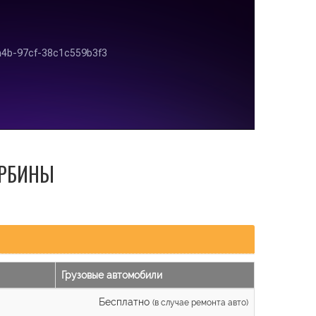
УРБИНЫ
Грузовые автомобили
Бесплатно
(в случае ремонта авто)