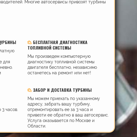
зводителей. Многие автосервисы привозят турбины
ТУРБИНЫ
БЕСПЛАТНАЯ ДИАГНОСТИКА
ТОПЛИВНОЙ СИСТЕМЫ
платную
Мы произведем компьютерную
е для
диагностику топливной системы
дневно.
двигателя бесплатно, независимо
и
останетесь на ремонт или нет!
ЗАБОР И ДОСТАВКА ТУРБИНЫ
Мы можем приехать по указанному
адресу, забрать вашу турбину,
 3 часов.
отремонтировать ее за 3 часа и
привезти ее обратно в ваш автосервис.
Услуга оказывается по Москве и
Области.