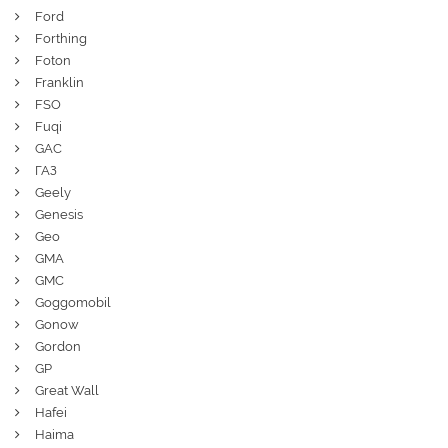
Ford
Forthing
Foton
Franklin
FSO
Fuqi
GAC
ГАЗ
Geely
Genesis
Geo
GMA
GMC
Goggomobil
Gonow
Gordon
GP
Great Wall
Hafei
Haima