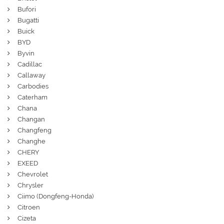
Bufori
Bugatti
Buick
BYD
Byvin
Cadillac
Callaway
Carbodies
Caterham
Chana
Changan
Changfeng
Changhe
CHERY
EXEED
Chevrolet
Chrysler
Ciimo (Dongfeng-Honda)
Citroen
Cizeta