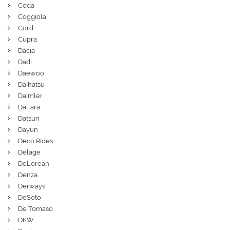
Coda
Coggiola
Cord
Cupra
Dacia
Dadi
Daewoo
Daihatsu
Daimler
Dallara
Datsun
Dayun
Deco Rides
Delage
DeLorean
Denza
Derways
DeSoto
De Tomaso
DKW