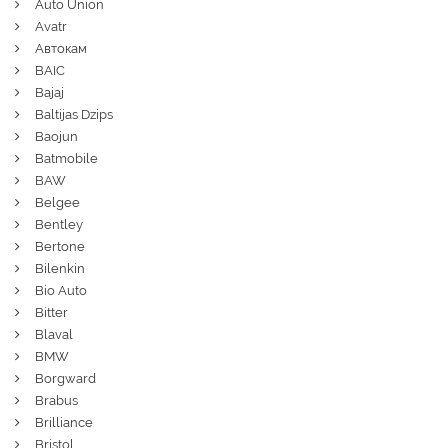
Auto Union
Avatr
Автокам
BAIC
Bajaj
Baltijas Dzips
Baojun
Batmobile
BAW
Belgee
Bentley
Bertone
Bilenkin
Bio Auto
Bitter
Blaval
BMW
Borgward
Brabus
Brilliance
Bristol