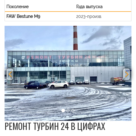
Поколение
Года выпуска
FAW Bestune M9
2023-произв.
Previous
Nex
РЕМОНТ ТУРБИН 24 В ЦИФРАХ