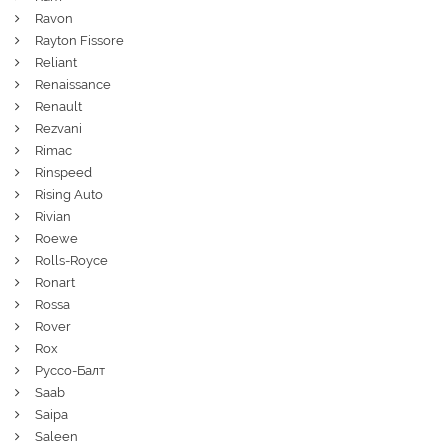
Ravon
Rayton Fissore
Reliant
Renaissance
Renault
Rezvani
Rimac
Rinspeed
Rising Auto
Rivian
Roewe
Rolls-Royce
Ronart
Rossa
Rover
Rox
Руссо-Балт
Saab
Saipa
Saleen