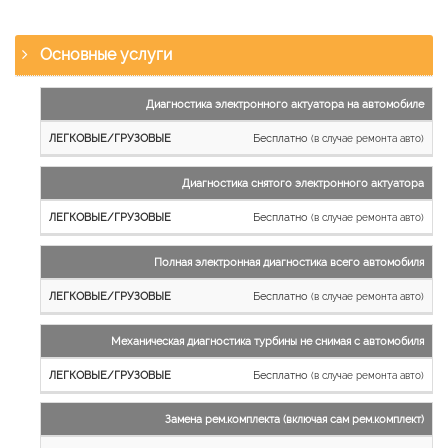
Основные услуги
Наименование
Диагностика электронного актуатора на автомобиле
работы
Бесплатно
(в случае ремонта авто)
Легковые
и
Диагностика снятого электронного актуатора
микроавтобусы
Бесплатно
Грузовые
(в случае ремонта авто)
автомобили
Полная электронная диагностика всего автомобиля
Бесплатно
(в случае ремонта авто)
Механическая диагностика турбины не снимая с автомобиля
Бесплатно
(в случае ремонта авто)
Замена рем.комплекта (включая сам рем.комплект)