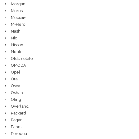
Morgan
Morris
Москвич
M-Hero
Nash
Nio
Nissan
Noble
Oldsmobile
OMODA
Opel
Ora
Osca
Oshan
Oting
Overland
Packard
Pagani
Panoz
Perodua