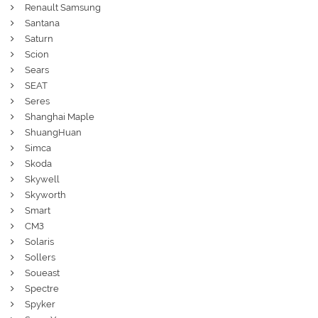
Renault Samsung
Santana
Saturn
Scion
Sears
SEAT
Seres
Shanghai Maple
ShuangHuan
Simca
Skoda
Skywell
Skyworth
Smart
СМЗ
Solaris
Sollers
Soueast
Spectre
Spyker