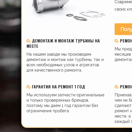
Современ
своих кл
Полу
ДЕМОНТАЖ И МОНТАЖ ТУРБИНЫ НА
РЕМО
МЕСТЕ
Мы пред
На нашем заводе мы произведем
месяцев 
демонтаж и монтаж как турбины, так и
демонта
всех необходимых узлов и агрегатов
для качественного ремонта.
ГАРАНТИЯ НА РЕМОНТ 1 ГОД
РЕМОН
Мы используем запчасти оригинальные
Приехав 
и только проверенных брендов,
чем не б
поэтому мы даем 1 год гарантии без
сделают 
ограничения пробега.
ремонт 
месте, а
каждый 