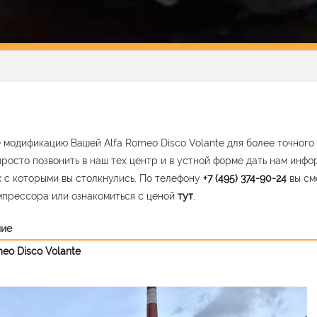
 модификацию Вашей Alfa Romeo Disco Volante для более точного 
росто позвонить в наш тех центр и в устной форме дать нам инф
 с которыми вы столкнулись. По телефону
+7 (495) 374-90-24
вы см
прессора или ознакомиться с ценой
тут
.
ние
meo Disco Volante
vious
Nex