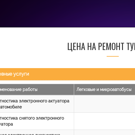
ЦЕНА НА РЕМОНТ Т
вные услуги
менование работы
Легковые и микроавтобусы
гностика электронного актуатора
автомобиле
гностика снятого электронного
уатора