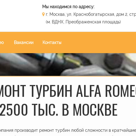
Мы находимся по адресу:
г. Москва, ул. Краснобогатырская, дом 2, стр
(м. ВДНХ, Преображенская площадь)
ео
Вакансии
Контакты
МОНТ ТУРБИН ALFA ROME
 2500 ТЫС. В МОСКВЕ
пания производит ремонт турбин любой сложности в кратчайшие 