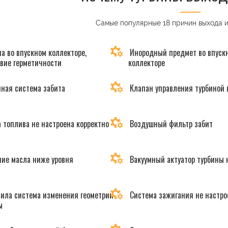
Самые популярные 18 причин выхода 
а во впускном коллекторе,
Инородный предмет во впуск
твие герметичности
коллекторе
ная система забита
Клапан управления турбиной 
 топлива не настроена корректно
Воздушный фильтр забит
ие масла ниже уровня
Вакуумный актуатор турбины 
ила система изменения геометрии
Система зажигания не настро
ы