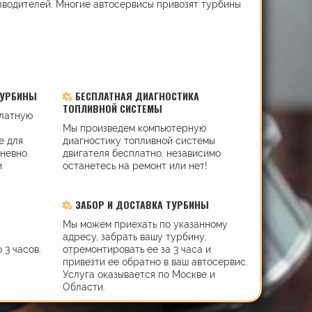
зводителей. Многие автосервисы привозят турбины
ТУРБИНЫ
БЕСПЛАТНАЯ ДИАГНОСТИКА
ТОПЛИВНОЙ СИСТЕМЫ
платную
Мы произведем компьютерную
е для
диагностику топливной системы
дневно.
двигателя бесплатно, независимо
и
останетесь на ремонт или нет!
ЗАБОР И ДОСТАВКА ТУРБИНЫ
Мы можем приехать по указанному
адресу, забрать вашу турбину,
 3 часов.
отремонтировать ее за 3 часа и
привезти ее обратно в ваш автосервис.
Услуга оказывается по Москве и
Области.