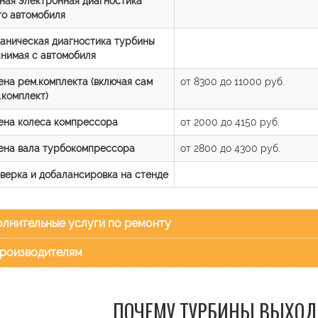
ная электронная диагностика
го автомобиля
аническая диагностика турбины
снимая с автомобиля
ена рем.комплекта (включая сам
от 8300 до 11000 руб.
.комплект)
ена колеса компрессора
от 2000 до 4150 руб.
ена вала турбокомпрессора
от 2800 до 4300 руб.
верка и добалансировка на стенде
лнительные услуги по ремонту
роизводителям
ПОЧЕМУ ТУРБИНЫ ВЫХОД