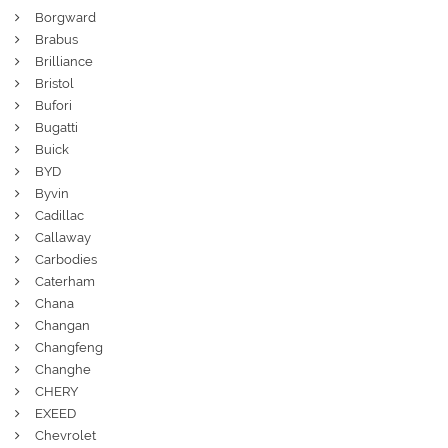
Borgward
Brabus
Brilliance
Bristol
Bufori
Bugatti
Buick
BYD
Byvin
Cadillac
Callaway
Carbodies
Caterham
Chana
Changan
Changfeng
Changhe
CHERY
EXEED
Chevrolet