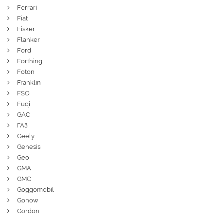
Ferrari
Fiat
Fisker
Flanker
Ford
Forthing
Foton
Franklin
FSO
Fuqi
GAC
ГАЗ
Geely
Genesis
Geo
GMA
GMC
Goggomobil
Gonow
Gordon