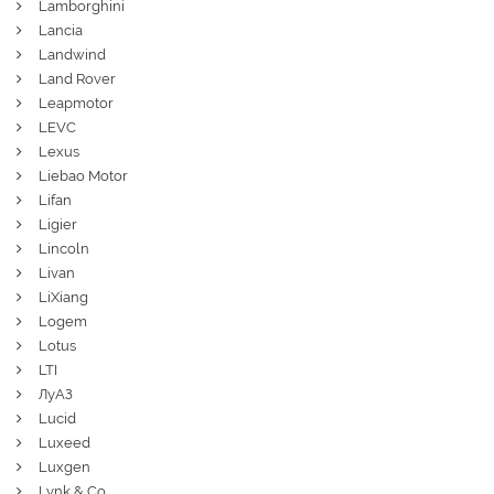
Lamborghini
Lancia
Landwind
Land Rover
Leapmotor
LEVC
Lexus
Liebao Motor
Lifan
Ligier
Lincoln
Livan
LiXiang
Logem
Lotus
LTI
ЛуАЗ
Lucid
Luxeed
Luxgen
Lynk & Co