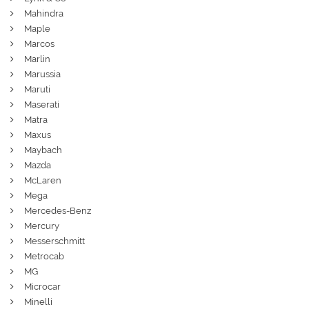
Mahindra
Maple
Marcos
Marlin
Marussia
Maruti
Maserati
Matra
Maxus
Maybach
Mazda
McLaren
Mega
Mercedes-Benz
Mercury
Messerschmitt
Metrocab
MG
Microcar
Minelli