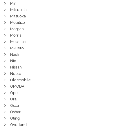
Mini
Mitsubishi
Mitsuoka
Mobilize
Morgan
Morris
Москвич
M-Hero
Nash
Nio
Nissan
Noble
Oldsmobile
OMODA
Opel
Ora
Osca
Oshan
Oting
Overland