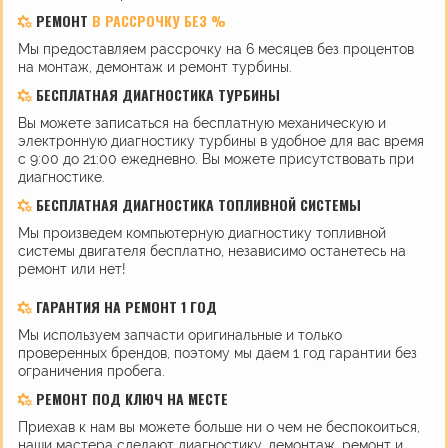
РЕМОНТ
В РАССРОЧКУ БЕЗ %
Мы предоставляем рассрочку на 6 месяцев без процентов
на монтаж, демонтаж и ремонт турбины.
БЕСПЛАТНАЯ ДИАГНОСТИКА ТУРБИНЫ
Вы можете записаться на бесплатную механическую и
электронную диагностику турбины в удобное для вас время
с 9:00 до 21:00 ежедневно. Вы можете присутствовать при
диагностике.
БЕСПЛАТНАЯ ДИАГНОСТИКА ТОПЛИВНОЙ СИСТЕМЫ
Мы произведем компьютерную диагностику топливной
системы двигателя бесплатно, независимо останетесь на
ремонт или нет!
ГАРАНТИЯ НА РЕМОНТ 1 ГОД
Мы используем запчасти оригинальные и только
проверенных брендов, поэтому мы даем 1 год гарантии без
ограничения пробега.
РЕМОНТ ПОД КЛЮЧ НА МЕСТЕ
Приехав к нам вы можете больше ни о чем не беспокоиться,
наши мастера сделают диагностику, демонтаж, ремонт и