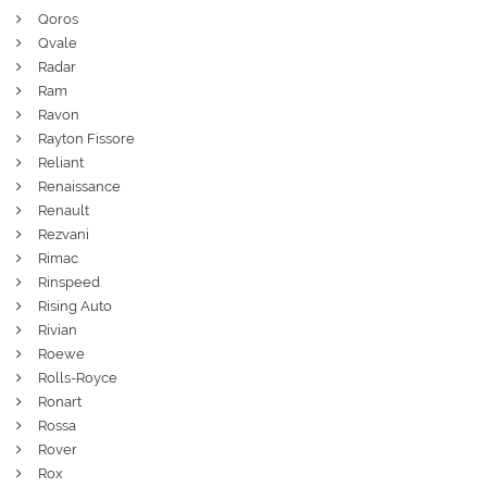
Qoros
Qvale
Radar
Ram
Ravon
Rayton Fissore
Reliant
Renaissance
Renault
Rezvani
Rimac
Rinspeed
Rising Auto
Rivian
Roewe
Rolls-Royce
Ronart
Rossa
Rover
Rox