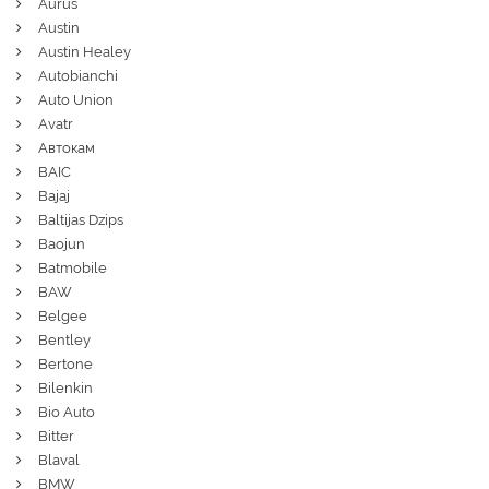
Aurus
Austin
Austin Healey
Autobianchi
Auto Union
Avatr
Автокам
BAIC
Bajaj
Baltijas Dzips
Baojun
Batmobile
BAW
Belgee
Bentley
Bertone
Bilenkin
Bio Auto
Bitter
Blaval
BMW