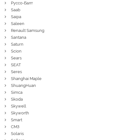
Руссо-Балт
Saab
Saipa
Saleen
Renault Samsung
Santana
Saturn
Scion
Sears
SEAT
Seres
Shanghai Maple
ShuangHuan
Simca
Skoda
Skywell
Skyworth
Smart
СМЗ
Solaris