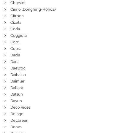
Chrysler
Ciimo (Dongfeng-Honda)
Citroen
Cizeta
Coda
Coggiola
Cord
Cupra
Dacia
Dadi
Daewoo
Daihatsu
Daimler
Dallara
Datsun
Dayun
Deco Rides
Delage
DeLorean
Denza