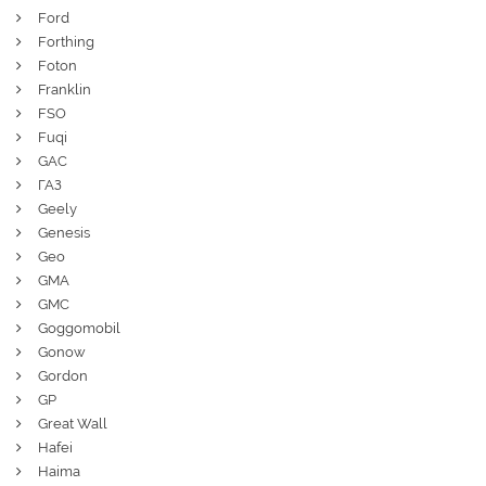
Ford
Forthing
Foton
Franklin
FSO
Fuqi
GAC
ГАЗ
Geely
Genesis
Geo
GMA
GMC
Goggomobil
Gonow
Gordon
GP
Great Wall
Hafei
Haima