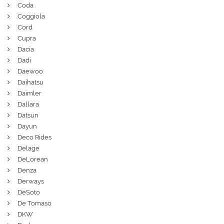
Coda
Coggiola
Cord
Cupra
Dacia
Dadi
Daewoo
Daihatsu
Daimler
Dallara
Datsun
Dayun
Deco Rides
Delage
DeLorean
Denza
Derways
DeSoto
De Tomaso
DKW