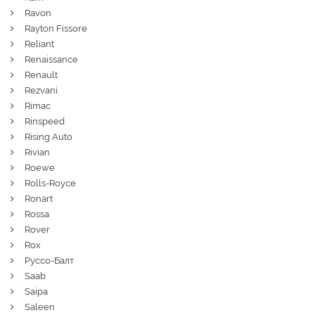
Ravon
Rayton Fissore
Reliant
Renaissance
Renault
Rezvani
Rimac
Rinspeed
Rising Auto
Rivian
Roewe
Rolls-Royce
Ronart
Rossa
Rover
Rox
Руссо-Балт
Saab
Saipa
Saleen