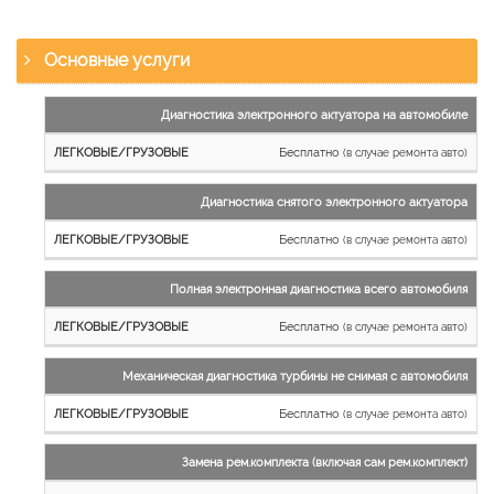
Основные услуги
Наименование
Диагностика электронного актуатора на автомобиле
работы
Бесплатно
(в случае ремонта авто)
Легковые
и
Диагностика снятого электронного актуатора
микроавтобусы
Бесплатно
Грузовые
(в случае ремонта авто)
автомобили
Полная электронная диагностика всего автомобиля
Бесплатно
(в случае ремонта авто)
Механическая диагностика турбины не снимая с автомобиля
Бесплатно
(в случае ремонта авто)
Замена рем.комплекта (включая сам рем.комплект)