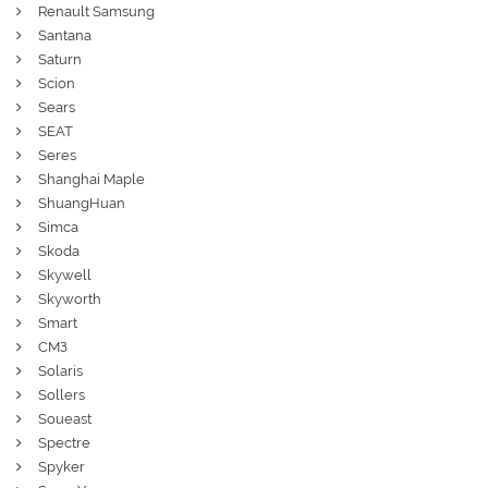
Renault Samsung
Santana
Saturn
Scion
Sears
SEAT
Seres
Shanghai Maple
ShuangHuan
Simca
Skoda
Skywell
Skyworth
Smart
СМЗ
Solaris
Sollers
Soueast
Spectre
Spyker