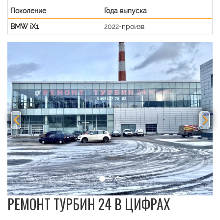
Поколение
Года выпуска
BMW iX1
2022-произв.
Previous
Nex
РЕМОНТ ТУРБИН 24 В ЦИФРАХ