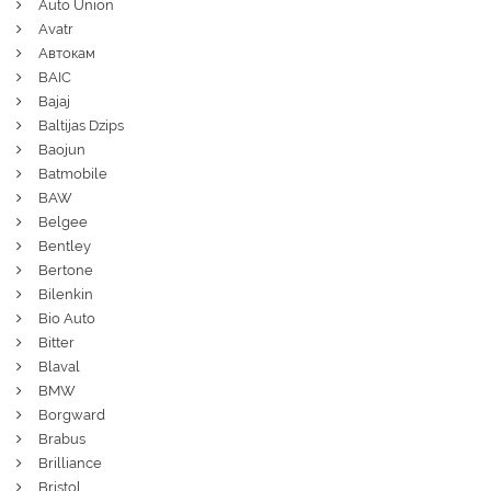
Auto Union
Avatr
Автокам
BAIC
Bajaj
Baltijas Dzips
Baojun
Batmobile
BAW
Belgee
Bentley
Bertone
Bilenkin
Bio Auto
Bitter
Blaval
BMW
Borgward
Brabus
Brilliance
Bristol