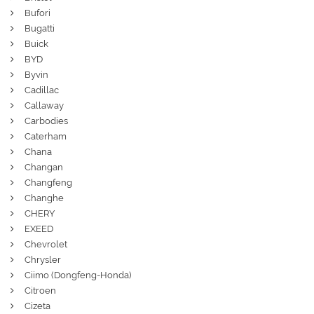
Bufori
Bugatti
Buick
BYD
Byvin
Cadillac
Callaway
Carbodies
Caterham
Chana
Changan
Changfeng
Changhe
CHERY
EXEED
Chevrolet
Chrysler
Ciimo (Dongfeng-Honda)
Citroen
Cizeta