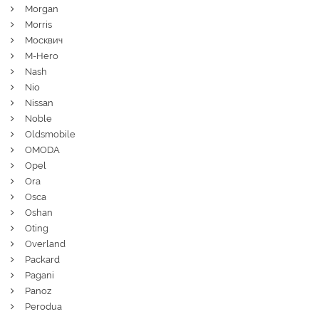
Morgan
Morris
Москвич
M-Hero
Nash
Nio
Nissan
Noble
Oldsmobile
OMODA
Opel
Ora
Osca
Oshan
Oting
Overland
Packard
Pagani
Panoz
Perodua