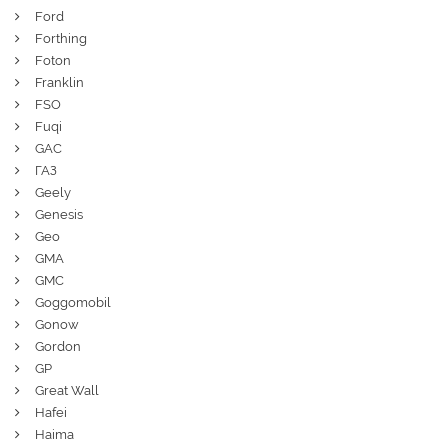
Ford
Forthing
Foton
Franklin
FSO
Fuqi
GAC
ГАЗ
Geely
Genesis
Geo
GMA
GMC
Goggomobil
Gonow
Gordon
GP
Great Wall
Hafei
Haima