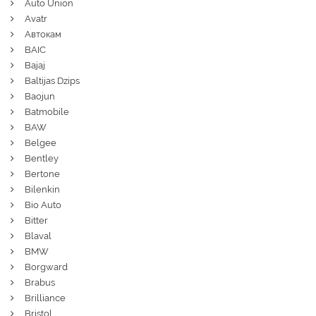
Auto Union
Avatr
Автокам
BAIC
Bajaj
Baltijas Dzips
Baojun
Batmobile
BAW
Belgee
Bentley
Bertone
Bilenkin
Bio Auto
Bitter
Blaval
BMW
Borgward
Brabus
Brilliance
Bristol