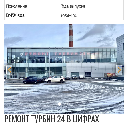
Поколение
Года выпуска
BMW 502
1954-1961
Previous
Nex
РЕМОНТ ТУРБИН 24 В ЦИФРАХ