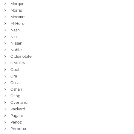
Morgan
Morris
Москвич
M-Hero
Nash
Nio
Nissan
Noble
Oldsmobile
OMODA
Opel
Ora
Osca
Oshan
Oting
Overland
Packard
Pagani
Panoz
Perodua