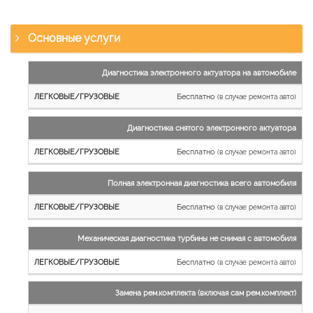
Основные услуги
Наименование
Диагностика электронного актуатора на автомобиле
работы
Бесплатно
(в случае ремонта авто)
Легковые
и
Диагностика снятого электронного актуатора
микроавтобусы
Бесплатно
Грузовые
(в случае ремонта авто)
автомобили
Полная электронная диагностика всего автомобиля
Бесплатно
(в случае ремонта авто)
Механическая диагностика турбины не снимая с автомобиля
Бесплатно
(в случае ремонта авто)
Замена рем.комплекта (включая сам рем.комплект)