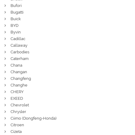
Bufori
Bugatti
Buick
BYD
Byvin
Cadillac
Callaway
Carbodies
Caterham
Chana
Changan
Changfeng
Changhe
CHERY
EXEED
Chevrolet
Chrysler
Ciimo (Dongfeng-Honda)
Citroen
Cizeta