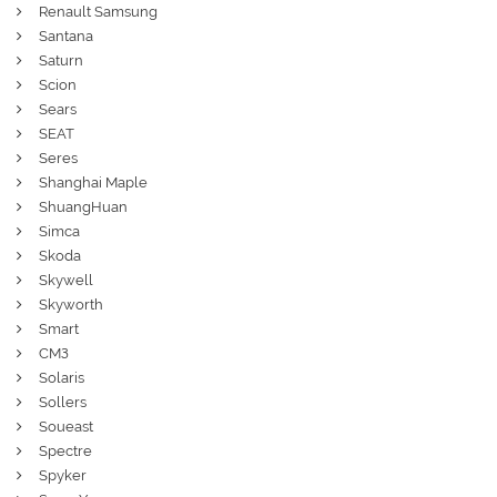
Renault Samsung
Santana
Saturn
Scion
Sears
SEAT
Seres
Shanghai Maple
ShuangHuan
Simca
Skoda
Skywell
Skyworth
Smart
СМЗ
Solaris
Sollers
Soueast
Spectre
Spyker