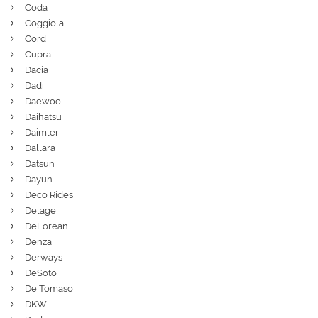
Coda
Coggiola
Cord
Cupra
Dacia
Dadi
Daewoo
Daihatsu
Daimler
Dallara
Datsun
Dayun
Deco Rides
Delage
DeLorean
Denza
Derways
DeSoto
De Tomaso
DKW