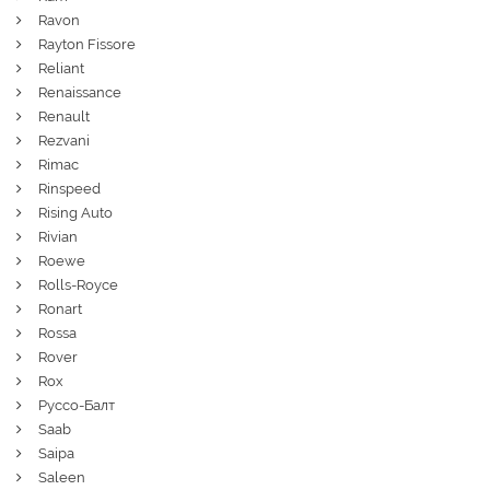
Ravon
Rayton Fissore
Reliant
Renaissance
Renault
Rezvani
Rimac
Rinspeed
Rising Auto
Rivian
Roewe
Rolls-Royce
Ronart
Rossa
Rover
Rox
Руссо-Балт
Saab
Saipa
Saleen