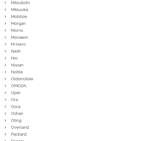
Mitsubishi
Mitsuoka
Mobilize
Morgan
Morris
Москвич
M-Hero
Nash
Nio
Nissan
Noble
Oldsmobile
OMODA
Opel
Ora
Osca
Oshan
Oting
Overland
Packard