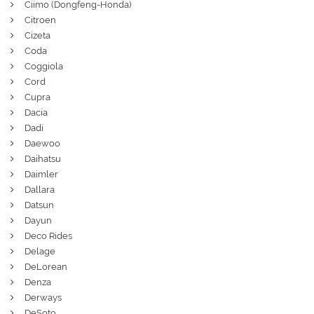
Ciimo (Dongfeng-Honda)
Citroen
Cizeta
Coda
Coggiola
Cord
Cupra
Dacia
Dadi
Daewoo
Daihatsu
Daimler
Dallara
Datsun
Dayun
Deco Rides
Delage
DeLorean
Denza
Derways
DeSoto