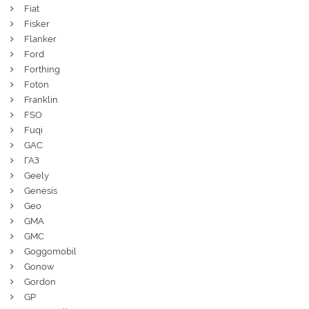
Fiat
Fisker
Flanker
Ford
Forthing
Foton
Franklin
FSO
Fuqi
GAC
ГАЗ
Geely
Genesis
Geo
GMA
GMC
Goggomobil
Gonow
Gordon
GP