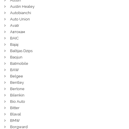
Austin
Austin Healey
Autobianchi
Auto Union
Avatr
Автокам
BAIC
Bajaj
Baltijas Dzips
Baojun
Batmobile
BAW
Belgee
Bentley
Bertone
Bilenkin
Bio Auto
Bitter
Blaval
BMW
Borgward