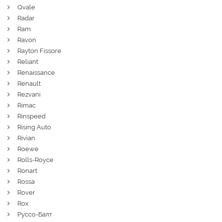
Qvale
Radar
Ram
Ravon
Rayton Fissore
Reliant
Renaissance
Renault
Rezvani
Rimac
Rinspeed
Rising Auto
Rivian
Roewe
Rolls-Royce
Ronart
Rossa
Rover
Rox
Руссо-Балт