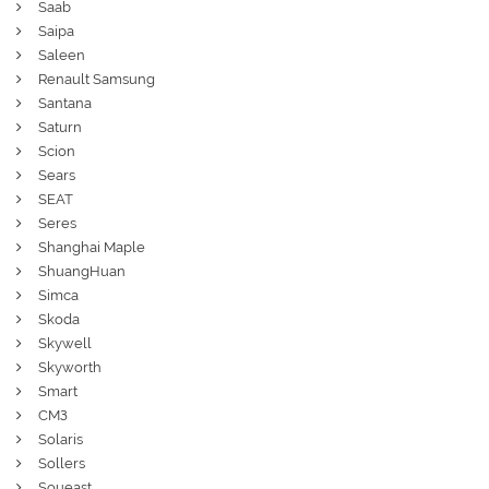
Saab
Saipa
Saleen
Renault Samsung
Santana
Saturn
Scion
Sears
SEAT
Seres
Shanghai Maple
ShuangHuan
Simca
Skoda
Skywell
Skyworth
Smart
СМЗ
Solaris
Sollers
Soueast