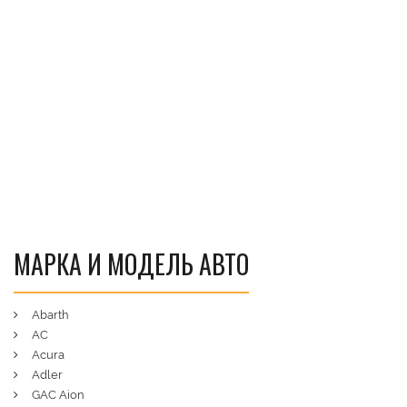
МАРКА И МОДЕЛЬ АВТО
Abarth
AC
Acura
Adler
GAC Aion