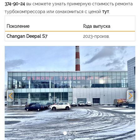
374-90-24
вы сможете узнать примерную стоимость ремонта
турбокомпрессора или ознакомиться с ценой
тут
.
Поколение
Года выпуска
Changan Deepal S7
2023-произв.
Previous
Nex