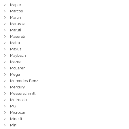
Maple
Marcos
Marlin
Marussia
Maruti
Maserati
Matra
Maxus
Maybach
Mazda
McLaren
Mega
Mercedes-Benz
Mercury
Messerschmitt
Metrocab
MG
Microcar
Minelli
Mini