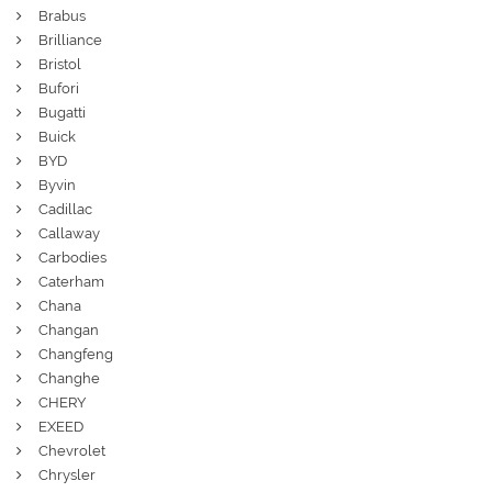
Brabus
Brilliance
Bristol
Bufori
Bugatti
Buick
BYD
Byvin
Cadillac
Callaway
Carbodies
Caterham
Chana
Changan
Changfeng
Changhe
CHERY
EXEED
Chevrolet
Chrysler