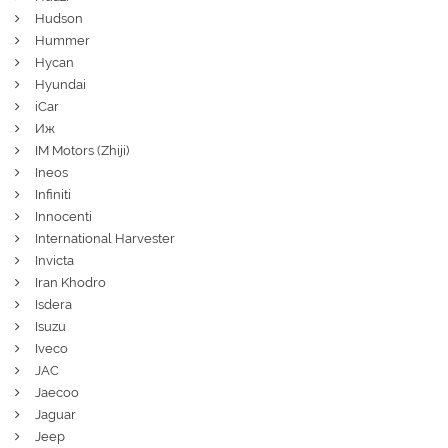
Hudson
Hummer
Hycan
Hyundai
iCar
Иж
IM Motors (Zhiji)
Ineos
Infiniti
Innocenti
International Harvester
Invicta
Iran Khodro
Isdera
Isuzu
Iveco
JAC
Jaecoo
Jaguar
Jeep