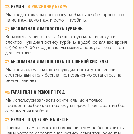
РЕМОНТ
В РАССРОЧКУ БЕЗ %
Мы предоставляем рассрочку на 6 месяцев без процентов
на монтаж, демонтаж и ремонт турбины.
БЕСПЛАТНАЯ ДИАГНОСТИКА ТУРБИНЫ
Вы можете записаться на бесплатную механическую и
электронную диагностику турбины в удобное для вас время
с 9:00 до 21:00 ежедневно. Вы можете присутствовать при
диагностике.
БЕСПЛАТНАЯ ДИАГНОСТИКА ТОПЛИВНОЙ СИСТЕМЫ
Мы произведем компьютерную диагностику топливной
системы двигателя бесплатно, независимо останетесь на
ремонт или нет!
ГАРАНТИЯ НА РЕМОНТ 1 ГОД
Мы используем запчасти оригинальные и только
проверенных брендов, поэтому мы даем 1 год гарантии без
ограничения пробега.
РЕМОНТ ПОД КЛЮЧ НА МЕСТЕ
Приехав к нам вы можете больше ни о чем не беспокоиться,
наши мастера сделают диагностику, демонтаж, ремонт и