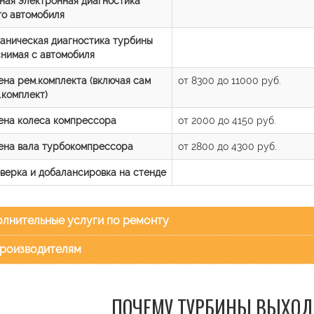
ная электронная диагностика
го автомобиля
аническая диагностика турбины
снимая с автомобиля
ена рем.комплекта (включая сам
от 8300 до 11000 руб.
.комплект)
ена колеса компрессора
от 2000 до 4150 руб.
ена вала турбокомпрессора
от 2800 до 4300 руб.
верка и добалансировка на стенде
лнительные услуги по ремонту
роизводителям
ПОЧЕМУ ТУРБИНЫ ВЫХОД