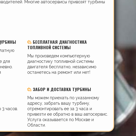
зводителей. Многие автосервисы привозят турбины
ТУРБИНЫ
БЕСПЛАТНАЯ ДИАГНОСТИКА
ТОПЛИВНОЙ СИСТЕМЫ
платную
Мы произведем компьютерную
е для
диагностику топливной системы
дневно.
двигателя бесплатно, независимо
и
останетесь на ремонт или нет!
ЗАБОР И ДОСТАВКА ТУРБИНЫ
Мы можем приехать по указанному
адресу, забрать вашу турбину,
 3 часов.
отремонтировать ее за 3 часа и
привезти ее обратно в ваш автосервис.
Услуга оказывается по Москве и
Области.