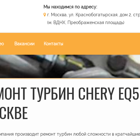
Мы находимся по адресу:
г. Москва, ул. Краснобогатырская, дом 2, стр
(м. ВДНХ, Преображенская площадь)
ео
Вакансии
Контакты
МОНТ ТУРБИН CHERY EQ5 
СКВЕ
пания производит ремонт турбин любой сложности в кратчайшие 