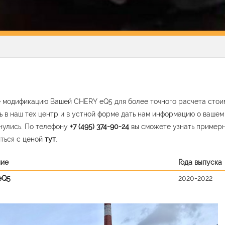
 модификацию Вашей CHERY eQ5 для более точного расчета стоим
ь в наш тех центр и в устной форме дать нам информацию о ваше
нулись. По телефону
+7 (495) 374-90-24
вы сможете узнать пример
ться с ценой
тут
.
ние
Года выпуска
eQ5
2020-2022
vious
Nex