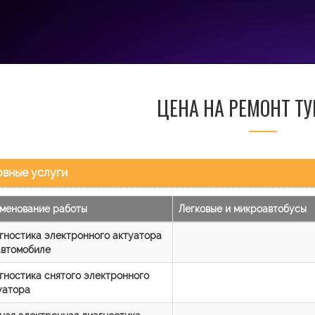
ЦЕНА НА РЕМОНТ Т
вные услуги
менование работы
Легковые и микроавтобусы
гностика электронного актуатора
автомобиле
гностика снятого электронного
уатора