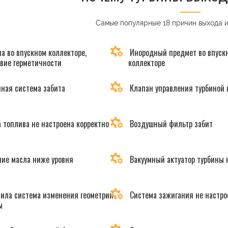
Самые популярные 18 причин выхода 
а во впускном коллекторе,
Инородный предмет во впуск
твие герметичности
коллекторе
ная система забита
Клапан управления турбиной 
 топлива не настроена корректно
Воздушный фильтр забит
ие масла ниже уровня
Вакуумный актуатор турбины 
ила система изменения геометрии
Система зажигания не настро
ы