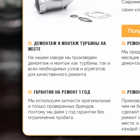
Современ
своих кл
Полу
ДЕМОНТАЖ И МОНТАЖ ТУРБИНЫ НА
РЕМО
МЕСТЕ
Мы пред
На нашем заводе мы произведем
месяцев 
демонтаж и монтаж как турбины, так и
демонта
всех необходимых узлов и агрегатов
для качественного ремонта.
ГАРАНТИЯ НА РЕМОНТ 1 ГОД
РЕМОН
Мы используем запчасти оригинальные
Приехав 
и только проверенных брендов,
чем не б
поэтому мы даем 1 год гарантии без
сделают 
ограничения пробега.
ремонт 
месте, а
каждый 