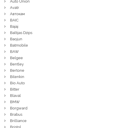
Auto Union
Avatr
Автокам
BAIC
Bajaj
Baltijas Dzips
Baojun
Batmobile
BAW
Belgee
Bentley
Bertone
Bilenkin
Bio Auto
Bitter
Blaval
BMW
Borgward
Brabus
Brilliance
Bristol