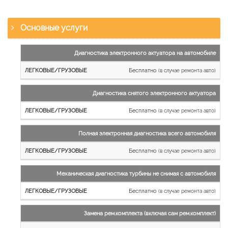
Основные услуги
Наименование
Диагностика электронного актуатора на автомобиле
работы
Бесплатно
(в случае ремонта авто)
Легковые
и
Диагностика снятого электронного актуатора
микроавтобусы
Бесплатно
Грузовые
(в случае ремонта авто)
автомобили
Полная электронная диагностика всего автомобиля
Бесплатно
(в случае ремонта авто)
Механическая диагностика турбины не снимая с автомобиля
Бесплатно
(в случае ремонта авто)
Замена рем.комплекта (включая сам рем.комплект)