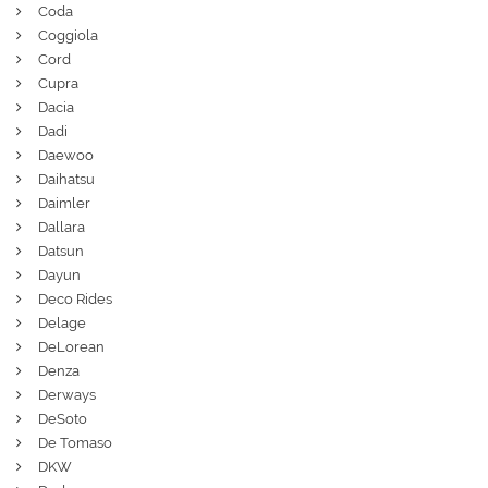
Coda
Coggiola
Cord
Cupra
Dacia
Dadi
Daewoo
Daihatsu
Daimler
Dallara
Datsun
Dayun
Deco Rides
Delage
DeLorean
Denza
Derways
DeSoto
De Tomaso
DKW