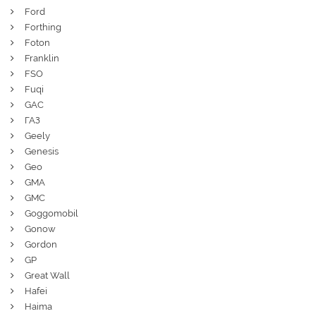
Ford
Forthing
Foton
Franklin
FSO
Fuqi
GAC
ГАЗ
Geely
Genesis
Geo
GMA
GMC
Goggomobil
Gonow
Gordon
GP
Great Wall
Hafei
Haima