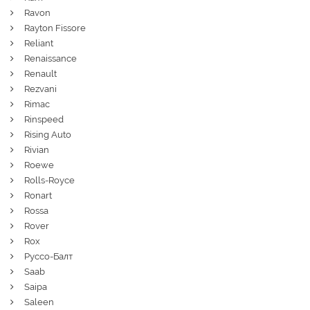
Ravon
Rayton Fissore
Reliant
Renaissance
Renault
Rezvani
Rimac
Rinspeed
Rising Auto
Rivian
Roewe
Rolls-Royce
Ronart
Rossa
Rover
Rox
Руссо-Балт
Saab
Saipa
Saleen