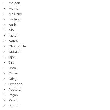
Morgan
Morris
Москвич
M-Hero
Nash
Nio
Nissan
Noble
Oldsmobile
OMODA
Opel
Ora
Osca
Oshan
Oting
Overland
Packard
Pagani
Panoz
Perodua