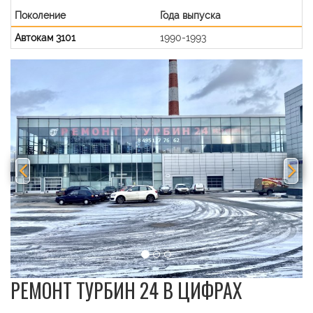
Поколение
Года выпуска
Автокам 3101
1990-1993
Previous
Nex
РЕМОНТ ТУРБИН 24 В ЦИФРАХ