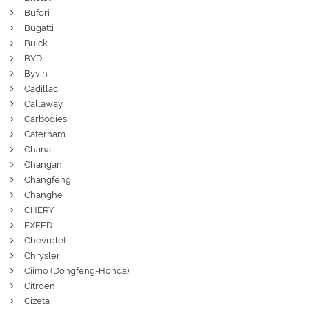
Bufori
Bugatti
Buick
BYD
Byvin
Cadillac
Callaway
Carbodies
Caterham
Chana
Changan
Changfeng
Changhe
CHERY
EXEED
Chevrolet
Chrysler
Ciimo (Dongfeng-Honda)
Citroen
Cizeta