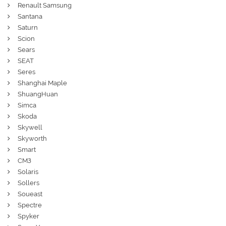
Renault Samsung
Santana
Saturn
Scion
Sears
SEAT
Seres
Shanghai Maple
ShuangHuan
Simca
Skoda
Skywell
Skyworth
Smart
СМЗ
Solaris
Sollers
Soueast
Spectre
Spyker