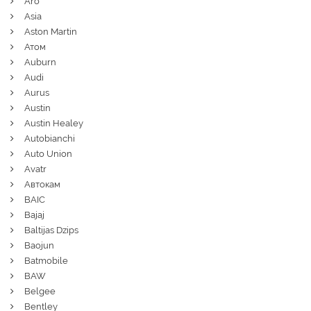
Aro
Asia
Aston Martin
Атом
Auburn
Audi
Aurus
Austin
Austin Healey
Autobianchi
Auto Union
Avatr
Автокам
BAIC
Bajaj
Baltijas Dzips
Baojun
Batmobile
BAW
Belgee
Bentley