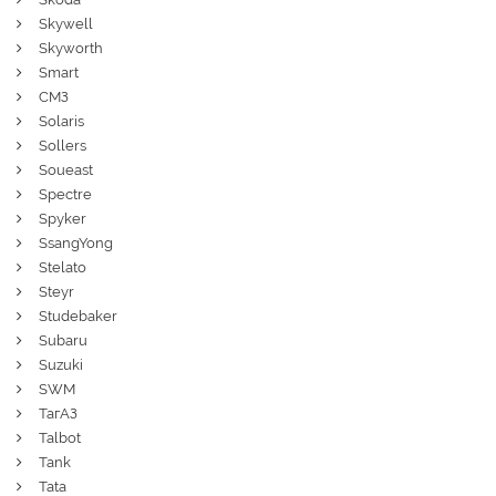
Skywell
Skyworth
Smart
СМЗ
Solaris
Sollers
Soueast
Spectre
Spyker
SsangYong
Stelato
Steyr
Studebaker
Subaru
Suzuki
SWM
ТагАЗ
Talbot
Tank
Tata