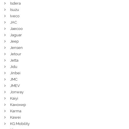
Isdera
Isuzu
Iveco
JAC
Jaecoo
Jaguar
Jeep
Jensen
Jetour
Jetta
Jidu
Jinbei
JMC
JMEV
Jonway
Kaiyi
Канонир
Karma
Kawei
KG Mobility