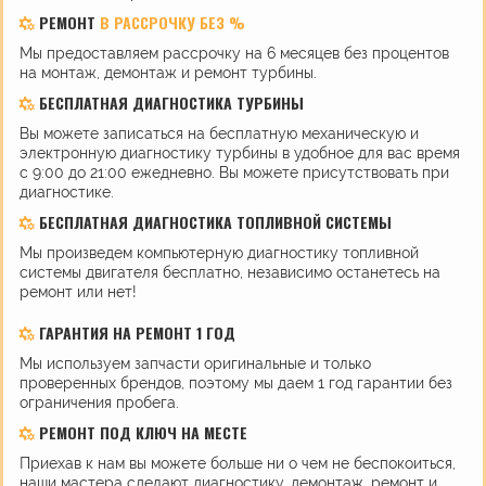
РЕМОНТ
В РАССРОЧКУ БЕЗ %
Мы предоставляем рассрочку на 6 месяцев без процентов
на монтаж, демонтаж и ремонт турбины.
БЕСПЛАТНАЯ ДИАГНОСТИКА ТУРБИНЫ
Вы можете записаться на бесплатную механическую и
электронную диагностику турбины в удобное для вас время
с 9:00 до 21:00 ежедневно. Вы можете присутствовать при
диагностике.
БЕСПЛАТНАЯ ДИАГНОСТИКА ТОПЛИВНОЙ СИСТЕМЫ
Мы произведем компьютерную диагностику топливной
системы двигателя бесплатно, независимо останетесь на
ремонт или нет!
ГАРАНТИЯ НА РЕМОНТ 1 ГОД
Мы используем запчасти оригинальные и только
проверенных брендов, поэтому мы даем 1 год гарантии без
ограничения пробега.
РЕМОНТ ПОД КЛЮЧ НА МЕСТЕ
Приехав к нам вы можете больше ни о чем не беспокоиться,
наши мастера сделают диагностику, демонтаж, ремонт и