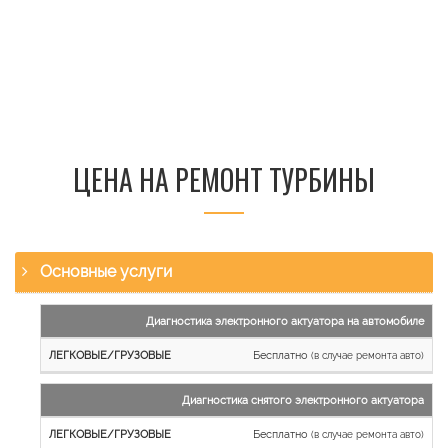
ЦЕНА НА РЕМОНТ ТУРБИНЫ
Основные услуги
Наименование
Диагностика электронного актуатора на автомобиле
работы
Бесплатно
(в случае ремонта авто)
Легковые
и
Диагностика снятого электронного актуатора
микроавтобусы
Бесплатно
Грузовые
(в случае ремонта авто)