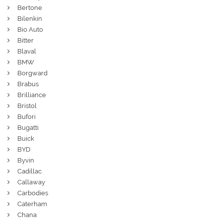
Bertone
Bilenkin
Bio Auto
Bitter
Blaval
BMW
Borgward
Brabus
Brilliance
Bristol
Bufori
Bugatti
Buick
BYD
Byvin
Cadillac
Callaway
Carbodies
Caterham
Chana