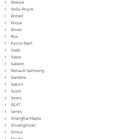
Roewe
Rolls-Royce
Ronart
Rossa
Rover
Rox
Руссо-Балт
Saab
Saipa
Saleen
Renault Samsung
Santana
Saturn
Scion
Sears
SEAT
Seres
Shanghai Maple
ShuangHuan
Simca
Skoda