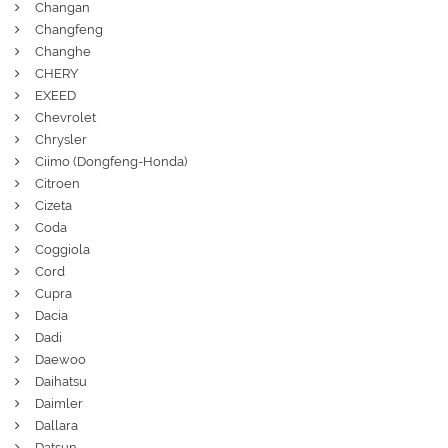
Changan
Changfeng
Changhe
CHERY
EXEED
Chevrolet
Chrysler
Ciimo (Dongfeng-Honda)
Citroen
Cizeta
Coda
Coggiola
Cord
Cupra
Dacia
Dadi
Daewoo
Daihatsu
Daimler
Dallara
Datsun