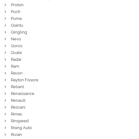
Proton
Puch
Puma
Qiantu
Qingling
Nevo
Qoros
Qvale
Radar
Ram
Ravon
Rayton Fissore
Reliant
Renaissance
Renault
Rezvani
Rimac
Rinspeed
Rising Auto
Rivian