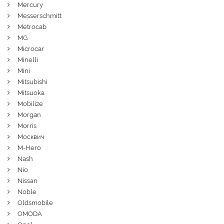
Mercury
Messerschmitt
Metrocab
MG
Microcar
Minelli
Mini
Mitsubishi
Mitsuoka
Mobilize
Morgan
Morris
Москвич
M-Hero
Nash
Nio
Nissan
Noble
Oldsmobile
OMODA