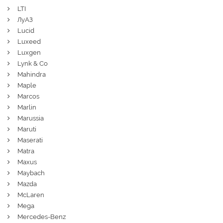
LTI
ЛуАЗ
Lucid
Luxeed
Luxgen
Lynk & Co
Mahindra
Maple
Marcos
Marlin
Marussia
Maruti
Maserati
Matra
Maxus
Maybach
Mazda
McLaren
Mega
Mercedes-Benz