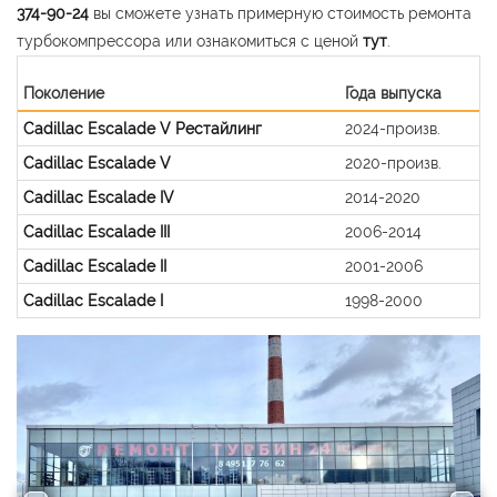
374-90-24
вы сможете узнать примерную стоимость ремонта
турбокомпрессора или ознакомиться с ценой
тут
.
Поколение
Года выпуска
Cadillac Escalade V Рестайлинг
2024-произв.
Cadillac Escalade V
2020-произв.
Cadillac Escalade IV
2014-2020
Cadillac Escalade III
2006-2014
Cadillac Escalade II
2001-2006
Cadillac Escalade I
1998-2000
Previous
Nex