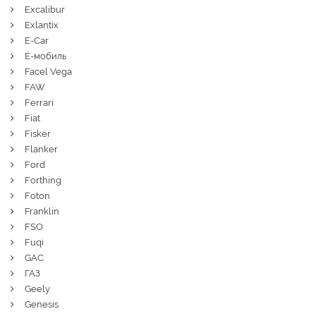
Excalibur
Exlantix
E-Car
Ё-мобиль
Facel Vega
FAW
Ferrari
Fiat
Fisker
Flanker
Ford
Forthing
Foton
Franklin
FSO
Fuqi
GAC
ГАЗ
Geely
Genesis