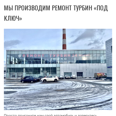
МЫ ПРОИЗВОДИМ РЕМОНТ ТУРБИН «ПОД
КЛЮЧ»
Просто пригоните нам свой автомобиль и доверьтесь