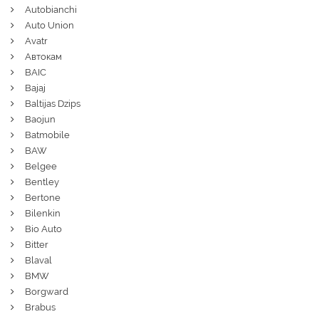
Autobianchi
Auto Union
Avatr
Автокам
BAIC
Bajaj
Baltijas Dzips
Baojun
Batmobile
BAW
Belgee
Bentley
Bertone
Bilenkin
Bio Auto
Bitter
Blaval
BMW
Borgward
Brabus