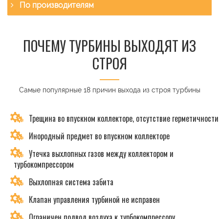
По производителям
ПОЧЕМУ ТУРБИНЫ ВЫХОДЯТ ИЗ
СТРОЯ
Самые популярные 18 причин выхода из строя турбины
Трещина во впускном коллекторе, отсутствие герметичности
Инородный предмет во впускном коллекторе
Утечка выхлопных газов между коллектором и
турбокомпрессором
Выхлопная система забита
Клапан управления турбиной не исправен
Ограничен подвод воздуха к турбокомпрессору