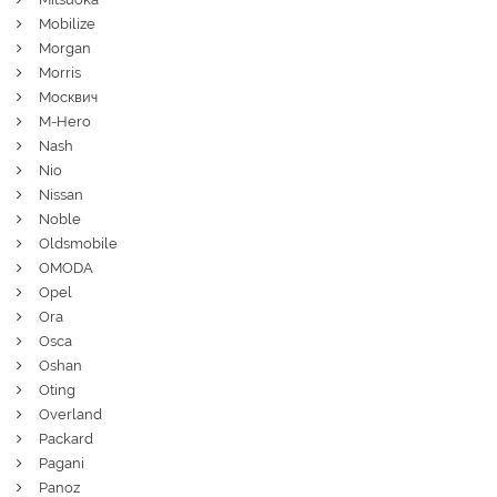
Mobilize
Morgan
Morris
Москвич
M-Hero
Nash
Nio
Nissan
Noble
Oldsmobile
OMODA
Opel
Ora
Osca
Oshan
Oting
Overland
Packard
Pagani
Panoz