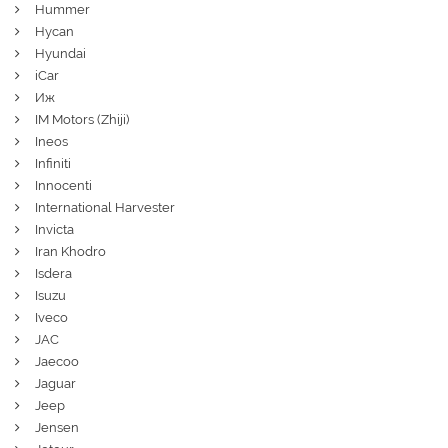
Hummer
Hycan
Hyundai
iCar
Иж
IM Motors (Zhiji)
Ineos
Infiniti
Innocenti
International Harvester
Invicta
Iran Khodro
Isdera
Isuzu
Iveco
JAC
Jaecoo
Jaguar
Jeep
Jensen