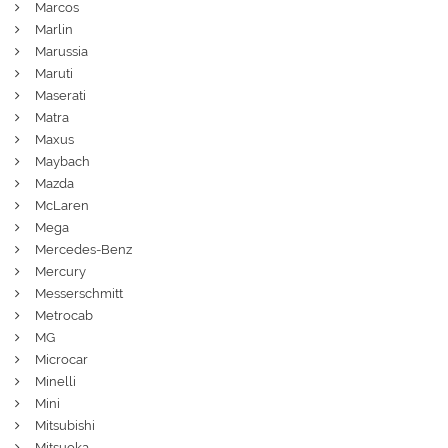
Marcos
Marlin
Marussia
Maruti
Maserati
Matra
Maxus
Maybach
Mazda
McLaren
Mega
Mercedes-Benz
Mercury
Messerschmitt
Metrocab
MG
Microcar
Minelli
Mini
Mitsubishi
Mitsuoka