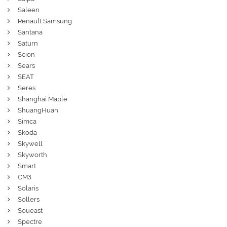
Saleen
Renault Samsung
Santana
Saturn
Scion
Sears
SEAT
Seres
Shanghai Maple
ShuangHuan
Simca
Skoda
Skywell
Skyworth
Smart
СМЗ
Solaris
Sollers
Soueast
Spectre