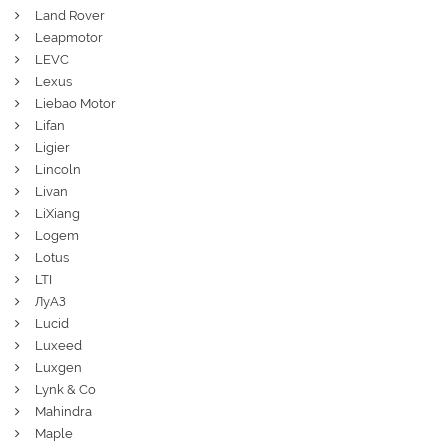
Land Rover
Leapmotor
LEVC
Lexus
Liebao Motor
Lifan
Ligier
Lincoln
Livan
LiXiang
Logem
Lotus
LTI
ЛуАЗ
Lucid
Luxeed
Luxgen
Lynk & Co
Mahindra
Maple