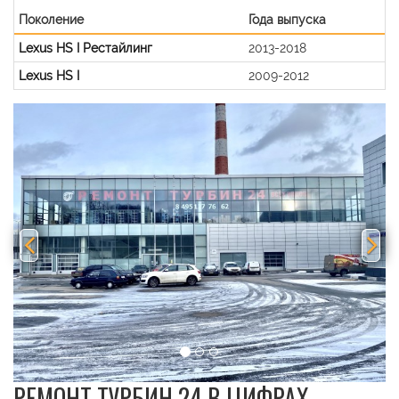
Поколение
Года выпуска
Lexus HS I Рестайлинг
2013-2018
Lexus HS I
2009-2012
Previous
Nex
РЕМОНТ ТУРБИН 24 В ЦИФРАХ