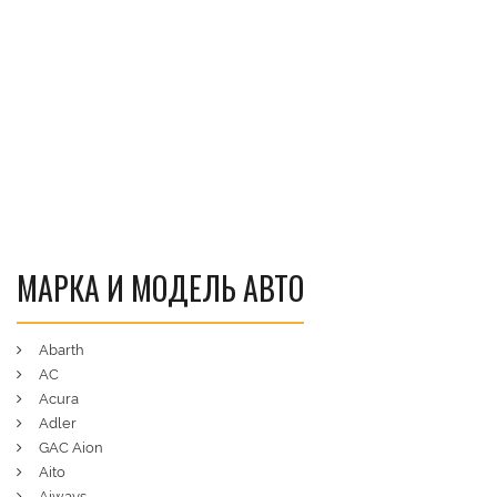
МАРКА И МОДЕЛЬ АВТО
Abarth
AC
Acura
Adler
GAC Aion
Aito
Aiways