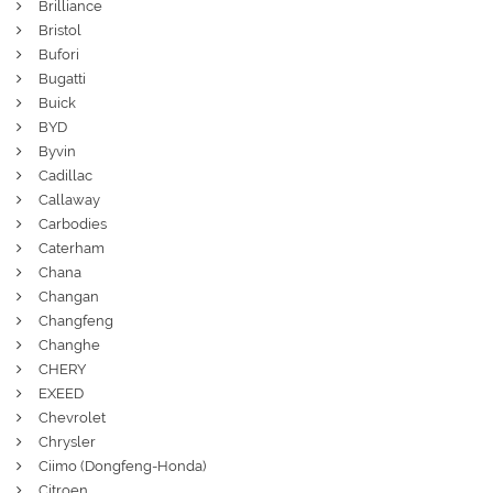
Brilliance
Bristol
Bufori
Bugatti
Buick
BYD
Byvin
Cadillac
Callaway
Carbodies
Caterham
Chana
Changan
Changfeng
Changhe
CHERY
EXEED
Chevrolet
Chrysler
Ciimo (Dongfeng-Honda)
Citroen