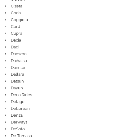
Cizeta
Coda
Coggiola
Cord
Cupra
Dacia
Dadi
Daewoo
Daihatsu
Daimler
Dallara
Datsun
Dayun
Deco Rides
Delage
DeLorean
Denza
Derways
DeSoto
De Tomaso