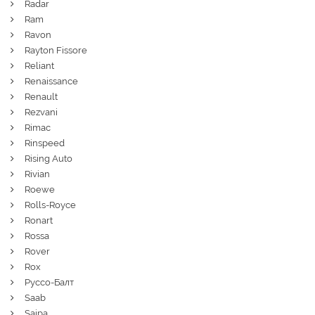
Radar
Ram
Ravon
Rayton Fissore
Reliant
Renaissance
Renault
Rezvani
Rimac
Rinspeed
Rising Auto
Rivian
Roewe
Rolls-Royce
Ronart
Rossa
Rover
Rox
Руссо-Балт
Saab
Saipa