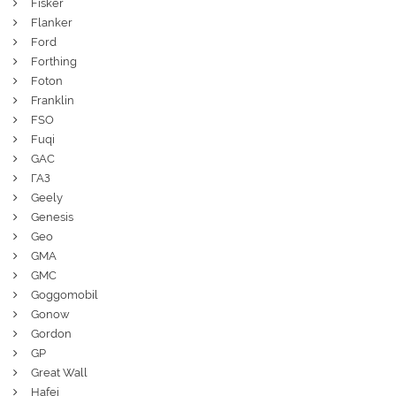
Fisker
Flanker
Ford
Forthing
Foton
Franklin
FSO
Fuqi
GAC
ГАЗ
Geely
Genesis
Geo
GMA
GMC
Goggomobil
Gonow
Gordon
GP
Great Wall
Hafei