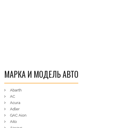
МАРКА И МОДЕЛЬ АВТО
Abarth
AC
Acura
Adler
GAC Aion
Aito
Aiways