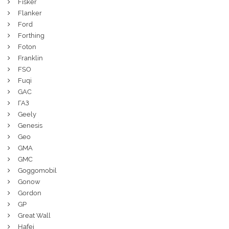
Fisker
Flanker
Ford
Forthing
Foton
Franklin
FSO
Fuqi
GAC
ГАЗ
Geely
Genesis
Geo
GMA
GMC
Goggomobil
Gonow
Gordon
GP
Great Wall
Hafei