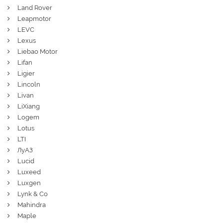
Land Rover
Leapmotor
LEVC
Lexus
Liebao Motor
Lifan
Ligier
Lincoln
Livan
LiXiang
Logem
Lotus
LTI
ЛуАЗ
Lucid
Luxeed
Luxgen
Lynk & Co
Mahindra
Maple