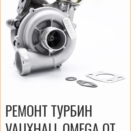
РЕМОНТ ТУРБИН
VAUXHALL OMEGA ОТ