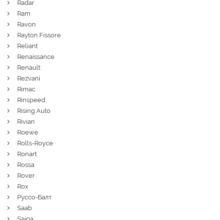
Radar
Ram
Ravon
Rayton Fissore
Reliant
Renaissance
Renault
Rezvani
Rimac
Rinspeed
Rising Auto
Rivian
Roewe
Rolls-Royce
Ronart
Rossa
Rover
Rox
Руссо-Балт
Saab
Saipa