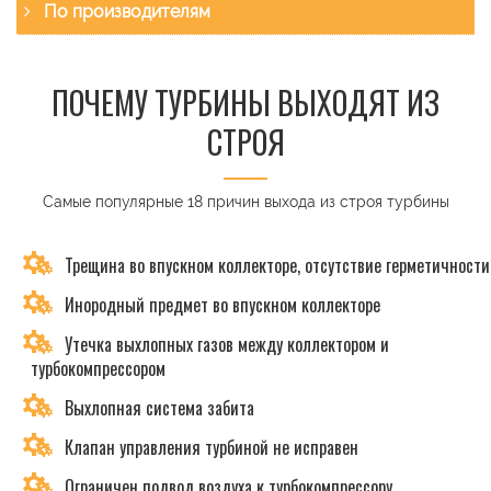
По производителям
ПОЧЕМУ ТУРБИНЫ ВЫХОДЯТ ИЗ
СТРОЯ
Самые популярные 18 причин выхода из строя турбины
Трещина во впускном коллекторе, отсутствие герметичности
Инородный предмет во впускном коллекторе
Утечка выхлопных газов между коллектором и
турбокомпрессором
Выхлопная система забита
Клапан управления турбиной не исправен
Ограничен подвод воздуха к турбокомпрессору