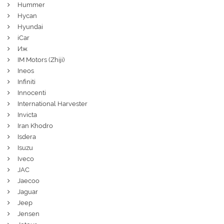
Hummer
Hycan
Hyundai
iCar
Иж
IM Motors (Zhiji)
Ineos
Infiniti
Innocenti
International Harvester
Invicta
Iran Khodro
Isdera
Isuzu
Iveco
JAC
Jaecoo
Jaguar
Jeep
Jensen