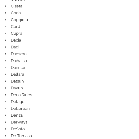
Cizeta
Coda
Coggiola
Cord
Cupra
Dacia
Dadi
Daewoo
Daihatsu
Daimler
Dallara
Datsun
Dayun
Deco Rides
Delage
DeLorean
Denza
Derways
DeSoto
De Tomaso