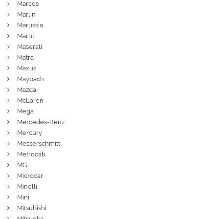
Marcos
Marlin
Marussia
Maruti
Maserati
Matra
Maxus
Maybach
Mazda
McLaren
Mega
Mercedes-Benz
Mercury
Messerschmitt
Metrocab
MG
Microcar
Minelli
Mini
Mitsubishi
Mitsuoka