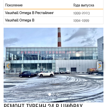
Поколение
Года выпуска
Vauxhall Omega B Рестайлинг
1999-2003
Vauxhall Omega B
1994-1999
Previous
Nex
РЕМОНТ ТУРБИН 24 В ЦИФРАХ