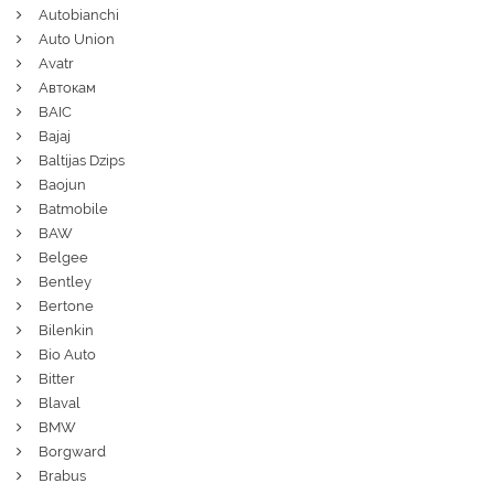
Autobianchi
Auto Union
Avatr
Автокам
BAIC
Bajaj
Baltijas Dzips
Baojun
Batmobile
BAW
Belgee
Bentley
Bertone
Bilenkin
Bio Auto
Bitter
Blaval
BMW
Borgward
Brabus