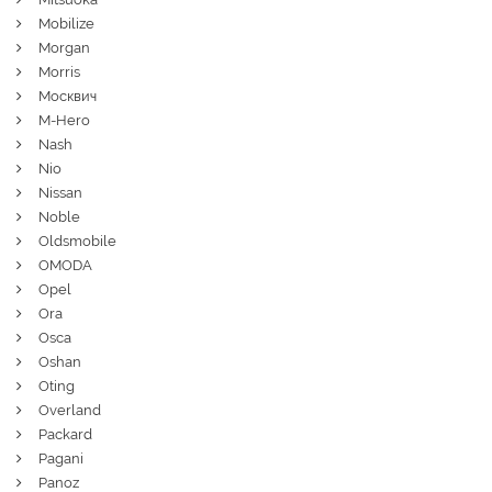
Mobilize
Morgan
Morris
Москвич
M-Hero
Nash
Nio
Nissan
Noble
Oldsmobile
OMODA
Opel
Ora
Osca
Oshan
Oting
Overland
Packard
Pagani
Panoz