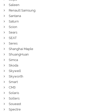
Saleen
Renault Samsung
Santana
Saturn
Scion
Sears
SEAT
Seres
Shanghai Maple
ShuangHuan
Simca
Skoda
Skywell
Skyworth
Smart
СМЗ
Solaris
Sollers
Soueast
Spectre