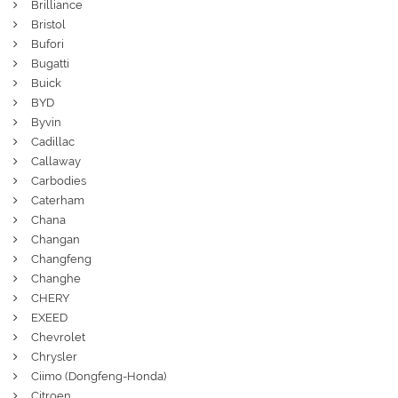
Brilliance
Bristol
Bufori
Bugatti
Buick
BYD
Byvin
Cadillac
Callaway
Carbodies
Caterham
Chana
Changan
Changfeng
Changhe
CHERY
EXEED
Chevrolet
Chrysler
Ciimo (Dongfeng-Honda)
Citroen