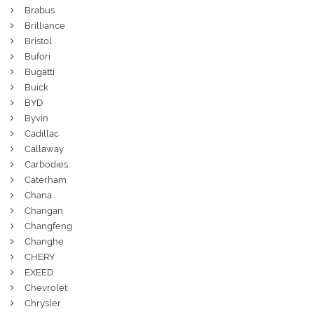
Brabus
Brilliance
Bristol
Bufori
Bugatti
Buick
BYD
Byvin
Cadillac
Callaway
Carbodies
Caterham
Chana
Changan
Changfeng
Changhe
CHERY
EXEED
Chevrolet
Chrysler