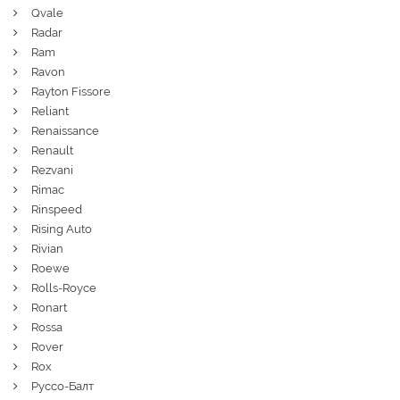
Qvale
Radar
Ram
Ravon
Rayton Fissore
Reliant
Renaissance
Renault
Rezvani
Rimac
Rinspeed
Rising Auto
Rivian
Roewe
Rolls-Royce
Ronart
Rossa
Rover
Rox
Руссо-Балт