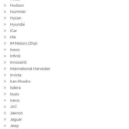
Hudson
Hummer
Hycan
Hyundai
iCar
Иж
IM Motors (Zhiji)
Ineos
Infiniti
Innocenti
International Harvester
Invicta
Iran Khodro
Isdera
Isuzu
Iveco
JAC
Jaecoo
Jaguar
Jeep