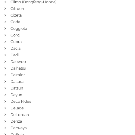
Ciimo (Dongfeng-Honda)
Citroen
Cizeta
Coda
Coggiola
Cord
Cupra
Dacia
Dadi
Daewoo
Daihatsu
Daimler
Dallara
Datsun
Dayun
Deco Rides
Delage
DeLorean
Denza
Derways
DeSoto