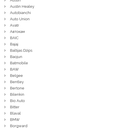
Austin
Austin Healey
Autobianchi
Auto Union
Avatr
Автокам
BAIC
Bajaj
Baltijas Dzips
Baojun
Batmobile
BAW
Belgee
Bentley
Bertone
Bilenkin
Bio Auto
Bitter
Blaval
BMW
Borgward