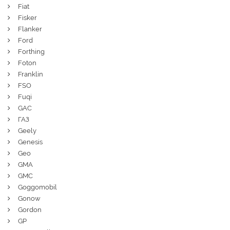
Fiat
Fisker
Flanker
Ford
Forthing
Foton
Franklin
FSO
Fuqi
GAC
ГАЗ
Geely
Genesis
Geo
GMA
GMC
Goggomobil
Gonow
Gordon
GP