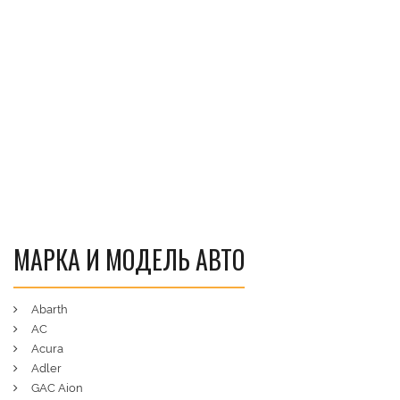
МАРКА И МОДЕЛЬ АВТО
Abarth
AC
Acura
Adler
GAC Aion