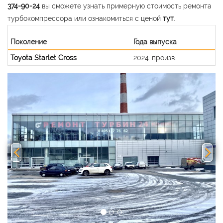
374-90-24
вы сможете узнать примерную стоимость ремонта
турбокомпрессора или ознакомиться с ценой
тут
.
Поколение
Года выпуска
Toyota Starlet Cross
2024-произв.
Previous
Nex