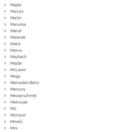
Maple
Marcos
Marlin
Marussia
Maruti
Maserati
Matra
Maxus
Maybach
Mazda
McLaren
Mega
Mercedes-Benz
Mercury
Messerschmitt
Metrocab
MG
Microcar
Minelli
Mini