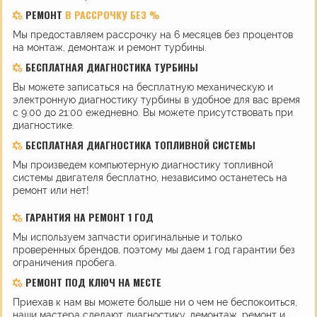
РЕМОНТ
В РАССРОЧКУ БЕЗ %
Мы предоставляем рассрочку на 6 месяцев без процентов
на монтаж, демонтаж и ремонт турбины.
БЕСПЛАТНАЯ ДИАГНОСТИКА ТУРБИНЫ
Вы можете записаться на бесплатную механическую и
электронную диагностику турбины в удобное для вас время
с 9:00 до 21:00 ежедневно. Вы можете присутствовать при
диагностике.
БЕСПЛАТНАЯ ДИАГНОСТИКА ТОПЛИВНОЙ СИСТЕМЫ
Мы произведем компьютерную диагностику топливной
системы двигателя бесплатно, независимо останетесь на
ремонт или нет!
ГАРАНТИЯ НА РЕМОНТ 1 ГОД
Мы используем запчасти оригинальные и только
проверенных брендов, поэтому мы даем 1 год гарантии без
ограничения пробега.
РЕМОНТ ПОД КЛЮЧ НА МЕСТЕ
Приехав к нам вы можете больше ни о чем не беспокоиться,
наши мастера сделают диагностику, демонтаж, ремонт и