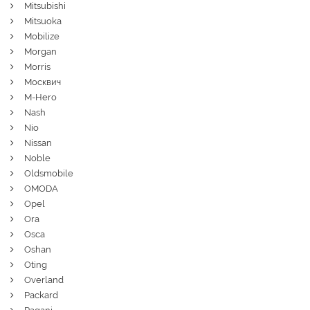
Mitsubishi
Mitsuoka
Mobilize
Morgan
Morris
Москвич
M-Hero
Nash
Nio
Nissan
Noble
Oldsmobile
OMODA
Opel
Ora
Osca
Oshan
Oting
Overland
Packard