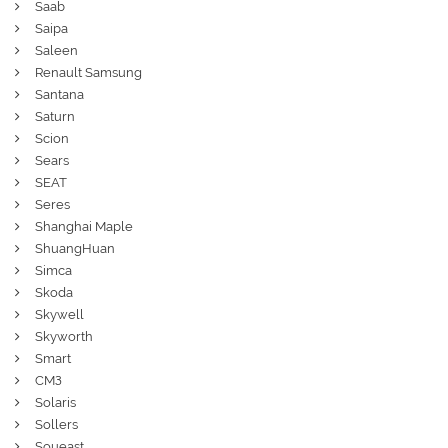
Saab
Saipa
Saleen
Renault Samsung
Santana
Saturn
Scion
Sears
SEAT
Seres
Shanghai Maple
ShuangHuan
Simca
Skoda
Skywell
Skyworth
Smart
СМЗ
Solaris
Sollers
Soueast