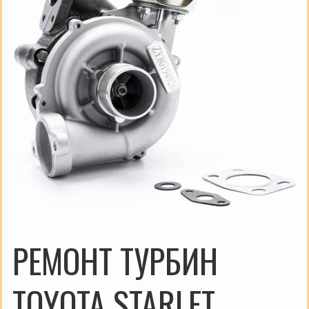
РЕМОНТ ТУРБИН
TOYOTA STARLET