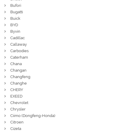
Bufori
Bugatti
Buick
BYD
Byvin
Cadillac
Callaway
Carbodies
Caterham
Chana
Changan
Changfeng
Changhe
CHERY
EXEED
Chevrolet
Chrysler
Ciimo (Dongfeng-Honda)
Citroen
Cizeta