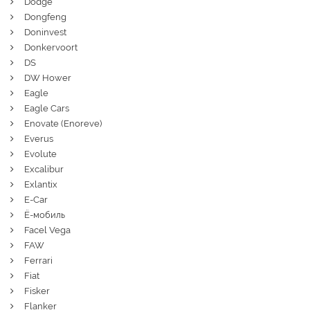
Dodge
Dongfeng
Doninvest
Donkervoort
DS
DW Hower
Eagle
Eagle Cars
Enovate (Enoreve)
Everus
Evolute
Excalibur
Exlantix
E-Car
Ё-мобиль
Facel Vega
FAW
Ferrari
Fiat
Fisker
Flanker