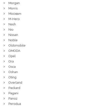
Morgan
Morris
Москвич
M-Hero
Nash
Nio
Nissan
Noble
Oldsmobile
OMODA
Opel
Ora
Osca
Oshan
Oting
Overland
Packard
Pagani
Panoz
Perodua