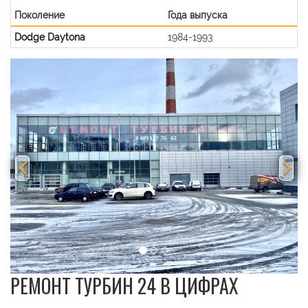
Поколение
Года выпуска
Dodge Daytona
1984-1993
Previous
Nex
РЕМОНТ ТУРБИН 24 В ЦИФРАХ