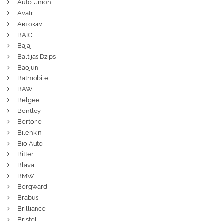
Auto Union
Avatr
Автокам
BAIC
Bajaj
Baltijas Dzips
Baojun
Batmobile
BAW
Belgee
Bentley
Bertone
Bilenkin
Bio Auto
Bitter
Blaval
BMW
Borgward
Brabus
Brilliance
Bristol