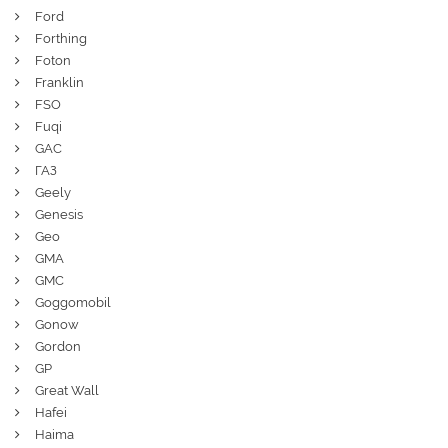
Ford
Forthing
Foton
Franklin
FSO
Fuqi
GAC
ГАЗ
Geely
Genesis
Geo
GMA
GMC
Goggomobil
Gonow
Gordon
GP
Great Wall
Hafei
Haima