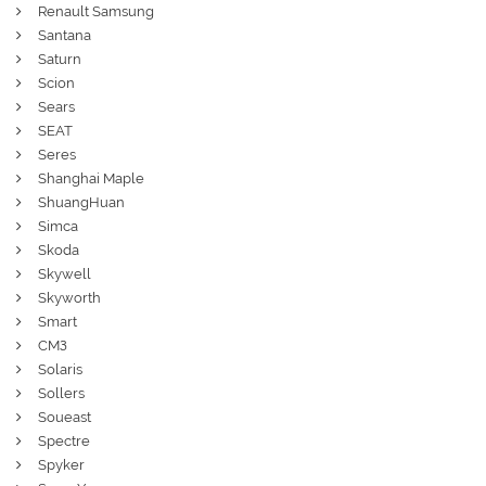
Renault Samsung
Santana
Saturn
Scion
Sears
SEAT
Seres
Shanghai Maple
ShuangHuan
Simca
Skoda
Skywell
Skyworth
Smart
СМЗ
Solaris
Sollers
Soueast
Spectre
Spyker