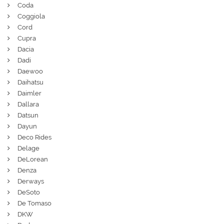
Coda
Coggiola
Cord
Cupra
Dacia
Dadi
Daewoo
Daihatsu
Daimler
Dallara
Datsun
Dayun
Deco Rides
Delage
DeLorean
Denza
Derways
DeSoto
De Tomaso
DKW