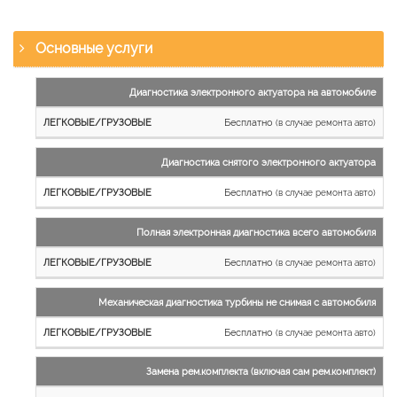
Основные услуги
Наименование
Диагностика электронного актуатора на автомобиле
работы
Бесплатно
(в случае ремонта авто)
Легковые
и
Диагностика снятого электронного актуатора
микроавтобусы
Бесплатно
Грузовые
(в случае ремонта авто)
автомобили
Полная электронная диагностика всего автомобиля
Бесплатно
(в случае ремонта авто)
Механическая диагностика турбины не снимая с автомобиля
Бесплатно
(в случае ремонта авто)
Замена рем.комплекта (включая сам рем.комплект)