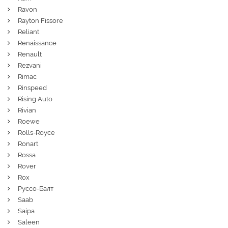
Ravon
Rayton Fissore
Reliant
Renaissance
Renault
Rezvani
Rimac
Rinspeed
Rising Auto
Rivian
Roewe
Rolls-Royce
Ronart
Rossa
Rover
Rox
Руссо-Балт
Saab
Saipa
Saleen