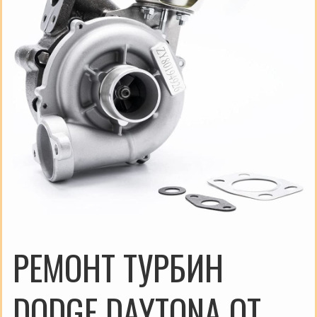
РЕМОНТ ТУРБИН
DODGE DAYTONA ОТ