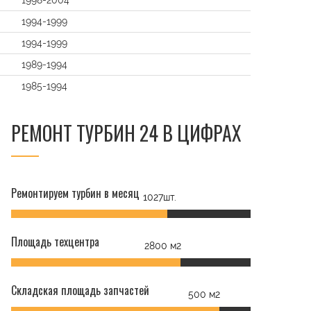
1998-2004
1994-1999
1994-1999
1989-1994
1985-1994
РЕМОНТ ТУРБИН 24 В ЦИФРАХ
t
Ремонтируем турбин в месяц
1027шт.
Площадь техцентра
2800 м2
Складская площадь запчастей
500 м2