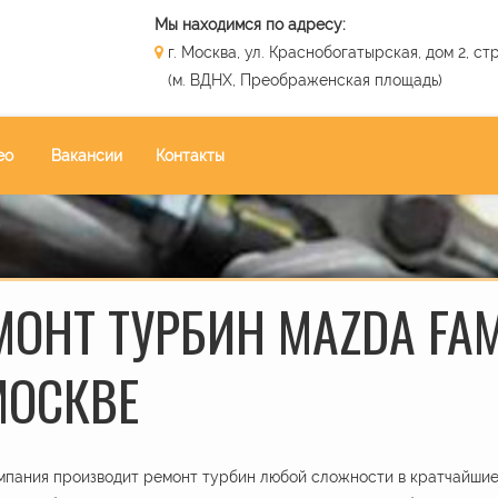
Мы находимся по адресу:
г. Москва, ул. Краснобогатырская, дом 2, стр
(м. ВДНХ, Преображенская площадь)
ео
Вакансии
Контакты
МОНТ ТУРБИН MAZDA FAMI
МОСКВЕ
пания производит ремонт турбин любой сложности в кратчайшие 