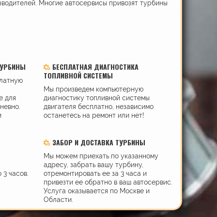
зводителей. Многие автосервисы привозят турбины
ТУРБИНЫ
БЕСПЛАТНАЯ ДИАГНОСТИКА
ТОПЛИВНОЙ СИСТЕМЫ
платную
Мы произведем компьютерную
е для
диагностику топливной системы
дневно.
двигателя бесплатно, независимо
и
останетесь на ремонт или нет!
ЗАБОР И ДОСТАВКА ТУРБИНЫ
Мы можем приехать по указанному
адресу, забрать вашу турбину,
 3 часов.
отремонтировать ее за 3 часа и
привезти ее обратно в ваш автосервис.
Услуга оказывается по Москве и
Области.