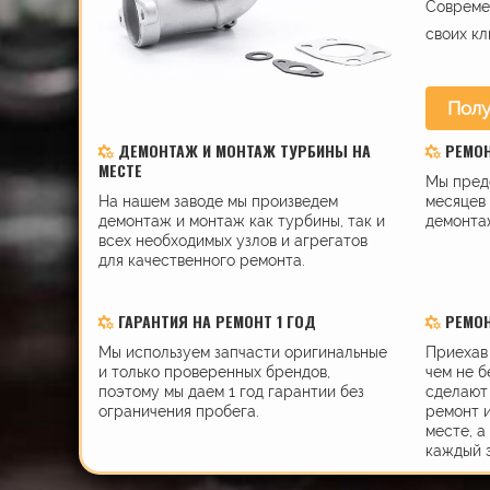
Современ
своих кл
Полу
ДЕМОНТАЖ И МОНТАЖ ТУРБИНЫ НА
РЕМО
МЕСТЕ
Мы пред
На нашем заводе мы произведем
месяцев 
демонтаж и монтаж как турбины, так и
демонта
всех необходимых узлов и агрегатов
для качественного ремонта.
ГАРАНТИЯ НА РЕМОНТ 1 ГОД
РЕМОН
Мы используем запчасти оригинальные
Приехав 
и только проверенных брендов,
чем не б
поэтому мы даем 1 год гарантии без
сделают 
ограничения пробега.
ремонт 
месте, а
каждый 