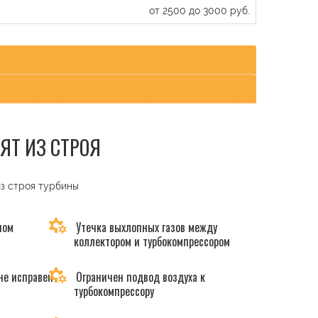
от 2500 до 3000 руб.
ЯТ ИЗ СТРОЯ
из строя турбины
ном
Утечка выхлопных газов между
коллектором и турбокомпрессором
не исправен
Ограничен подвод воздуха к
турбокомпрессору