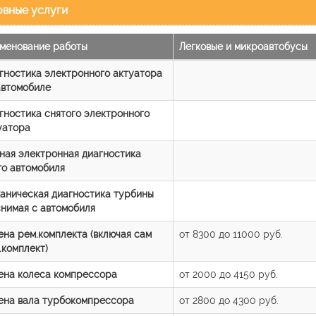
вные услуги
менование работы
Легковые и микроавтобусы
гностика электронного актуатора
автомобиле
гностика снятого электронного
уатора
ная электронная диагностика
го автомобиля
аническая диагностика турбины
снимая с автомобиля
ена рем.комплекта (включая сам
от 8300 до 11000 руб.
.комплект)
ена колеса компрессора
от 2000 до 4150 руб.
ена вала турбокомпрессора
от 2800 до 4300 руб.