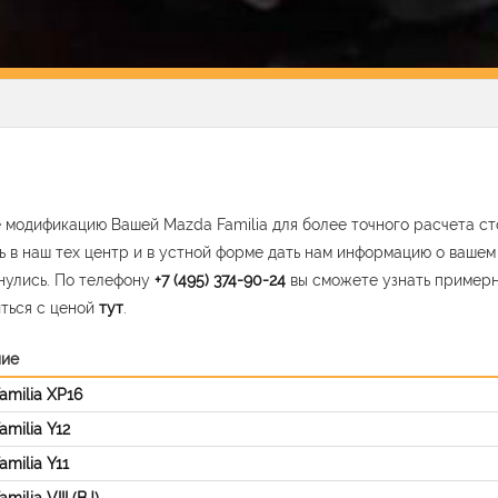
 модификацию Вашей Mazda Familia для более точного расчета ст
ь в наш тех центр и в устной форме дать нам информацию о ваше
нулись. По телефону
+7 (495) 374-90-24
вы сможете узнать пример
ться с ценой
тут
.
ние
amilia XP16
milia Y12
milia Y11