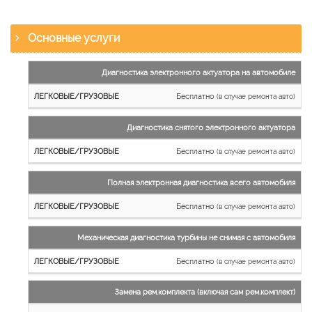
Основные услуги
Наименование
Диагностика электронного актуатора на автомобиле
работы
Бесплатно
(в случае ремонта авто)
Легковые
и
Диагностика снятого электронного актуатора
микроавтобусы
Бесплатно
Грузовые
(в случае ремонта авто)
автомобили
Полная электронная диагностика всего автомобиля
Бесплатно
(в случае ремонта авто)
Механическая диагностика турбины не снимая с автомобиля
Бесплатно
(в случае ремонта авто)
Замена рем.комплекта (включая сам рем.комплект)