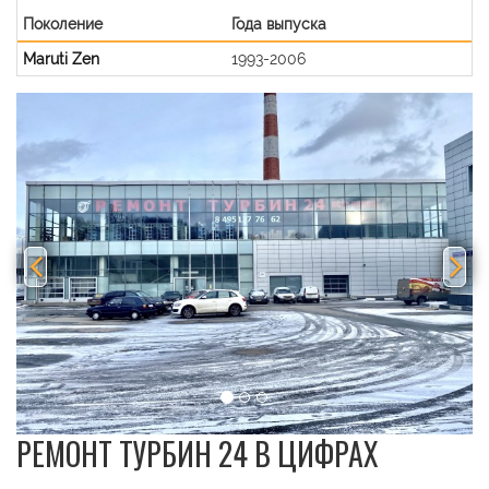
Поколение
Года выпуска
Maruti Zen
1993-2006
Previous
Nex
РЕМОНТ ТУРБИН 24 В ЦИФРАХ