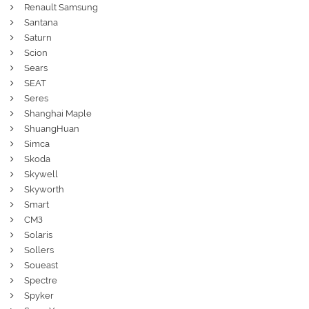
Renault Samsung
Santana
Saturn
Scion
Sears
SEAT
Seres
Shanghai Maple
ShuangHuan
Simca
Skoda
Skywell
Skyworth
Smart
СМЗ
Solaris
Sollers
Soueast
Spectre
Spyker