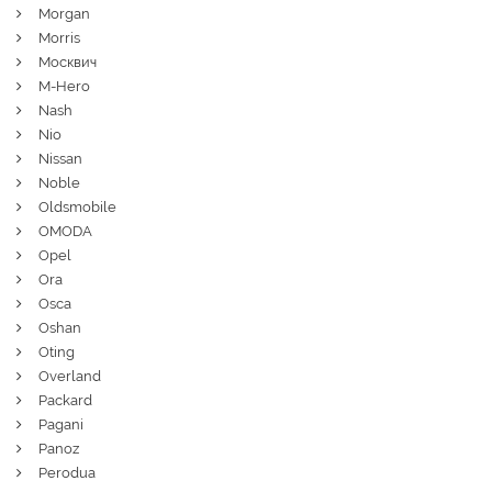
Morgan
Morris
Москвич
M-Hero
Nash
Nio
Nissan
Noble
Oldsmobile
OMODA
Opel
Ora
Osca
Oshan
Oting
Overland
Packard
Pagani
Panoz
Perodua