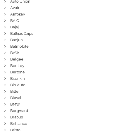
Auto Union
Avatr
Автокам
BAIC
Bajaj
Baltijas Dzips
Baojun
Batmobile
BAW
Belgee
Bentley
Bertone
Bilenkin
Bio Auto
Bitter
Blaval
BMW
Borgward
Brabus
Brilliance
Bristol