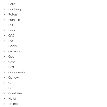
Ford
Forthing
Foton
Franklin
FSO
Fuqi
GAC
ГАЗ
Geely
Genesis
Geo
GMA
GMC
Goggomobil
Gonow
Gordon
GP
Great Wall
Hafei
Haima