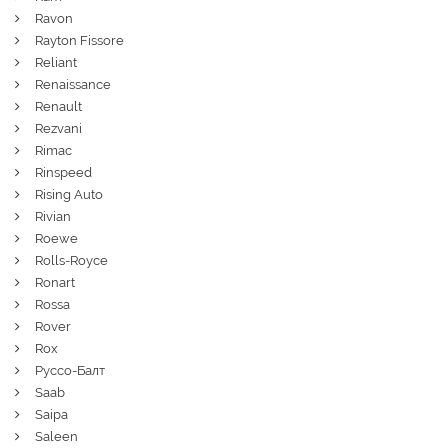
Ravon
Rayton Fissore
Reliant
Renaissance
Renault
Rezvani
Rimac
Rinspeed
Rising Auto
Rivian
Roewe
Rolls-Royce
Ronart
Rossa
Rover
Rox
Руссо-Балт
Saab
Saipa
Saleen