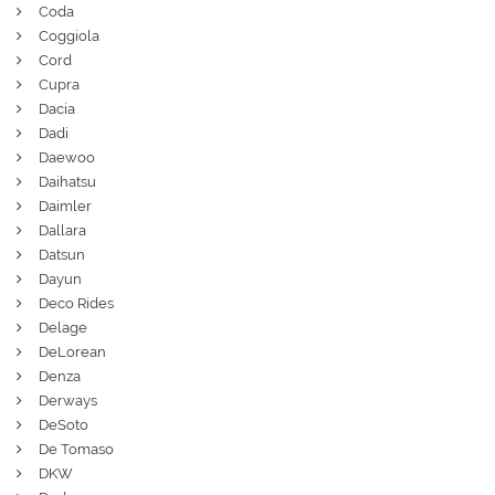
Coda
Coggiola
Cord
Cupra
Dacia
Dadi
Daewoo
Daihatsu
Daimler
Dallara
Datsun
Dayun
Deco Rides
Delage
DeLorean
Denza
Derways
DeSoto
De Tomaso
DKW