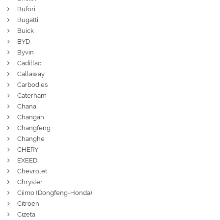
Bufori
Bugatti
Buick
BYD
Byvin
Cadillac
Callaway
Carbodies
Caterham
Chana
Changan
Changfeng
Changhe
CHERY
EXEED
Chevrolet
Chrysler
Ciimo (Dongfeng-Honda)
Citroen
Cizeta