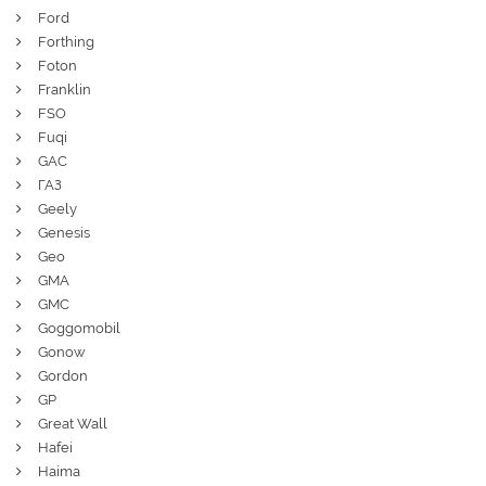
Ford
Forthing
Foton
Franklin
FSO
Fuqi
GAC
ГАЗ
Geely
Genesis
Geo
GMA
GMC
Goggomobil
Gonow
Gordon
GP
Great Wall
Hafei
Haima