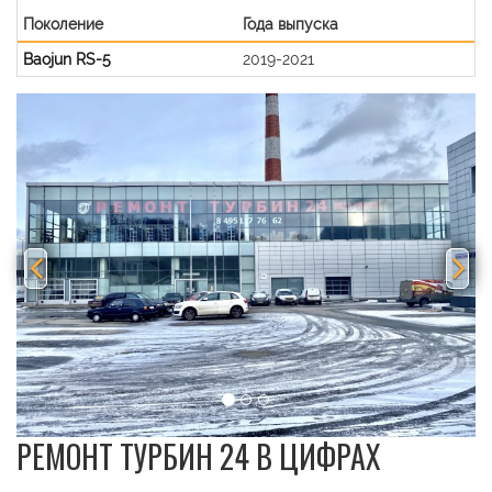
Поколение
Года выпуска
Baojun RS-5
2019-2021
Previous
Nex
РЕМОНТ ТУРБИН 24 В ЦИФРАХ