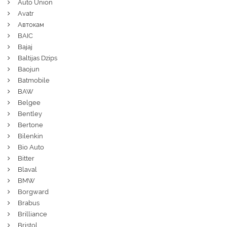
Auto Union
Avatr
Автокам
BAIC
Bajaj
Baltijas Dzips
Baojun
Batmobile
BAW
Belgee
Bentley
Bertone
Bilenkin
Bio Auto
Bitter
Blaval
BMW
Borgward
Brabus
Brilliance
Bristol