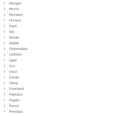
Morgan
Morris
Москвич
M-Hero
Nash
Nio
Nissan
Noble
Oldsmobile
OMODA
Opel
Ora
Osca
Oshan
Oting
Overland
Packard
Pagani
Panoz
Perodua