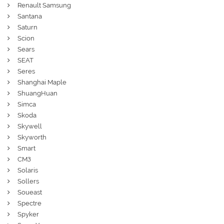
Renault Samsung
Santana
Saturn
Scion
Sears
SEAT
Seres
Shanghai Maple
ShuangHuan
Simca
Skoda
Skywell
Skyworth
Smart
СМЗ
Solaris
Sollers
Soueast
Spectre
Spyker