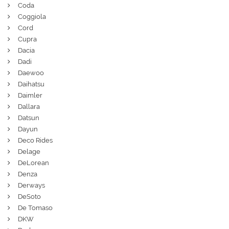
Coda
Coggiola
Cord
Cupra
Dacia
Dadi
Daewoo
Daihatsu
Daimler
Dallara
Datsun
Dayun
Deco Rides
Delage
DeLorean
Denza
Derways
DeSoto
De Tomaso
DKW