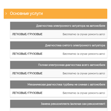
Основные услуги
Наименование
Диагностика электронного актуатора на автомобиле
работы
Бесплатно
(в случае ремонта авто)
Легковые
и
Диагностика снятого электронного актуатора
микроавтобусы
Бесплатно
Грузовые
(в случае ремонта авто)
автомобили
Полная электронная диагностика всего автомобиля
Бесплатно
(в случае ремонта авто)
Механическая диагностика турбины не снимая с автомобиля
Бесплатно
(в случае ремонта авто)
Замена рем.комплекта (включая сам рем.комплект)