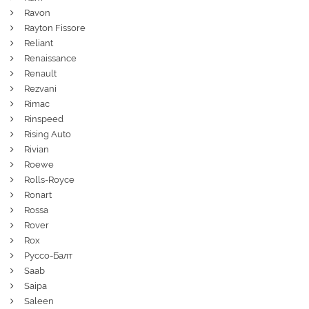
Ravon
Rayton Fissore
Reliant
Renaissance
Renault
Rezvani
Rimac
Rinspeed
Rising Auto
Rivian
Roewe
Rolls-Royce
Ronart
Rossa
Rover
Rox
Руссо-Балт
Saab
Saipa
Saleen