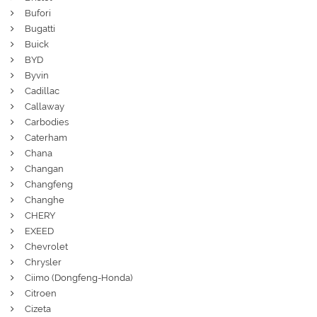
Bufori
Bugatti
Buick
BYD
Byvin
Cadillac
Callaway
Carbodies
Caterham
Chana
Changan
Changfeng
Changhe
CHERY
EXEED
Chevrolet
Chrysler
Ciimo (Dongfeng-Honda)
Citroen
Cizeta