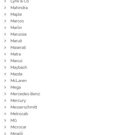
Lynk & Co
Mahindra
Maple
Marcos
Marlin
Marussia
Maruti
Maserati
Matra
Maxus
Maybach
Mazda
McLaren
Mega
Mercedes-Benz
Mercury
Messerschmitt
Metrocab
MG
Microcar
Minelli