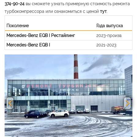
374-90-24
вы сможете узнать примерную стоимость ремонта
турбокомпрессора или ознакомиться с ценой
тут
.
Поколение
Года выпуска
Mercedes-Benz EQB I Рестайлинг
2023-произв.
Mercedes-Benz EQB I
2021-2023
Previous
Nex