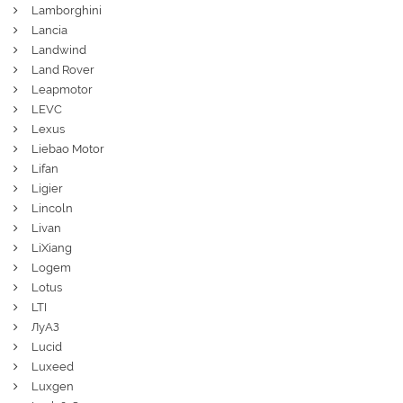
Lamborghini
Lancia
Landwind
Land Rover
Leapmotor
LEVC
Lexus
Liebao Motor
Lifan
Ligier
Lincoln
Livan
LiXiang
Logem
Lotus
LTI
ЛуАЗ
Lucid
Luxeed
Luxgen