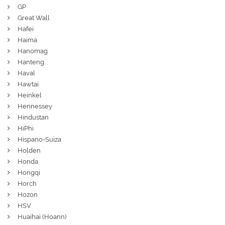
GP
Great Wall
Hafei
Haima
Hanomag
Hanteng
Haval
Hawtai
Heinkel
Hennessey
Hindustan
HiPhi
Hispano-Suiza
Holden
Honda
Hongqi
Horch
Hozon
HSV
Huaihai (Hoann)