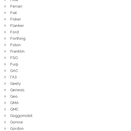
Ferrari
Fiat
Fisker
Flanker
Ford
Forthing
Foton
Franklin
FSO
Fuqi
GAC
ГАЗ
Geely
Genesis
Geo
GMA
GMC
Goggomobil
Gonow
Gordon