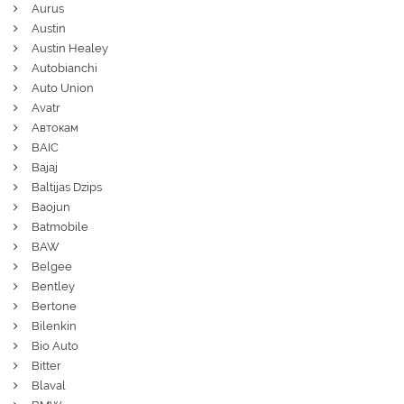
Aurus
Austin
Austin Healey
Autobianchi
Auto Union
Avatr
Автокам
BAIC
Bajaj
Baltijas Dzips
Baojun
Batmobile
BAW
Belgee
Bentley
Bertone
Bilenkin
Bio Auto
Bitter
Blaval