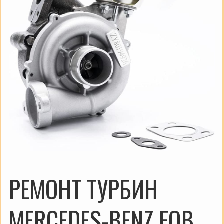
РЕМОНТ ТУРБИН
MERCEDES-BENZ EQB