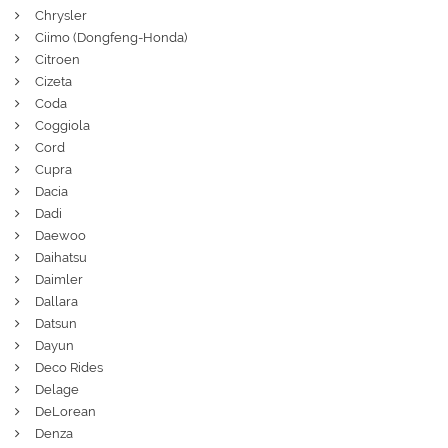
Chrysler
Ciimo (Dongfeng-Honda)
Citroen
Cizeta
Coda
Coggiola
Cord
Cupra
Dacia
Dadi
Daewoo
Daihatsu
Daimler
Dallara
Datsun
Dayun
Deco Rides
Delage
DeLorean
Denza