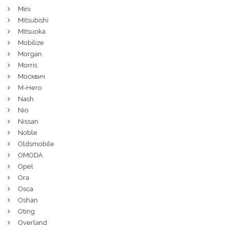
Mini
Mitsubishi
Mitsuoka
Mobilize
Morgan
Morris
Москвич
M-Hero
Nash
Nio
Nissan
Noble
Oldsmobile
OMODA
Opel
Ora
Osca
Oshan
Oting
Overland