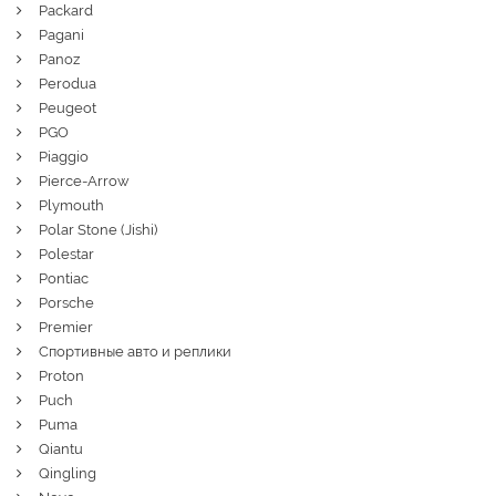
Packard
Pagani
Panoz
Perodua
Peugeot
PGO
Piaggio
Pierce-Arrow
Plymouth
Polar Stone (Jishi)
Polestar
Pontiac
Porsche
Premier
Спортивные авто и реплики
Proton
Puch
Puma
Qiantu
Qingling