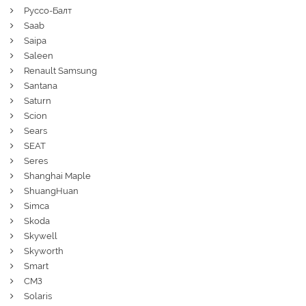
Руссо-Балт
Saab
Saipa
Saleen
Renault Samsung
Santana
Saturn
Scion
Sears
SEAT
Seres
Shanghai Maple
ShuangHuan
Simca
Skoda
Skywell
Skyworth
Smart
СМЗ
Solaris