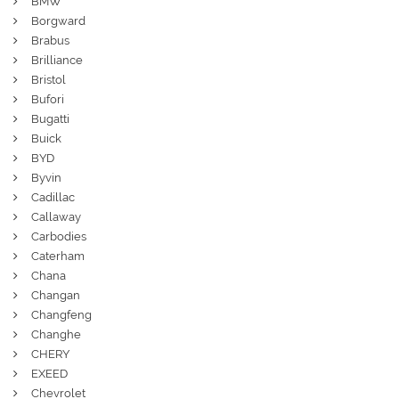
BMW
Borgward
Brabus
Brilliance
Bristol
Bufori
Bugatti
Buick
BYD
Byvin
Cadillac
Callaway
Carbodies
Caterham
Chana
Changan
Changfeng
Changhe
CHERY
EXEED
Chevrolet