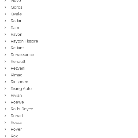
Nevo
Qoros
Qvale
Radar
Ram
Ravon
Rayton Fissore
Reliant
Renaissance
Renault
Rezvani
Rimac
Rinspeed
Rising Auto
Rivian
Roewe
Rolls-Royce
Ronart
Rossa
Rover
Rox