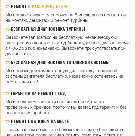
РЕМОНТ
В РАССРОЧКУ БЕЗ %
Мы предоставляем рассрочку на 6 месяцев без процентов
на монтаж, демонтаж и ремонт турбины.
БЕСПЛАТНАЯ ДИАГНОСТИКА ТУРБИНЫ
Вы можете записаться на бесплатную механическую и
электронную диагностику турбины в удобное для вас время
с 9:00 до 21:00 ежедневно. Вы можете присутствовать при
диагностике.
БЕСПЛАТНАЯ ДИАГНОСТИКА ТОПЛИВНОЙ СИСТЕМЫ
Мы произведем компьютерную диагностику топливной
системы двигателя бесплатно, независимо останетесь на
ремонт или нет!
ГАРАНТИЯ НА РЕМОНТ 1 ГОД
Мы используем запчасти оригинальные и только
проверенных брендов, поэтому мы даем 1 год гарантии без
ограничения пробега.
РЕМОНТ ПОД КЛЮЧ НА МЕСТЕ
Приехав к нам вы можете больше ни о чем не беспокоиться,
наши мастера сделают диагностику, демонтаж, ремонт и