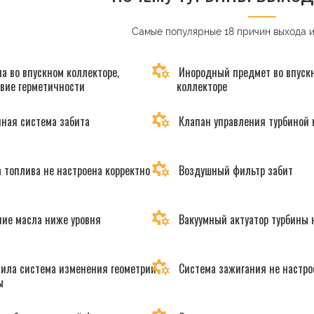
Самые популярные 18 причин выхода 
а во впускном коллекторе,
Инородный предмет во впуск
твие герметичности
коллекторе
ная система забита
Клапан управления турбиной 
 топлива не настроена корректно
Воздушный фильтр забит
ие масла ниже уровня
Вакуумный актуатор турбины 
ила система изменения геометрии
Система зажигания не настро
ы