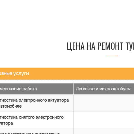
ЦЕНА НА РЕМОНТ Т
вные услуги
менование работы
Легковые и микроавтобусы
гностика электронного актуатора
автомобиле
гностика снятого электронного
уатора