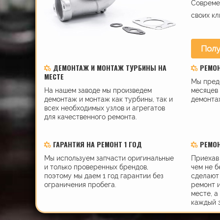
Современ
своих кл
Полу
ДЕМОНТАЖ И МОНТАЖ ТУРБИНЫ НА
РЕМО
МЕСТЕ
Мы пред
На нашем заводе мы произведем
месяцев 
демонтаж и монтаж как турбины, так и
демонта
всех необходимых узлов и агрегатов
для качественного ремонта.
ГАРАНТИЯ НА РЕМОНТ 1 ГОД
РЕМОН
Мы используем запчасти оригинальные
Приехав 
и только проверенных брендов,
чем не б
поэтому мы даем 1 год гарантии без
сделают 
ограничения пробега.
ремонт 
месте, а
каждый 