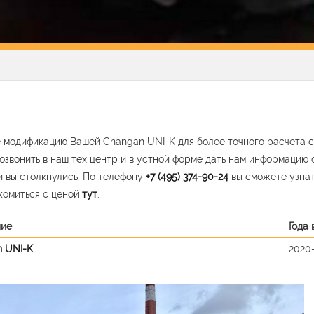
 модификацию Вашей Changan UNI-K для более точного расчета с
озвонить в наш тех центр и в устной форме дать нам информацию 
 вы столкнулись. По телефону
+7 (495) 374-90-24
вы сможете узна
комиться с ценой
тут
.
ние
Года
 UNI-K
2020
vious
Nex