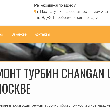
Мы находимся по адресу:
г. Москва, ул. Краснобогатырская, дом 2, стр
(м. ВДНХ, Преображенская площадь)
ео
Вакансии
Контакты
МОНТ ТУРБИН CHANGAN U
МОСКВЕ
пания производит ремонт турбин любой сложности в кратчайшие 