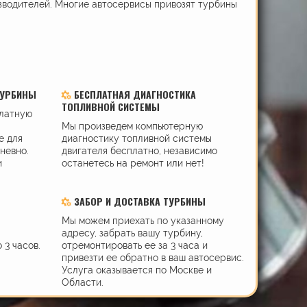
зводителей. Многие автосервисы привозят турбины
ТУРБИНЫ
БЕСПЛАТНАЯ ДИАГНОСТИКА
ТОПЛИВНОЙ СИСТЕМЫ
платную
Мы произведем компьютерную
е для
диагностику топливной системы
дневно.
двигателя бесплатно, независимо
и
останетесь на ремонт или нет!
ЗАБОР И ДОСТАВКА ТУРБИНЫ
Мы можем приехать по указанному
адресу, забрать вашу турбину,
 3 часов.
отремонтировать ее за 3 часа и
привезти ее обратно в ваш автосервис.
Услуга оказывается по Москве и
Области.