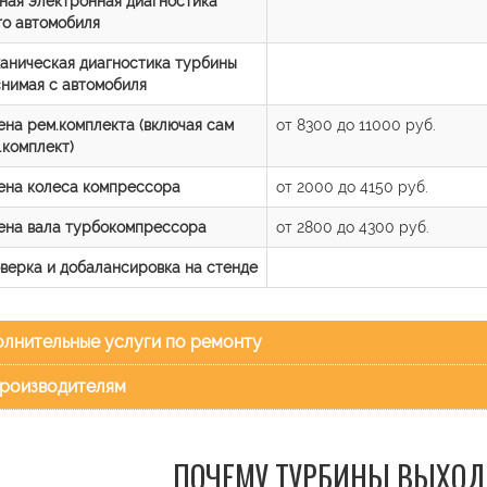
ная электронная диагностика
го автомобиля
аническая диагностика турбины
снимая с автомобиля
ена рем.комплекта (включая сам
от 8300 до 11000 руб.
.комплект)
ена колеса компрессора
от 2000 до 4150 руб.
ена вала турбокомпрессора
от 2800 до 4300 руб.
верка и добалансировка на стенде
лнительные услуги по ремонту
роизводителям
ПОЧЕМУ ТУРБИНЫ ВЫХОД