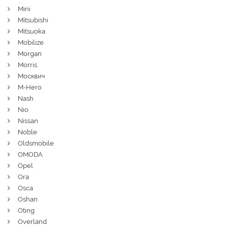
Mini
Mitsubishi
Mitsuoka
Mobilize
Morgan
Morris
Москвич
M-Hero
Nash
Nio
Nissan
Noble
Oldsmobile
OMODA
Opel
Ora
Osca
Oshan
Oting
Overland