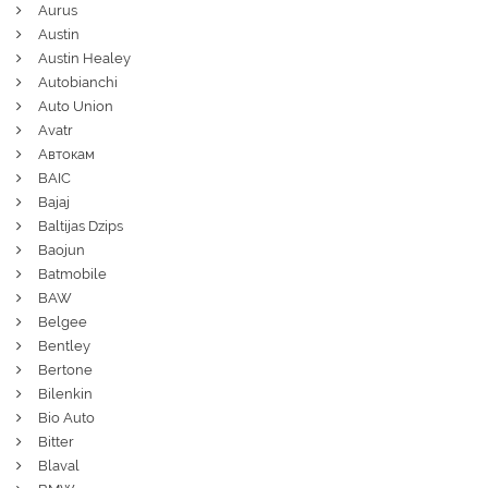
Aurus
Austin
Austin Healey
Autobianchi
Auto Union
Avatr
Автокам
BAIC
Bajaj
Baltijas Dzips
Baojun
Batmobile
BAW
Belgee
Bentley
Bertone
Bilenkin
Bio Auto
Bitter
Blaval