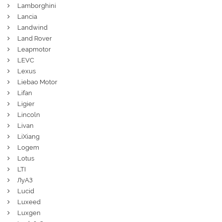
Lamborghini
Lancia
Landwind
Land Rover
Leapmotor
LEVC
Lexus
Liebao Motor
Lifan
Ligier
Lincoln
Livan
LiXiang
Logem
Lotus
LTI
ЛуАЗ
Lucid
Luxeed
Luxgen