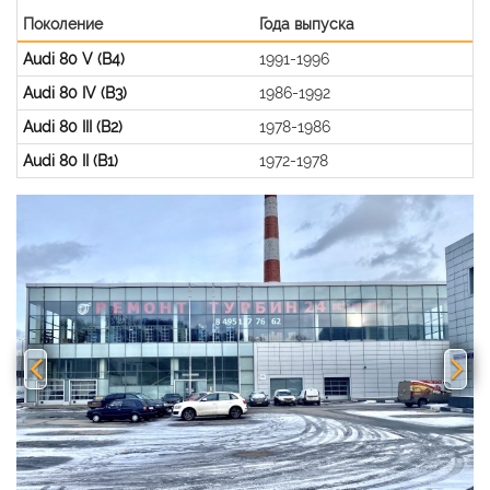
Поколение
Года выпуска
Audi 80 V (B4)
1991-1996
Audi 80 IV (B3)
1986-1992
Audi 80 III (B2)
1978-1986
Audi 80 II (B1)
1972-1978
Previous
Nex