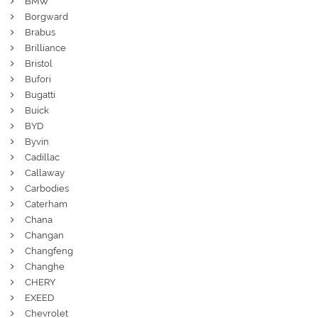
BMW
Borgward
Brabus
Brilliance
Bristol
Bufori
Bugatti
Buick
BYD
Byvin
Cadillac
Callaway
Carbodies
Caterham
Chana
Changan
Changfeng
Changhe
CHERY
EXEED
Chevrolet