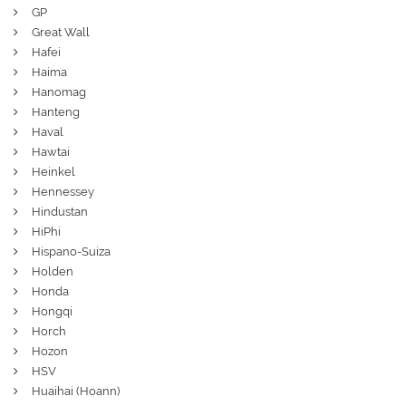
GP
Great Wall
Hafei
Haima
Hanomag
Hanteng
Haval
Hawtai
Heinkel
Hennessey
Hindustan
HiPhi
Hispano-Suiza
Holden
Honda
Hongqi
Horch
Hozon
HSV
Huaihai (Hoann)