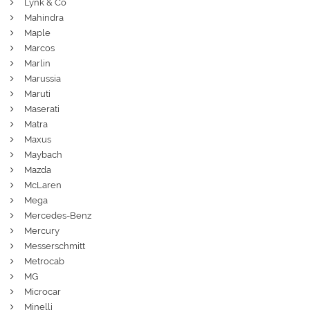
Lynk & Co
Mahindra
Maple
Marcos
Marlin
Marussia
Maruti
Maserati
Matra
Maxus
Maybach
Mazda
McLaren
Mega
Mercedes-Benz
Mercury
Messerschmitt
Metrocab
MG
Microcar
Minelli