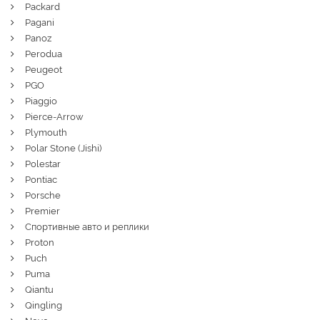
Packard
Pagani
Panoz
Perodua
Peugeot
PGO
Piaggio
Pierce-Arrow
Plymouth
Polar Stone (Jishi)
Polestar
Pontiac
Porsche
Premier
Спортивные авто и реплики
Proton
Puch
Puma
Qiantu
Qingling