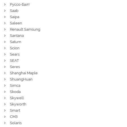
Руссо-Балт
Saab
Saipa
Saleen
Renault Samsung
Santana
Saturn
Scion
Sears
SEAT
Seres
Shanghai Maple
ShuangHuan
Simca
Skoda
Skywell
Skyworth
Smart
СМЗ
Solaris