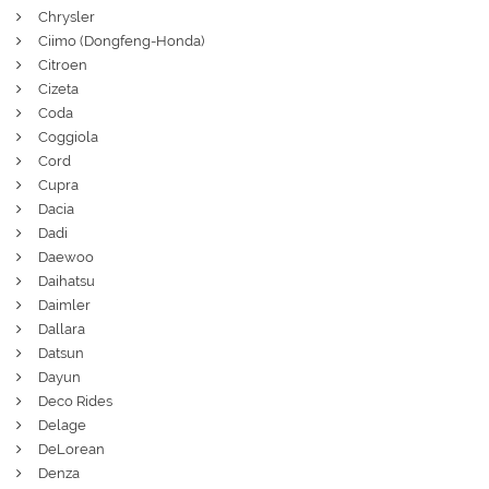
Chrysler
Ciimo (Dongfeng-Honda)
Citroen
Cizeta
Coda
Coggiola
Cord
Cupra
Dacia
Dadi
Daewoo
Daihatsu
Daimler
Dallara
Datsun
Dayun
Deco Rides
Delage
DeLorean
Denza