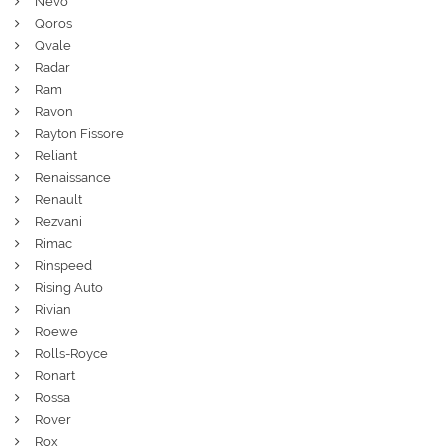
Nevo
Qoros
Qvale
Radar
Ram
Ravon
Rayton Fissore
Reliant
Renaissance
Renault
Rezvani
Rimac
Rinspeed
Rising Auto
Rivian
Roewe
Rolls-Royce
Ronart
Rossa
Rover
Rox