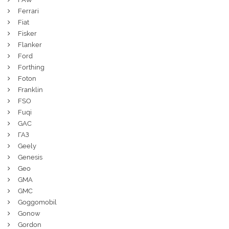
Ferrari
Fiat
Fisker
Flanker
Ford
Forthing
Foton
Franklin
FSO
Fuqi
GAC
ГАЗ
Geely
Genesis
Geo
GMA
GMC
Goggomobil
Gonow
Gordon