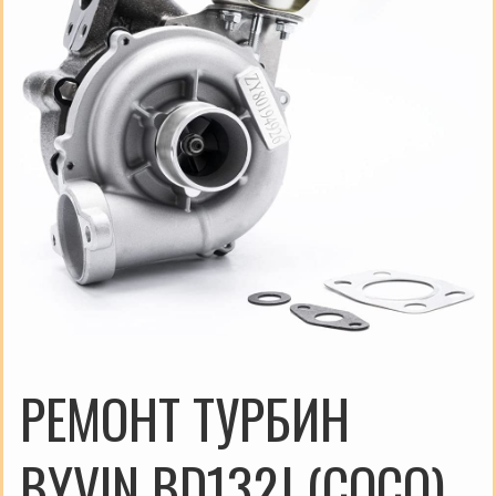
РЕМОНТ ТУРБИН
BYVIN BD132J (COCO)