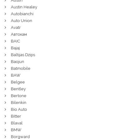
Austin
Austin Healey
Autobianchi
Auto Union
Avatr
Автокам
BAIC
Bajaj
Baltijas Dzips
Baojun
Batmobile
BAW
Belgee
Bentley
Bertone
Bilenkin
Bio Auto
Bitter
Blaval
BMW
Borgward