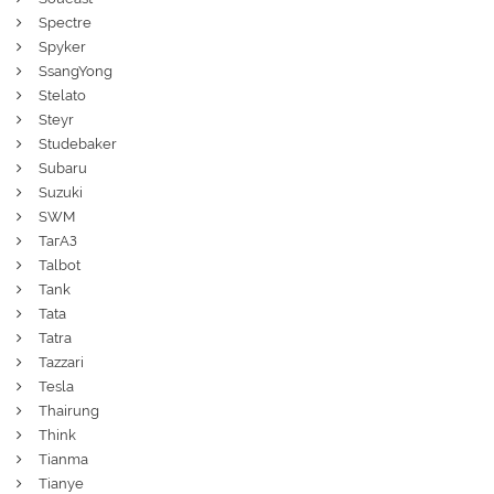
Spectre
Spyker
SsangYong
Stelato
Steyr
Studebaker
Subaru
Suzuki
SWM
ТагАЗ
Talbot
Tank
Tata
Tatra
Tazzari
Tesla
Thairung
Think
Tianma
Tianye