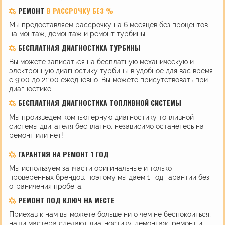
РЕМОНТ
В РАССРОЧКУ БЕЗ %
Мы предоставляем рассрочку на 6 месяцев без процентов
на монтаж, демонтаж и ремонт турбины.
БЕСПЛАТНАЯ ДИАГНОСТИКА ТУРБИНЫ
Вы можете записаться на бесплатную механическую и
электронную диагностику турбины в удобное для вас время
с 9:00 до 21:00 ежедневно. Вы можете присутствовать при
диагностике.
БЕСПЛАТНАЯ ДИАГНОСТИКА ТОПЛИВНОЙ СИСТЕМЫ
Мы произведем компьютерную диагностику топливной
системы двигателя бесплатно, независимо останетесь на
ремонт или нет!
ГАРАНТИЯ НА РЕМОНТ 1 ГОД
Мы используем запчасти оригинальные и только
проверенных брендов, поэтому мы даем 1 год гарантии без
ограничения пробега.
РЕМОНТ ПОД КЛЮЧ НА МЕСТЕ
Приехав к нам вы можете больше ни о чем не беспокоиться,
наши мастера сделают диагностику, демонтаж, ремонт и