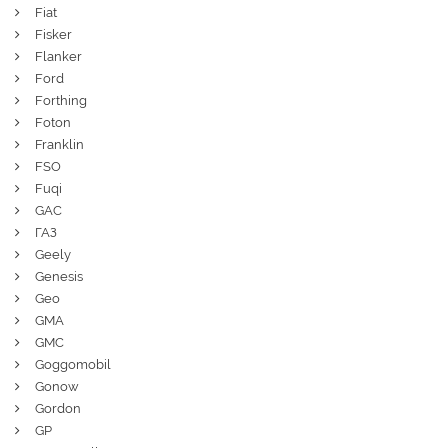
Fiat
Fisker
Flanker
Ford
Forthing
Foton
Franklin
FSO
Fuqi
GAC
ГАЗ
Geely
Genesis
Geo
GMA
GMC
Goggomobil
Gonow
Gordon
GP