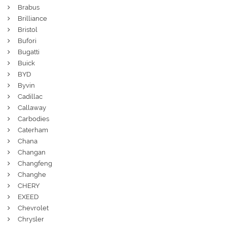
Brabus
Brilliance
Bristol
Bufori
Bugatti
Buick
BYD
Byvin
Cadillac
Callaway
Carbodies
Caterham
Chana
Changan
Changfeng
Changhe
CHERY
EXEED
Chevrolet
Chrysler