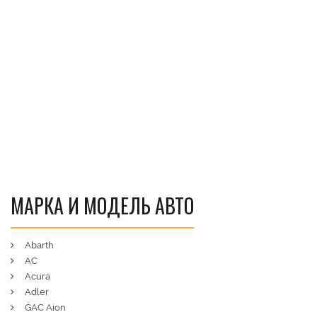
МАРКА И МОДЕЛЬ АВТО
Abarth
AC
Acura
Adler
GAC Aion