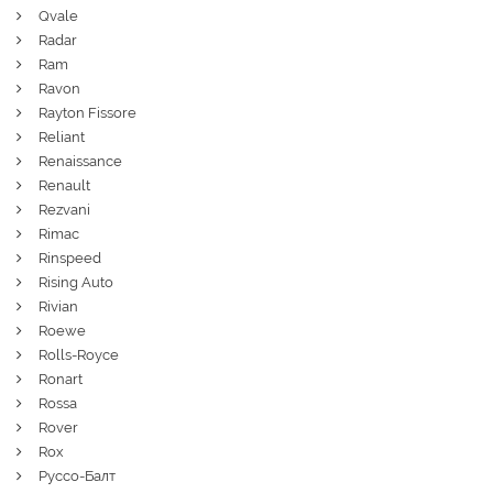
Qvale
Radar
Ram
Ravon
Rayton Fissore
Reliant
Renaissance
Renault
Rezvani
Rimac
Rinspeed
Rising Auto
Rivian
Roewe
Rolls-Royce
Ronart
Rossa
Rover
Rox
Руссо-Балт