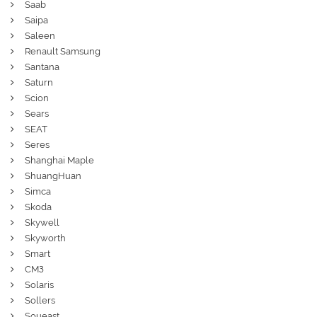
Saab
Saipa
Saleen
Renault Samsung
Santana
Saturn
Scion
Sears
SEAT
Seres
Shanghai Maple
ShuangHuan
Simca
Skoda
Skywell
Skyworth
Smart
СМЗ
Solaris
Sollers
Soueast