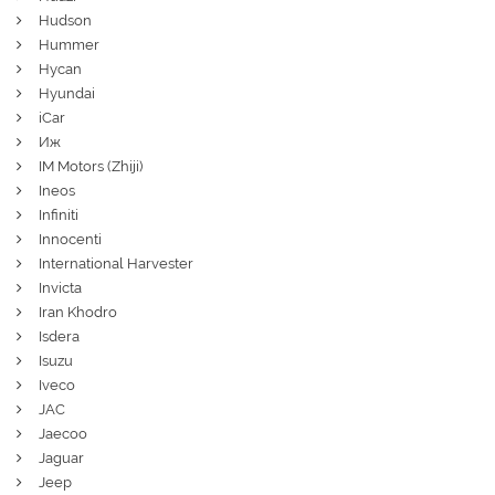
Hudson
Hummer
Hycan
Hyundai
iCar
Иж
IM Motors (Zhiji)
Ineos
Infiniti
Innocenti
International Harvester
Invicta
Iran Khodro
Isdera
Isuzu
Iveco
JAC
Jaecoo
Jaguar
Jeep