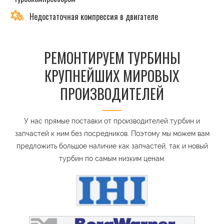
Недостаточная компрессия в двигателе
РЕМОНТИРУЕМ ТУРБИНЫ
КРУПНЕЙШИХ МИРОВЫХ
ПРОИЗВОДИТЕЛЕЙ
У нас прямые поставки от производителей турбин и
запчастей к ним без посредников. Поэтому мы можем вам
предложить большое наличие как запчастей, так и новый
турбин по самым низким ценам.