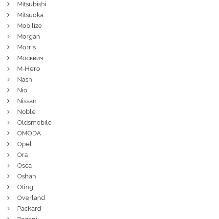
Mitsubishi
Mitsuoka
Mobilize
Morgan
Morris
Москвич
M-Hero
Nash
Nio
Nissan
Noble
Oldsmobile
OMODA
Opel
Ora
Osca
Oshan
Oting
Overland
Packard