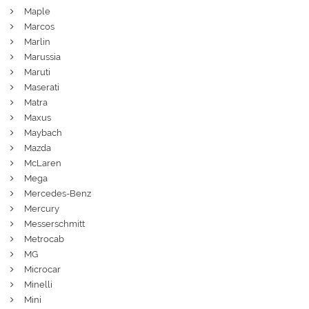
Maple
Marcos
Marlin
Marussia
Maruti
Maserati
Matra
Maxus
Maybach
Mazda
McLaren
Mega
Mercedes-Benz
Mercury
Messerschmitt
Metrocab
MG
Microcar
Minelli
Mini