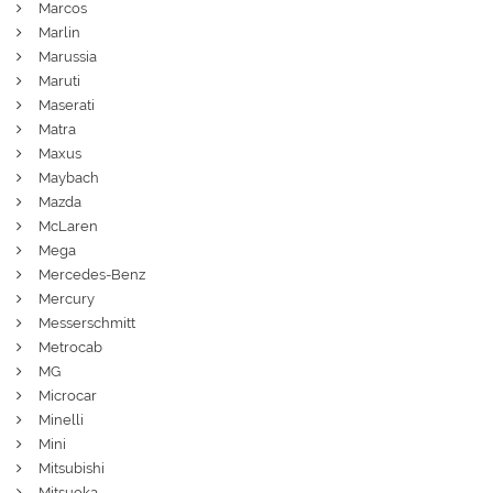
Marcos
Marlin
Marussia
Maruti
Maserati
Matra
Maxus
Maybach
Mazda
McLaren
Mega
Mercedes-Benz
Mercury
Messerschmitt
Metrocab
MG
Microcar
Minelli
Mini
Mitsubishi
Mitsuoka