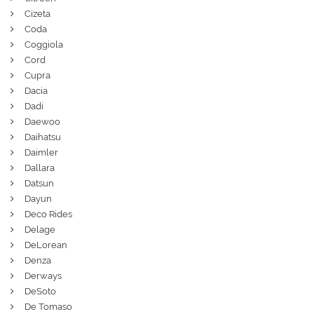
Cizeta
Coda
Coggiola
Cord
Cupra
Dacia
Dadi
Daewoo
Daihatsu
Daimler
Dallara
Datsun
Dayun
Deco Rides
Delage
DeLorean
Denza
Derways
DeSoto
De Tomaso