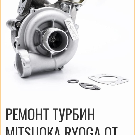
РЕМОНТ ТУРБИН
MITSUOKA RYOGA ОТ