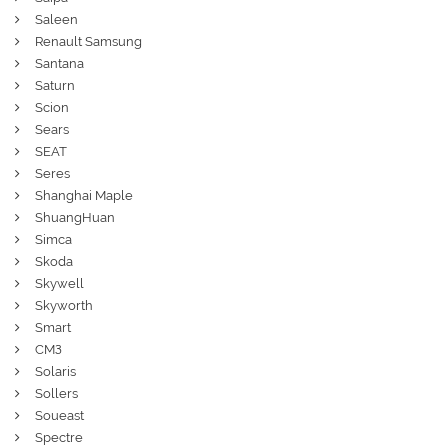
Saleen
Renault Samsung
Santana
Saturn
Scion
Sears
SEAT
Seres
Shanghai Maple
ShuangHuan
Simca
Skoda
Skywell
Skyworth
Smart
СМЗ
Solaris
Sollers
Soueast
Spectre