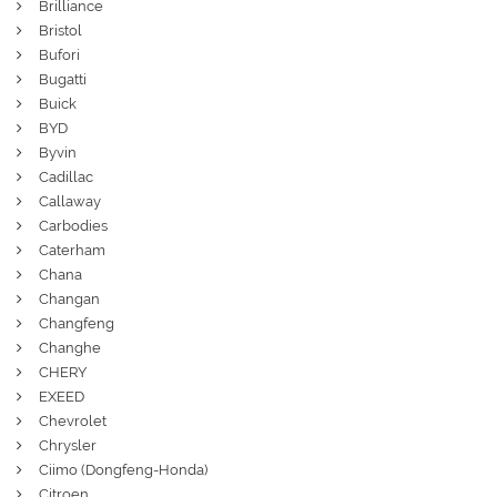
Brilliance
Bristol
Bufori
Bugatti
Buick
BYD
Byvin
Cadillac
Callaway
Carbodies
Caterham
Chana
Changan
Changfeng
Changhe
CHERY
EXEED
Chevrolet
Chrysler
Ciimo (Dongfeng-Honda)
Citroen