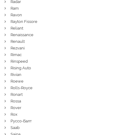
Radar
Ram
Ravon
Rayton Fissore
Reliant
Renaissance
Renault
Rezvani
Rimac
Rinspeed
Rising Auto
Rivian
Roewe
Rolls-Royce
Ronart
Rossa
Rover
Rox
Руссо-Балт
Saab
Saipa