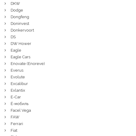
DKW
Dodge
Dongfeng
Doninvest
Donkervoort
DS
DW Hower
Eagle
Eagle Cars
Enovate (Enoreve)
Everus
Evolute
Excalibur
Exlantix
E-Car
Ё-мобиль
Facel Vega
FAW
Ferrari
Fiat