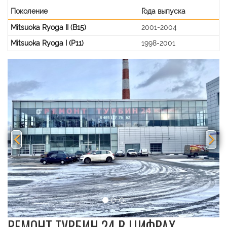
Поколение
Года выпуска
Mitsuoka Ryoga II (B15)
2001-2004
Mitsuoka Ryoga I (P11)
1998-2001
Previous
Nex
РЕМОНТ ТУРБИН 24 В ЦИФРАХ