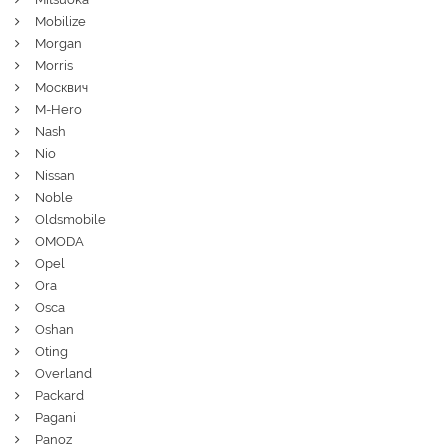
Mobilize
Morgan
Morris
Москвич
M-Hero
Nash
Nio
Nissan
Noble
Oldsmobile
OMODA
Opel
Ora
Osca
Oshan
Oting
Overland
Packard
Pagani
Panoz