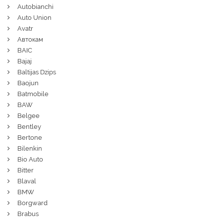
Autobianchi
Auto Union
Avatr
Автокам
BAIC
Bajaj
Baltijas Dzips
Baojun
Batmobile
BAW
Belgee
Bentley
Bertone
Bilenkin
Bio Auto
Bitter
Blaval
BMW
Borgward
Brabus