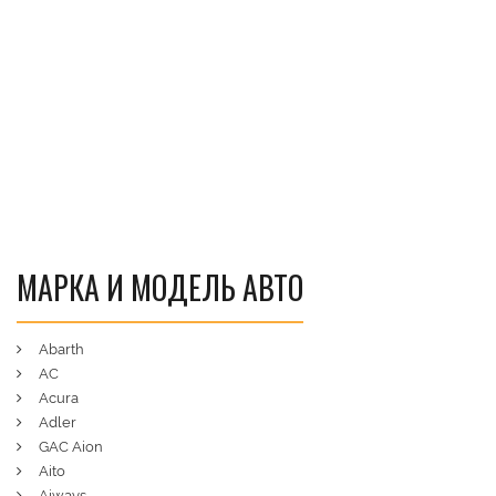
МАРКА И МОДЕЛЬ АВТО
Abarth
AC
Acura
Adler
GAC Aion
Aito
Aiways