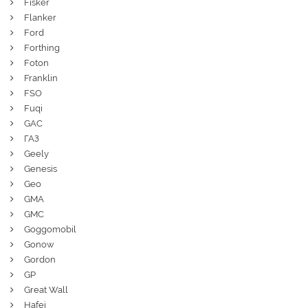
Fisker
Flanker
Ford
Forthing
Foton
Franklin
FSO
Fuqi
GAC
ГАЗ
Geely
Genesis
Geo
GMA
GMC
Goggomobil
Gonow
Gordon
GP
Great Wall
Hafei