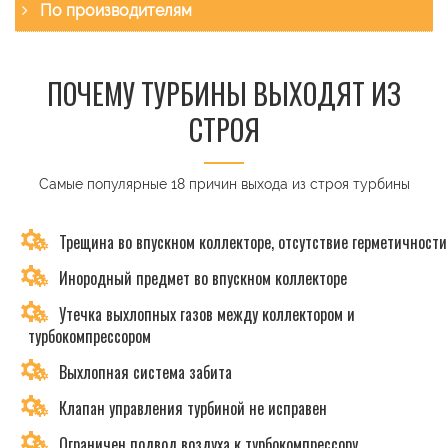
По производителям
ПОЧЕМУ ТУРБИНЫ ВЫХОДЯТ ИЗ
СТРОЯ
Самые популярные 18 причин выхода из строя турбины
Трещина во впускном коллекторе, отсутствие герметичности
Инородный предмет во впускном коллекторе
Утечка выхлопных газов между коллектором и
турбокомпрессором
Выхлопная система забита
Клапан управления турбиной не исправен
Ограничен подвод воздуха к турбокомпрессору