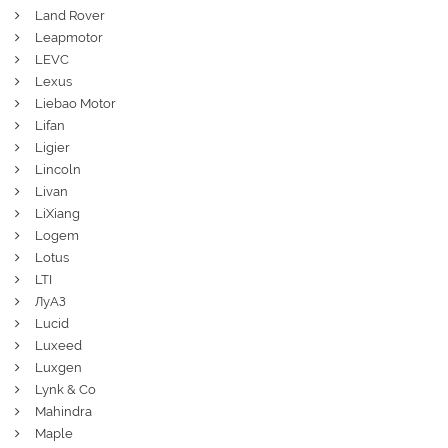
Land Rover
Leapmotor
LEVC
Lexus
Liebao Motor
Lifan
Ligier
Lincoln
Livan
LiXiang
Logem
Lotus
LTI
ЛуАЗ
Lucid
Luxeed
Luxgen
Lynk & Co
Mahindra
Maple