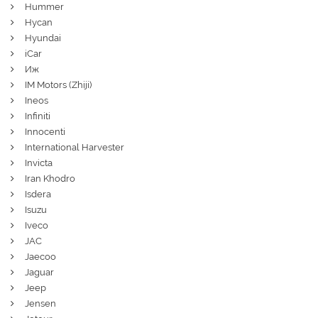
Hummer
Hycan
Hyundai
iCar
Иж
IM Motors (Zhiji)
Ineos
Infiniti
Innocenti
International Harvester
Invicta
Iran Khodro
Isdera
Isuzu
Iveco
JAC
Jaecoo
Jaguar
Jeep
Jensen