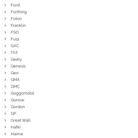
Ford
Forthing
Foton
Franklin
FSO
Fuqi
GAC
ГАЗ
Geely
Genesis
Geo
GMA
GMC
Goggomobil
Gonow
Gordon
GP
Great Wall
Hafei
Haima