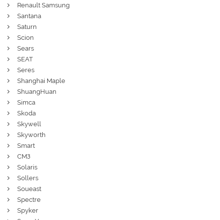
Renault Samsung
Santana
Saturn
Scion
Sears
SEAT
Seres
Shanghai Maple
ShuangHuan
Simca
Skoda
Skywell
Skyworth
Smart
СМЗ
Solaris
Sollers
Soueast
Spectre
Spyker