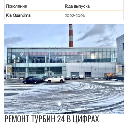
Поколение
Года выпуска
Kia Quanlima
2002-2006
Previous
Nex
РЕМОНТ ТУРБИН 24 В ЦИФРАХ