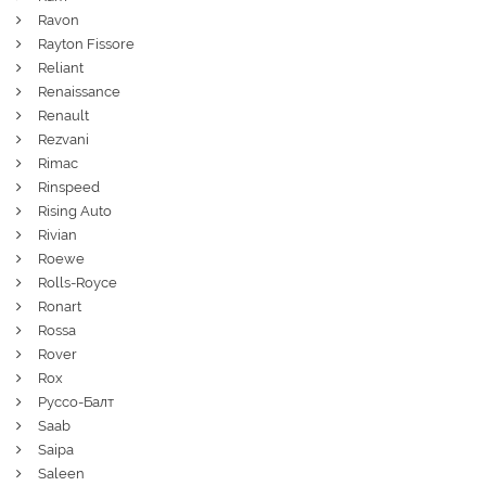
Ravon
Rayton Fissore
Reliant
Renaissance
Renault
Rezvani
Rimac
Rinspeed
Rising Auto
Rivian
Roewe
Rolls-Royce
Ronart
Rossa
Rover
Rox
Руссо-Балт
Saab
Saipa
Saleen