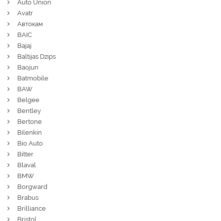
Auto Union
Avatr
Автокам
BAIC
Bajaj
Baltijas Dzips
Baojun
Batmobile
BAW
Belgee
Bentley
Bertone
Bilenkin
Bio Auto
Bitter
Blaval
BMW
Borgward
Brabus
Brilliance
Bristol