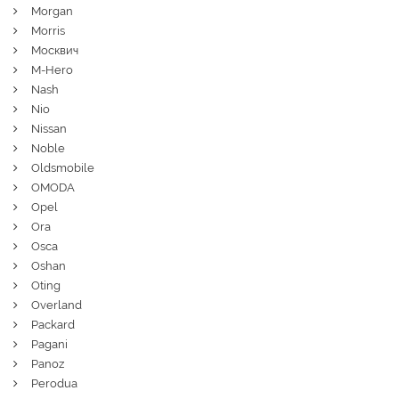
Morgan
Morris
Москвич
M-Hero
Nash
Nio
Nissan
Noble
Oldsmobile
OMODA
Opel
Ora
Osca
Oshan
Oting
Overland
Packard
Pagani
Panoz
Perodua