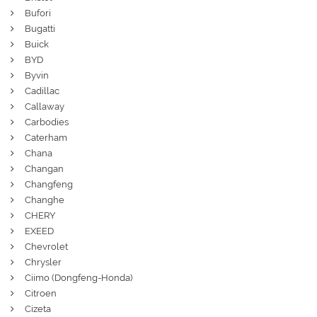
Bufori
Bugatti
Buick
BYD
Byvin
Cadillac
Callaway
Carbodies
Caterham
Chana
Changan
Changfeng
Changhe
CHERY
EXEED
Chevrolet
Chrysler
Ciimo (Dongfeng-Honda)
Citroen
Cizeta