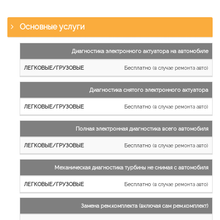
Основные услуги
Наименование
Диагностика электронного актуатора на автомобиле
работы
Бесплатно
(в случае ремонта авто)
Легковые
и
Диагностика снятого электронного актуатора
микроавтобусы
Бесплатно
Грузовые
(в случае ремонта авто)
автомобили
Полная электронная диагностика всего автомобиля
Бесплатно
(в случае ремонта авто)
Механическая диагностика турбины не снимая с автомобиля
Бесплатно
(в случае ремонта авто)
Замена рем.комплекта (включая сам рем.комплект)