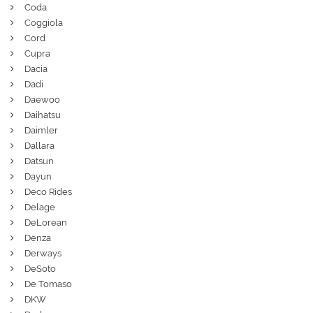
Coda
Coggiola
Cord
Cupra
Dacia
Dadi
Daewoo
Daihatsu
Daimler
Dallara
Datsun
Dayun
Deco Rides
Delage
DeLorean
Denza
Derways
DeSoto
De Tomaso
DKW