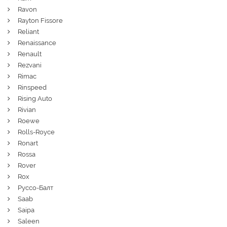
Ravon
Rayton Fissore
Reliant
Renaissance
Renault
Rezvani
Rimac
Rinspeed
Rising Auto
Rivian
Roewe
Rolls-Royce
Ronart
Rossa
Rover
Rox
Руссо-Балт
Saab
Saipa
Saleen