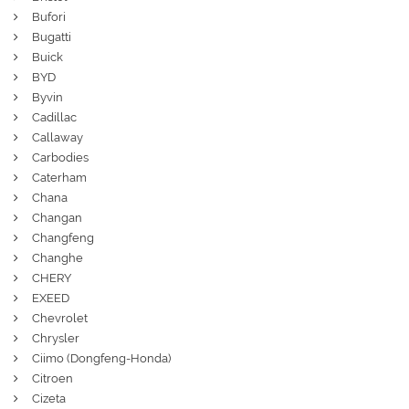
Bufori
Bugatti
Buick
BYD
Byvin
Cadillac
Callaway
Carbodies
Caterham
Chana
Changan
Changfeng
Changhe
CHERY
EXEED
Chevrolet
Chrysler
Ciimo (Dongfeng-Honda)
Citroen
Cizeta