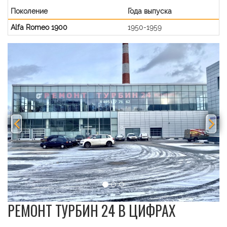
Поколение
Года выпуска
Alfa Romeo 1900
1950-1959
Previous
Nex
РЕМОНТ ТУРБИН 24 В ЦИФРАХ