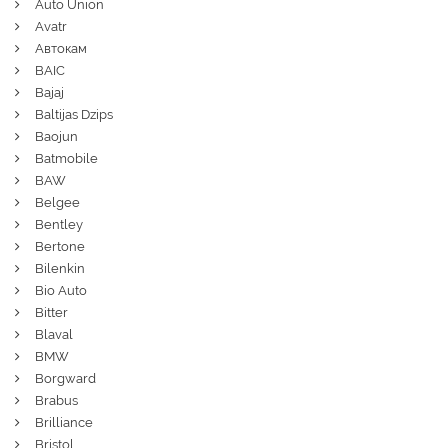
Auto Union
Avatr
Автокам
BAIC
Bajaj
Baltijas Dzips
Baojun
Batmobile
BAW
Belgee
Bentley
Bertone
Bilenkin
Bio Auto
Bitter
Blaval
BMW
Borgward
Brabus
Brilliance
Bristol