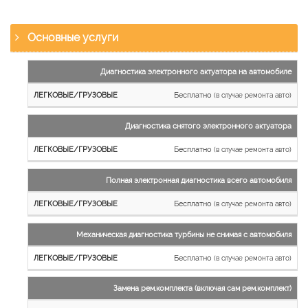
Основные услуги
Наименование
Диагностика электронного актуатора на автомобиле
работы
Бесплатно
(в случае ремонта авто)
Легковые
и
Диагностика снятого электронного актуатора
микроавтобусы
Бесплатно
Грузовые
(в случае ремонта авто)
автомобили
Полная электронная диагностика всего автомобиля
Бесплатно
(в случае ремонта авто)
Механическая диагностика турбины не снимая с автомобиля
Бесплатно
(в случае ремонта авто)
Замена рем.комплекта (включая сам рем.комплект)