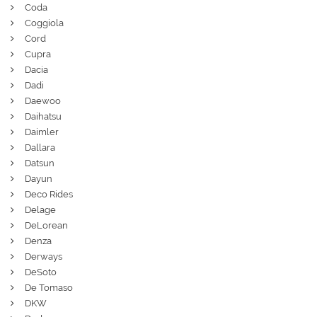
Coda
Coggiola
Cord
Cupra
Dacia
Dadi
Daewoo
Daihatsu
Daimler
Dallara
Datsun
Dayun
Deco Rides
Delage
DeLorean
Denza
Derways
DeSoto
De Tomaso
DKW