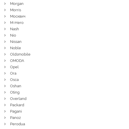
Morgan
Morris
Москвич
M-Hero
Nash
Nio
Nissan
Noble
Oldsmobile
OMODA
Opel
Ora
Osca
Oshan
Oting
Overland
Packard
Pagani
Panoz
Perodua