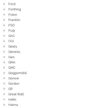
Ford
Forthing
Foton
Franklin
FSO
Fuqi
GAC
ГАЗ
Geely
Genesis
Geo
GMA
GMC
Goggomobil
Gonow
Gordon
GP
Great Wall
Hafei
Haima