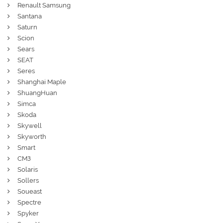
Renault Samsung
Santana
Saturn
Scion
Sears
SEAT
Seres
Shanghai Maple
ShuangHuan
Simca
Skoda
Skywell
Skyworth
Smart
СМЗ
Solaris
Sollers
Soueast
Spectre
Spyker