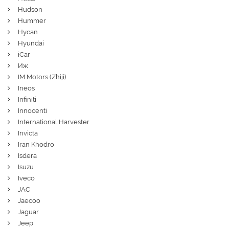
Hudson
Hummer
Hycan
Hyundai
iCar
Иж
IM Motors (Zhiji)
Ineos
Infiniti
Innocenti
International Harvester
Invicta
Iran Khodro
Isdera
Isuzu
Iveco
JAC
Jaecoo
Jaguar
Jeep