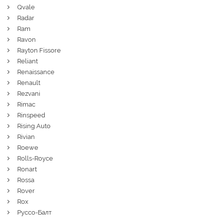
Qvale
Radar
Ram
Ravon
Rayton Fissore
Reliant
Renaissance
Renault
Rezvani
Rimac
Rinspeed
Rising Auto
Rivian
Roewe
Rolls-Royce
Ronart
Rossa
Rover
Rox
Руссо-Балт