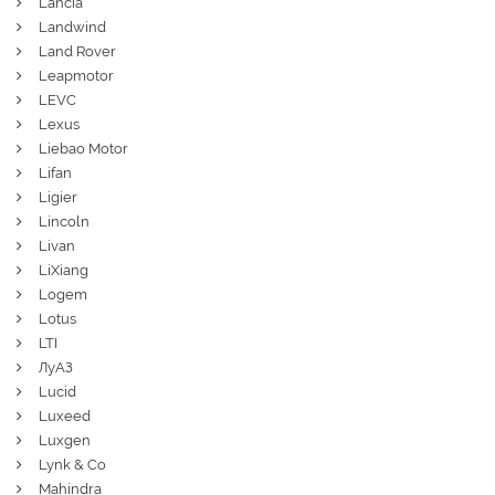
Lancia
Landwind
Land Rover
Leapmotor
LEVC
Lexus
Liebao Motor
Lifan
Ligier
Lincoln
Livan
LiXiang
Logem
Lotus
LTI
ЛуАЗ
Lucid
Luxeed
Luxgen
Lynk & Co
Mahindra