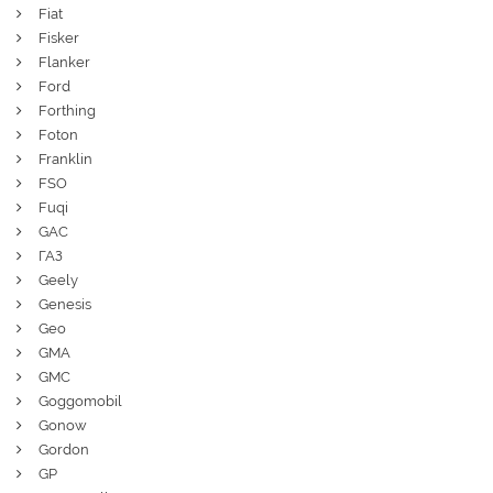
Fiat
Fisker
Flanker
Ford
Forthing
Foton
Franklin
FSO
Fuqi
GAC
ГАЗ
Geely
Genesis
Geo
GMA
GMC
Goggomobil
Gonow
Gordon
GP