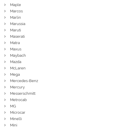
Maple
Marcos
Marlin
Marussia
Maruti
Maserati
Matra
Maxus
Maybach
Mazda
McLaren
Mega
Mercedes-Benz
Mercury
Messerschmitt
Metrocab
MG
Microcar
Minelli
Mini