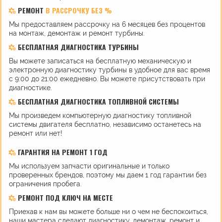
РЕМОНТ
В РАССРОЧКУ БЕЗ %
Мы предоставляем рассрочку на 6 месяцев без процентов
на монтаж, демонтаж и ремонт турбины.
БЕСПЛАТНАЯ ДИАГНОСТИКА ТУРБИНЫ
Вы можете записаться на бесплатную механическую и
электронную диагностику турбины в удобное для вас время
с 9:00 до 21:00 ежедневно. Вы можете присутствовать при
диагностике.
БЕСПЛАТНАЯ ДИАГНОСТИКА ТОПЛИВНОЙ СИСТЕМЫ
Мы произведем компьютерную диагностику топливной
системы двигателя бесплатно, независимо останетесь на
ремонт или нет!
ГАРАНТИЯ НА РЕМОНТ 1 ГОД
Мы используем запчасти оригинальные и только
проверенных брендов, поэтому мы даем 1 год гарантии без
ограничения пробега.
РЕМОНТ ПОД КЛЮЧ НА МЕСТЕ
Приехав к нам вы можете больше ни о чем не беспокоиться,
наши мастера сделают диагностику, демонтаж, ремонт и