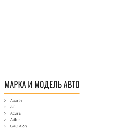
МАРКА И МОДЕЛЬ АВТО
Abarth
AC
Acura
Adler
GAC Aion