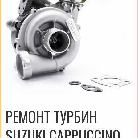
РЕМОНТ ТУРБИН
SUZUKI CAPPUCCINO