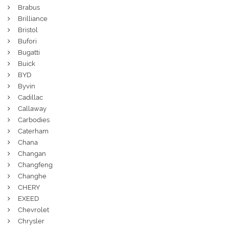
Brabus
Brilliance
Bristol
Bufori
Bugatti
Buick
BYD
Byvin
Cadillac
Callaway
Carbodies
Caterham
Chana
Changan
Changfeng
Changhe
CHERY
EXEED
Chevrolet
Chrysler