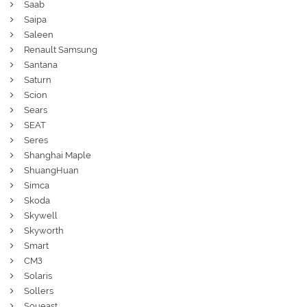
Saab
Saipa
Saleen
Renault Samsung
Santana
Saturn
Scion
Sears
SEAT
Seres
Shanghai Maple
ShuangHuan
Simca
Skoda
Skywell
Skyworth
Smart
СМЗ
Solaris
Sollers
Soueast