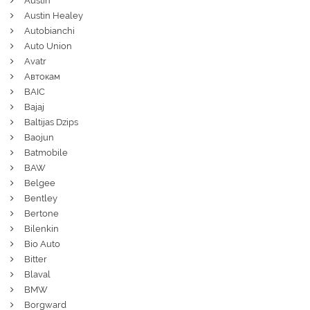
Austin
Austin Healey
Autobianchi
Auto Union
Avatr
Автокам
BAIC
Bajaj
Baltijas Dzips
Baojun
Batmobile
BAW
Belgee
Bentley
Bertone
Bilenkin
Bio Auto
Bitter
Blaval
BMW
Borgward