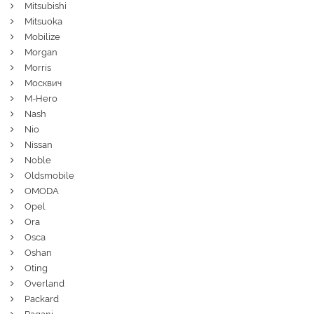
Mitsubishi
Mitsuoka
Mobilize
Morgan
Morris
Москвич
M-Hero
Nash
Nio
Nissan
Noble
Oldsmobile
OMODA
Opel
Ora
Osca
Oshan
Oting
Overland
Packard