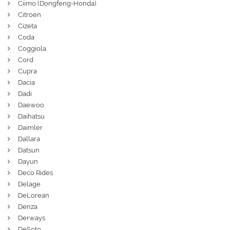
Ciimo (Dongfeng-Honda)
Citroen
Cizeta
Coda
Coggiola
Cord
Cupra
Dacia
Dadi
Daewoo
Daihatsu
Daimler
Dallara
Datsun
Dayun
Deco Rides
Delage
DeLorean
Denza
Derways
DeSoto