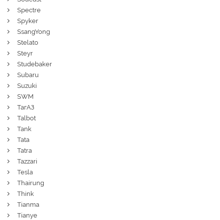
Spectre
Spyker
SsangYong
Stelato
Steyr
Studebaker
Subaru
Suzuki
SWM
ТагАЗ
Talbot
Tank
Tata
Tatra
Tazzari
Tesla
Thairung
Think
Tianma
Tianye