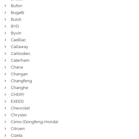
Bufori
Bugatti
Buick
BYD
Byvin
Cadillac
Callaway
Carbodies
Caterham
Chana
Changan
Changfeng
Changhe
CHERY
EXEED
Chevrolet
Chrysler
Ciimo (Dongfeng-Honda)
Citroen
Cizeta