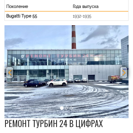
Поколение
Года выпуска
Bugatti Type 55
1932-1935
Previous
Nex
РЕМОНТ ТУРБИН 24 В ЦИФРАХ