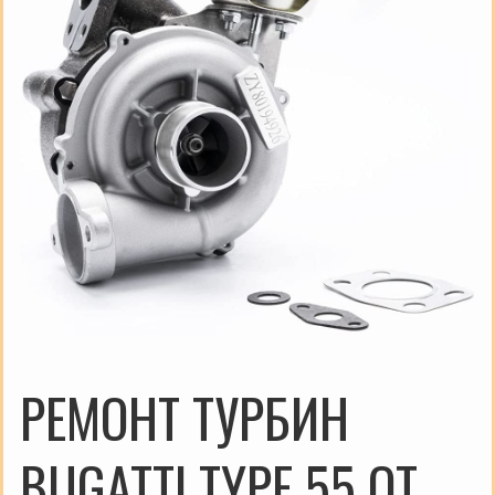
РЕМОНТ ТУРБИН
BUGATTI TYPE 55 ОТ