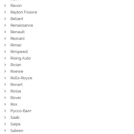
Ravon
Rayton Fissore
Reliant
Renaissance
Renault
Rezvani
Rimac
Rinspeed
Rising Auto
Rivian
Roewe
Rolls-Royce
Ronart
Rossa
Rover
Rox
Руссо-Балт
Saab
Saipa
Saleen