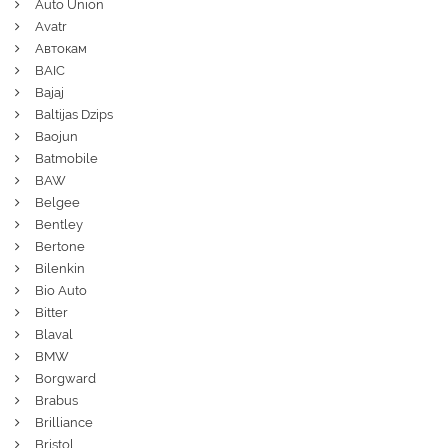
Auto Union
Avatr
Автокам
BAIC
Bajaj
Baltijas Dzips
Baojun
Batmobile
BAW
Belgee
Bentley
Bertone
Bilenkin
Bio Auto
Bitter
Blaval
BMW
Borgward
Brabus
Brilliance
Bristol