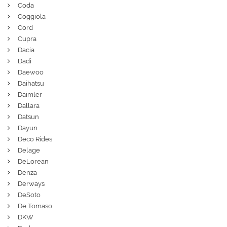
Coda
Coggiola
Cord
Cupra
Dacia
Dadi
Daewoo
Daihatsu
Daimler
Dallara
Datsun
Dayun
Deco Rides
Delage
DeLorean
Denza
Derways
DeSoto
De Tomaso
DKW