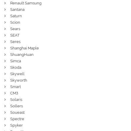
Renault Samsung
Santana
Saturn
Scion
Sears
SEAT
Seres
Shanghai Maple
ShuangHuan
Simca
Skoda
Skywell
Skyworth
Smart
СМЗ
Solaris
Sollers
Soueast
Spectre
Spyker