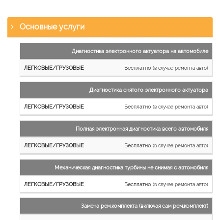
Основные услуги
Наименование
Диагностика электронного актуатора на автомобиле
работы
Бесплатно
(в случае ремонта авто)
Легковые
и
Диагностика снятого электронного актуатора
микроавтобусы
Бесплатно
Грузовые
(в случае ремонта авто)
автомобили
Полная электронная диагностика всего автомобиля
Бесплатно
(в случае ремонта авто)
Механическая диагностика турбины не снимая с автомобиля
Бесплатно
(в случае ремонта авто)
Замена рем.комплекта (включая сам рем.комплект)