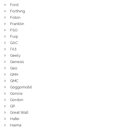
Ford
Forthing
Foton
Franklin
FSO
Fuqi
GAC
ГАЗ
Geely
Genesis
Geo
GMA
GMC
Goggomobil
Gonow
Gordon
GP
Great Wall
Hafei
Haima