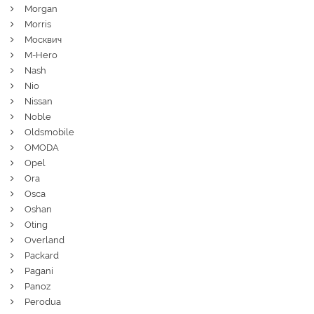
Morgan
Morris
Москвич
M-Hero
Nash
Nio
Nissan
Noble
Oldsmobile
OMODA
Opel
Ora
Osca
Oshan
Oting
Overland
Packard
Pagani
Panoz
Perodua