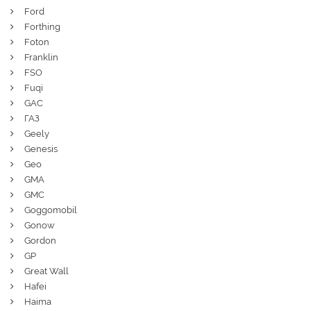
Ford
Forthing
Foton
Franklin
FSO
Fuqi
GAC
ГАЗ
Geely
Genesis
Geo
GMA
GMC
Goggomobil
Gonow
Gordon
GP
Great Wall
Hafei
Haima