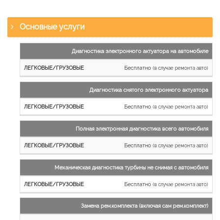
Основные услуги
Наименование
Диагностика электронного актуатора на автомобиле
работы
Бесплатно
(в случае ремонта авто)
Легковые
и
Диагностика снятого электронного актуатора
микроавтобусы
Бесплатно
Грузовые
(в случае ремонта авто)
автомобили
Полная электронная диагностика всего автомобиля
Бесплатно
(в случае ремонта авто)
Механическая диагностика турбины не снимая с автомобиля
Бесплатно
(в случае ремонта авто)
Замена рем.комплекта (включая сам рем.комплект)