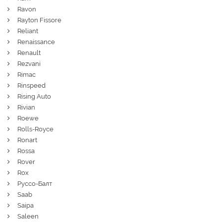
Ravon
Rayton Fissore
Reliant
Renaissance
Renault
Rezvani
Rimac
Rinspeed
Rising Auto
Rivian
Roewe
Rolls-Royce
Ronart
Rossa
Rover
Rox
Руссо-Балт
Saab
Saipa
Saleen