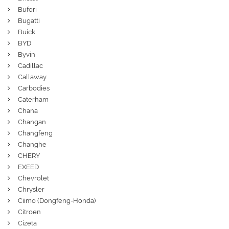
Bufori
Bugatti
Buick
BYD
Byvin
Cadillac
Callaway
Carbodies
Caterham
Chana
Changan
Changfeng
Changhe
CHERY
EXEED
Chevrolet
Chrysler
Ciimo (Dongfeng-Honda)
Citroen
Cizeta