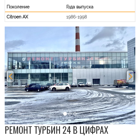
Поколение
Года выпуска
Citroen AX
1986-1998
Previous
Nex
РЕМОНТ ТУРБИН 24 В ЦИФРАХ