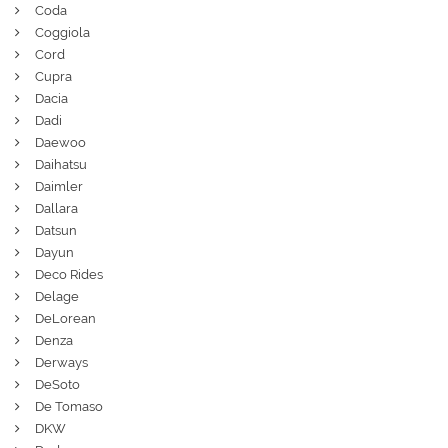
Coda
Coggiola
Cord
Cupra
Dacia
Dadi
Daewoo
Daihatsu
Daimler
Dallara
Datsun
Dayun
Deco Rides
Delage
DeLorean
Denza
Derways
DeSoto
De Tomaso
DKW