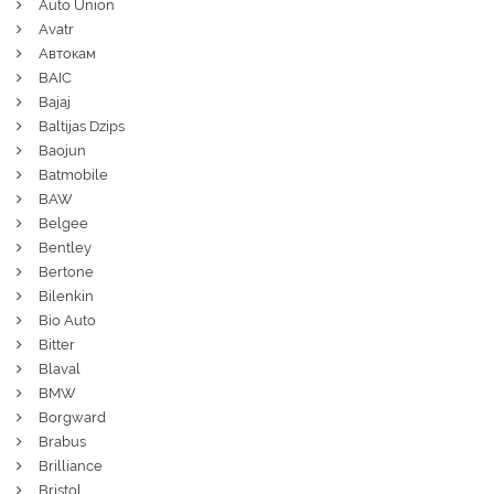
Auto Union
Avatr
Автокам
BAIC
Bajaj
Baltijas Dzips
Baojun
Batmobile
BAW
Belgee
Bentley
Bertone
Bilenkin
Bio Auto
Bitter
Blaval
BMW
Borgward
Brabus
Brilliance
Bristol