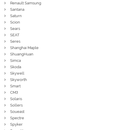
Renault Samsung
Santana
Saturn
Scion
Sears
SEAT
Seres
Shanghai Maple
ShuangHuan
Simca
Skoda
Skywell
Skyworth
Smart
СМЗ
Solaris
Sollers
Soueast
Spectre
Spyker