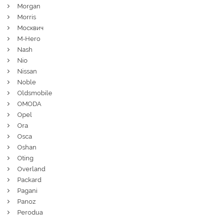
Morgan
Morris
Москвич
M-Hero
Nash
Nio
Nissan
Noble
Oldsmobile
OMODA
Opel
Ora
Osca
Oshan
Oting
Overland
Packard
Pagani
Panoz
Perodua