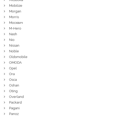
Mobilize
Morgan
Morris
Москвич
M-Hero
Nash
Nio
Nissan
Noble
Oldsmobile
OMODA
Opel
Ora
Osca
Oshan
Oting
Overland
Packard
Pagani
Panoz