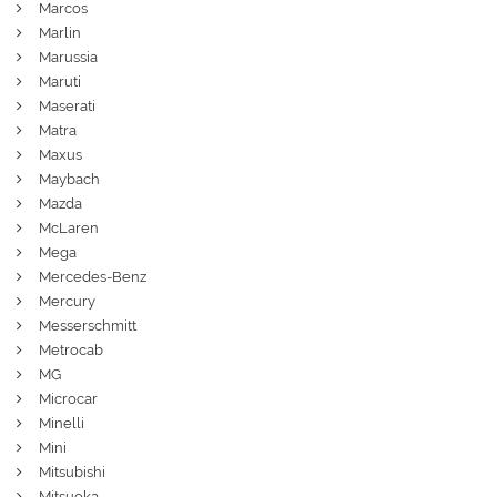
Marcos
Marlin
Marussia
Maruti
Maserati
Matra
Maxus
Maybach
Mazda
McLaren
Mega
Mercedes-Benz
Mercury
Messerschmitt
Metrocab
MG
Microcar
Minelli
Mini
Mitsubishi
Mitsuoka