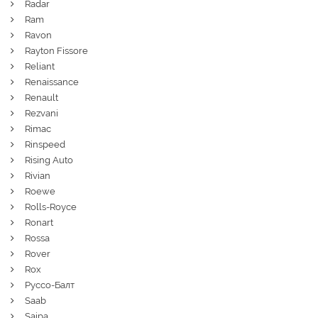
Radar
Ram
Ravon
Rayton Fissore
Reliant
Renaissance
Renault
Rezvani
Rimac
Rinspeed
Rising Auto
Rivian
Roewe
Rolls-Royce
Ronart
Rossa
Rover
Rox
Руссо-Балт
Saab
Saipa