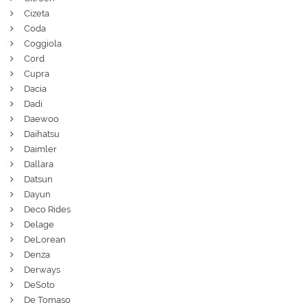
Cizeta
Coda
Coggiola
Cord
Cupra
Dacia
Dadi
Daewoo
Daihatsu
Daimler
Dallara
Datsun
Dayun
Deco Rides
Delage
DeLorean
Denza
Derways
DeSoto
De Tomaso