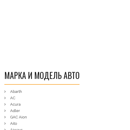
МАРКА И МОДЕЛЬ АВТО
Abarth
AC
Acura
Adler
GAC Aion
Aito
Aiways