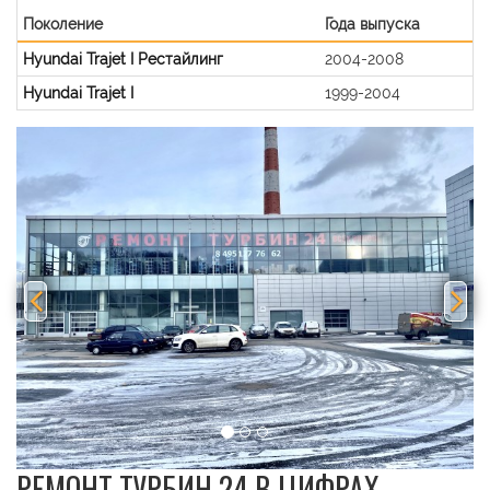
Поколение
Года выпуска
Hyundai Trajet I Рестайлинг
2004-2008
Hyundai Trajet I
1999-2004
Previous
Nex
РЕМОНТ ТУРБИН 24 В ЦИФРАХ