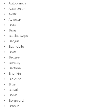
Autobianchi
Auto Union
Avatr
Автокам
BAIC
Bajaj
Baltijas Dzips
Baojun
Batmobile
BAW
Belgee
Bentley
Bertone
Bilenkin
Bio Auto
Bitter
Blaval
BMW
Borgward
Brabus