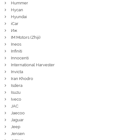
Hummer
Hycan
Hyundai
iCar
Иж
IM Motors (Zhiji)
Ineos
Infiniti
Innocenti
International Harvester
Invicta
Iran Khodro
Isdera
Isuzu
Iveco
JAC
Jaecoo
Jaguar
Jeep
Jensen