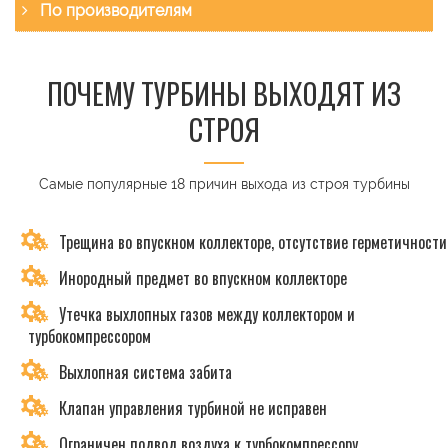
По производителям
ПОЧЕМУ ТУРБИНЫ ВЫХОДЯТ ИЗ
СТРОЯ
Самые популярные 18 причин выхода из строя турбины
Трещина во впускном коллекторе, отсутствие герметичности
Инородный предмет во впускном коллекторе
Утечка выхлопных газов между коллектором и
турбокомпрессором
Выхлопная система забита
Клапан управления турбиной не исправен
Ограничен подвод воздуха к турбокомпрессору