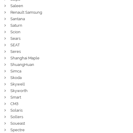
Saleen
Renault Samsung
Santana
Saturn
Scion
Sears
SEAT
Seres
Shanghai Maple
ShuangHuan
Simca
Skoda
Skywell
Skyworth
Smart
СМЗ
Solaris
Sollers
Soueast
Spectre