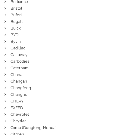
Brilliance
Bristol
Bufori
Bugatti
Buick
BYD
Byvin
Cadillac
Callaway
Carbodies
Caterham
Chana
Changan
Changfeng
Changhe
CHERY
EXEED
Chevrolet
Chrysler
Ciimo (Dongfeng-Honda)
Citroen