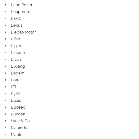
Land Rover
Leapmotor
LEVC
Lexus
Liebao Motor
Lifan
Ligier
Lincoln
Livan
LiXiang
Logem
Lotus
LTI
ЛуАЗ
Lucid
Luxeed
Luxgen
Lynk & Co
Mahindra
Maple