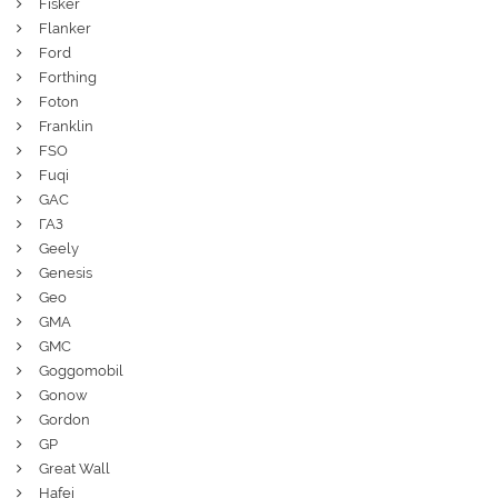
Fisker
Flanker
Ford
Forthing
Foton
Franklin
FSO
Fuqi
GAC
ГАЗ
Geely
Genesis
Geo
GMA
GMC
Goggomobil
Gonow
Gordon
GP
Great Wall
Hafei