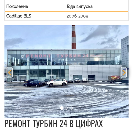
Поколение
Года выпуска
Cadillac BLS
2006-2009
Previous
Nex
РЕМОНТ ТУРБИН 24 В ЦИФРАХ