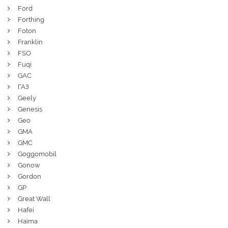
Ford
Forthing
Foton
Franklin
FSO
Fuqi
GAC
ГАЗ
Geely
Genesis
Geo
GMA
GMC
Goggomobil
Gonow
Gordon
GP
Great Wall
Hafei
Haima