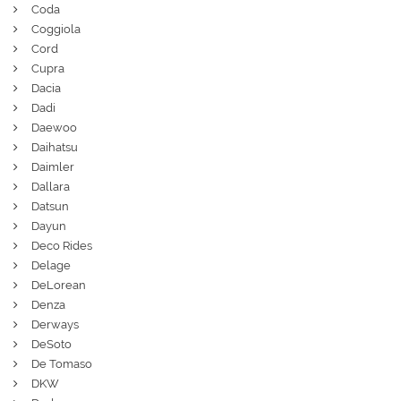
Coda
Coggiola
Cord
Cupra
Dacia
Dadi
Daewoo
Daihatsu
Daimler
Dallara
Datsun
Dayun
Deco Rides
Delage
DeLorean
Denza
Derways
DeSoto
De Tomaso
DKW