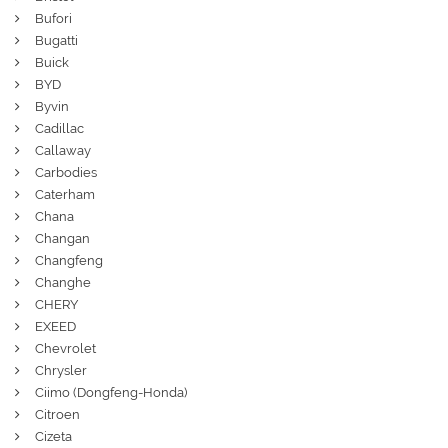
Bufori
Bugatti
Buick
BYD
Byvin
Cadillac
Callaway
Carbodies
Caterham
Chana
Changan
Changfeng
Changhe
CHERY
EXEED
Chevrolet
Chrysler
Ciimo (Dongfeng-Honda)
Citroen
Cizeta