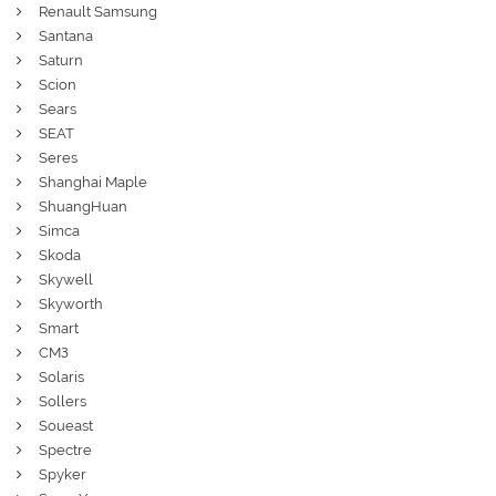
Renault Samsung
Santana
Saturn
Scion
Sears
SEAT
Seres
Shanghai Maple
ShuangHuan
Simca
Skoda
Skywell
Skyworth
Smart
СМЗ
Solaris
Sollers
Soueast
Spectre
Spyker