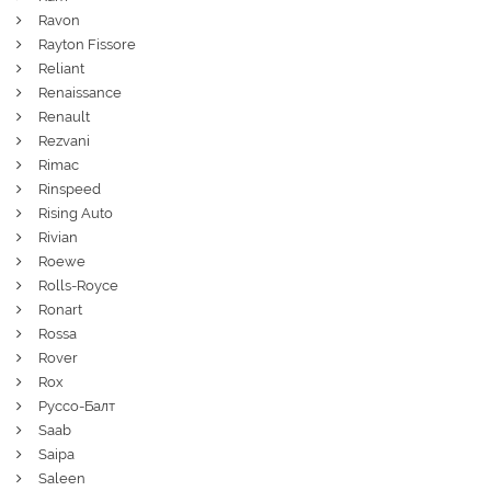
Ravon
Rayton Fissore
Reliant
Renaissance
Renault
Rezvani
Rimac
Rinspeed
Rising Auto
Rivian
Roewe
Rolls-Royce
Ronart
Rossa
Rover
Rox
Руссо-Балт
Saab
Saipa
Saleen