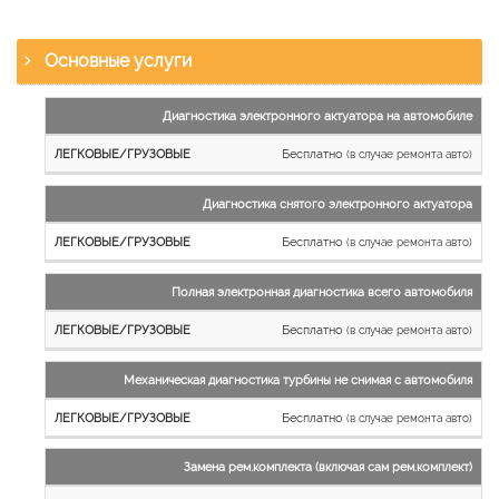
Основные услуги
Наименование
Диагностика электронного актуатора на автомобиле
работы
Бесплатно
(в случае ремонта авто)
Легковые
и
Диагностика снятого электронного актуатора
микроавтобусы
Бесплатно
Грузовые
(в случае ремонта авто)
автомобили
Полная электронная диагностика всего автомобиля
Бесплатно
(в случае ремонта авто)
Механическая диагностика турбины не снимая с автомобиля
Бесплатно
(в случае ремонта авто)
Замена рем.комплекта (включая сам рем.комплект)