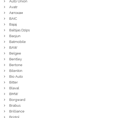
Auto Union
Avatr
Автокам
BAIC
Bajaj
Baltijas Dzips
Baojun
Batmobile
BAW
Belgee
Bentley
Bertone
Bilenkin
Bio Auto
Bitter
Blaval
BMW
Borgward
Brabus
Brilliance
Bristol