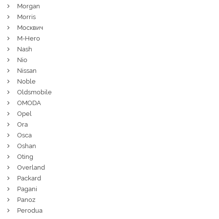
Morgan
Morris
Москвич
M-Hero
Nash
Nio
Nissan
Noble
Oldsmobile
OMODA
Opel
Ora
Osca
Oshan
Oting
Overland
Packard
Pagani
Panoz
Perodua