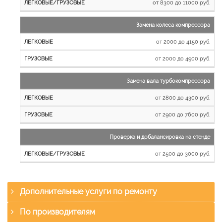
от 8300 до 11000 руб.
Замена колеса компрессора
от 2000 до 4150 руб.
от 2000 до 4900 руб.
Замена вала турбокомпрессора
от 2800 до 4300 руб.
от 2900 до 7600 руб.
Проверка и добалансировка на стенде
от 2500 до 3000 руб.
Дополнительные услуги по ремонту
По производителям