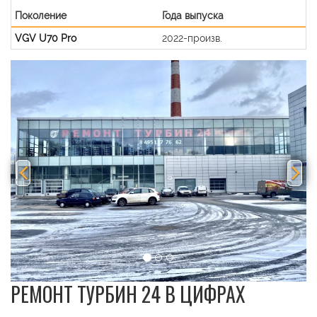
Поколение
Года выпуска
VGV U70 Pro
2022-произв.
Previous
Nex
РЕМОНТ ТУРБИН 24 В ЦИФРАХ