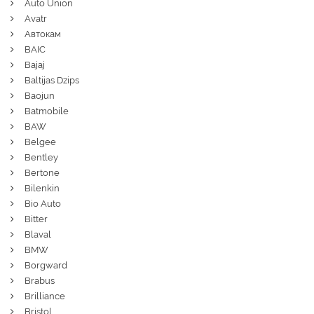
Auto Union
Avatr
Автокам
BAIC
Bajaj
Baltijas Dzips
Baojun
Batmobile
BAW
Belgee
Bentley
Bertone
Bilenkin
Bio Auto
Bitter
Blaval
BMW
Borgward
Brabus
Brilliance
Bristol