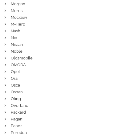
Morgan
Morris
Москвич
M-Hero
Nash
Nio
Nissan
Noble
Oldsmobile
OMODA
Opel
Ora
Osca
Oshan
Oting
Overland
Packard
Pagani
Panoz
Perodua