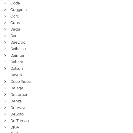
Coda
Coggiola
Cord
Cupra
Dacia
Dadi
Daewoo
Daihatsu
Daimler
Dallara
Datsun
Dayun
Deco Rides
Delage
DeLorean
Denza
Derways
DeSoto
De Tomaso
DKW