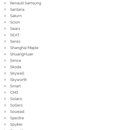
Renault Samsung
Santana
Saturn
Scion
Sears
SEAT
Seres
Shanghai Maple
ShuangHuan
Simca
Skoda
Skywell
Skyworth
Smart
СМЗ
Solaris
Sollers
Soueast
Spectre
Spyker