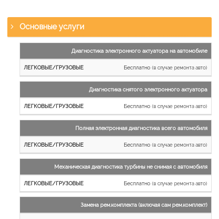
Основные услуги
Наименование
Диагностика электронного актуатора на автомобиле
работы
Бесплатно
(в случае ремонта авто)
Легковые
и
Диагностика снятого электронного актуатора
микроавтобусы
Бесплатно
Грузовые
(в случае ремонта авто)
автомобили
Полная электронная диагностика всего автомобиля
Бесплатно
(в случае ремонта авто)
Механическая диагностика турбины не снимая с автомобиля
Бесплатно
(в случае ремонта авто)
Замена рем.комплекта (включая сам рем.комплект)