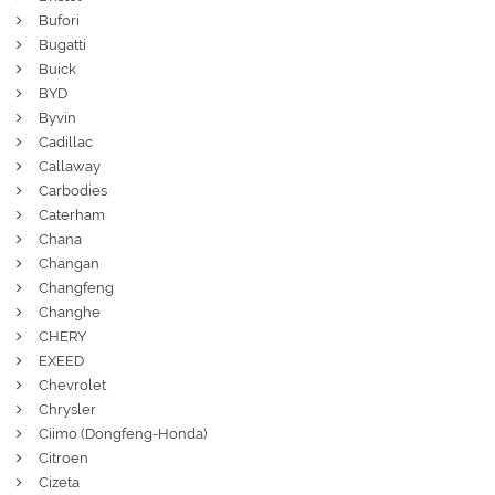
Bufori
Bugatti
Buick
BYD
Byvin
Cadillac
Callaway
Carbodies
Caterham
Chana
Changan
Changfeng
Changhe
CHERY
EXEED
Chevrolet
Chrysler
Ciimo (Dongfeng-Honda)
Citroen
Cizeta