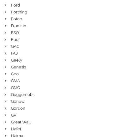
Ford
Forthing
Foton
Franklin
FSO
Fuqi
GAC
ГАЗ
Geely
Genesis
Geo
GMA
GMC
Goggomobil
Gonow
Gordon
GP
Great Wall
Hafei
Haima