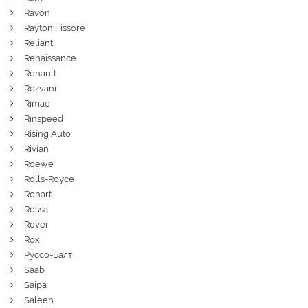
Ravon
Rayton Fissore
Reliant
Renaissance
Renault
Rezvani
Rimac
Rinspeed
Rising Auto
Rivian
Roewe
Rolls-Royce
Ronart
Rossa
Rover
Rox
Руссо-Балт
Saab
Saipa
Saleen