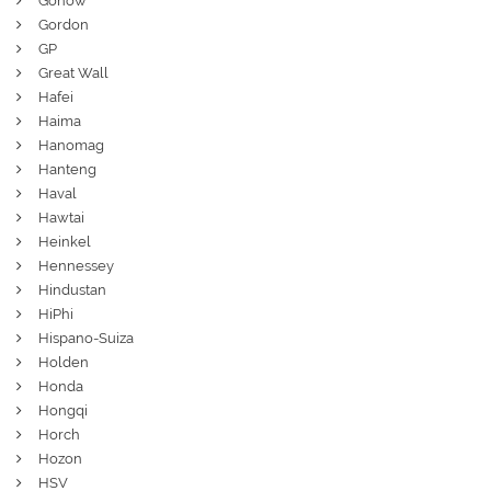
Gonow
Gordon
GP
Great Wall
Hafei
Haima
Hanomag
Hanteng
Haval
Hawtai
Heinkel
Hennessey
Hindustan
HiPhi
Hispano-Suiza
Holden
Honda
Hongqi
Horch
Hozon
HSV