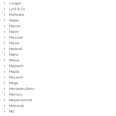
Luxgen
Lynk & Co
Mahindra
Maple
Marcos
Marlin
Marussia
Maruti
Maserati
Matra
Maxus
Maybach
Mazda
McLaren
Mega
Mercedes-Benz
Mercury
Messerschmitt
Metrocab
MG