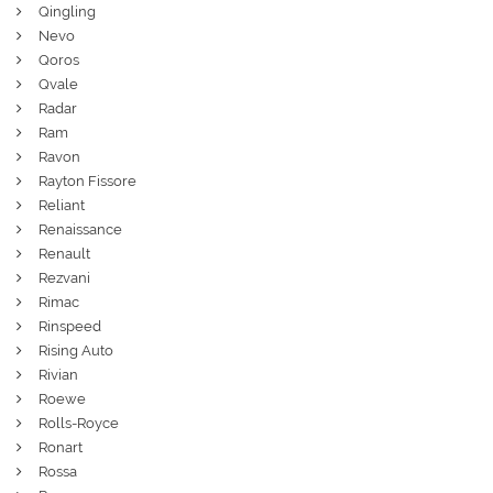
Qingling
Nevo
Qoros
Qvale
Radar
Ram
Ravon
Rayton Fissore
Reliant
Renaissance
Renault
Rezvani
Rimac
Rinspeed
Rising Auto
Rivian
Roewe
Rolls-Royce
Ronart
Rossa