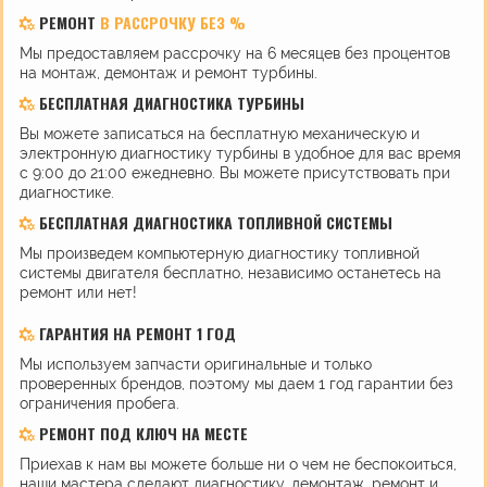
РЕМОНТ
В РАССРОЧКУ БЕЗ %
Мы предоставляем рассрочку на 6 месяцев без процентов
на монтаж, демонтаж и ремонт турбины.
БЕСПЛАТНАЯ ДИАГНОСТИКА ТУРБИНЫ
Вы можете записаться на бесплатную механическую и
электронную диагностику турбины в удобное для вас время
с 9:00 до 21:00 ежедневно. Вы можете присутствовать при
диагностике.
БЕСПЛАТНАЯ ДИАГНОСТИКА ТОПЛИВНОЙ СИСТЕМЫ
Мы произведем компьютерную диагностику топливной
системы двигателя бесплатно, независимо останетесь на
ремонт или нет!
ГАРАНТИЯ НА РЕМОНТ 1 ГОД
Мы используем запчасти оригинальные и только
проверенных брендов, поэтому мы даем 1 год гарантии без
ограничения пробега.
РЕМОНТ ПОД КЛЮЧ НА МЕСТЕ
Приехав к нам вы можете больше ни о чем не беспокоиться,
наши мастера сделают диагностику, демонтаж, ремонт и