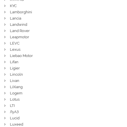
KYC
Lamborghini
Lancia
Landwind
Land Rover
Leapmotor
LEVC
Lexus
Liebao Motor
Lifan
Ligier
Lincoln
Livan
LiXiang
Logem
Lotus
LTI
ЛуАЗ
Lucid
Luxeed