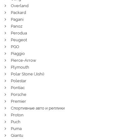
Overland
Packard
Pagani
Panoz
Perodua
Peugeot
PGO
Piaggio
Pierce-Arrow
Plymouth
Polar Stone (Jishi)
Polestar
Pontiac
Porsche
Premier
Спортивные авто и реплики
Proton
Puch
Puma
Qiantu