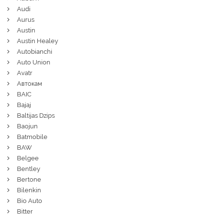
Audi
Aurus
Austin
Austin Healey
Autobianchi
Auto Union
Avatr
Автокам
BAIC
Bajaj
Baltijas Dzips
Baojun
Batmobile
BAW
Belgee
Bentley
Bertone
Bilenkin
Bio Auto
Bitter