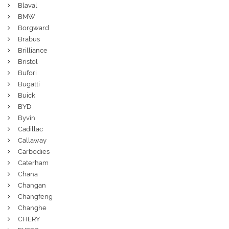
Blaval
BMW
Borgward
Brabus
Brilliance
Bristol
Bufori
Bugatti
Buick
BYD
Byvin
Cadillac
Callaway
Carbodies
Caterham
Chana
Changan
Changfeng
Changhe
CHERY