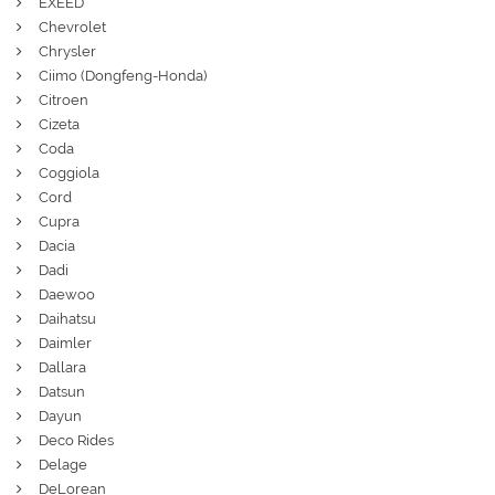
EXEED
Chevrolet
Chrysler
Ciimo (Dongfeng-Honda)
Citroen
Cizeta
Coda
Coggiola
Cord
Cupra
Dacia
Dadi
Daewoo
Daihatsu
Daimler
Dallara
Datsun
Dayun
Deco Rides
Delage
DeLorean