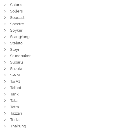
Solaris
Sollers
Soueast
Spectre
Spyker
SsangYong
Stelato
Steyr
Studebaker
Subaru
Suzuki
SWM
ТагАЗ
Talbot
Tank
Tata
Tatra
Tazzari
Tesla
Thairung