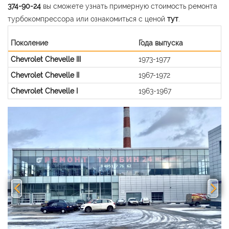
374-90-24
вы сможете узнать примерную стоимость ремонта
турбокомпрессора или ознакомиться с ценой
тут
.
Поколение
Года выпуска
Chevrolet Chevelle III
1973-1977
Chevrolet Chevelle II
1967-1972
Chevrolet Chevelle I
1963-1967
Previous
Nex