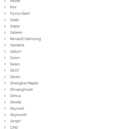
Rover
Rox
Руссо-Балт
Saab
Saipa
Saleen
Renault Samsung
Santana
Saturn
Scion
Sears
SEAT
Seres
Shanghai Maple
ShuangHuan
Simca
Skoda
Skywell
Skyworth
Smart
СМЗ