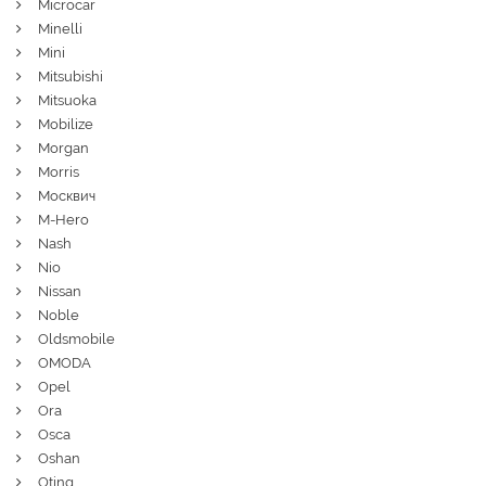
Microcar
Minelli
Mini
Mitsubishi
Mitsuoka
Mobilize
Morgan
Morris
Москвич
M-Hero
Nash
Nio
Nissan
Noble
Oldsmobile
OMODA
Opel
Ora
Osca
Oshan
Oting