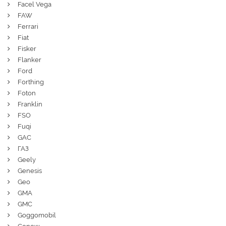
Facel Vega
FAW
Ferrari
Fiat
Fisker
Flanker
Ford
Forthing
Foton
Franklin
FSO
Fuqi
GAC
ГАЗ
Geely
Genesis
Geo
GMA
GMC
Goggomobil