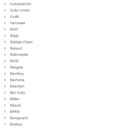
Autobianchi
Auto Union
Avatr
Автокам
BAIC
Bajaj
Baltijas Dzips
Baojun
Batmobile
BAW
Belgee
Bentley
Bertone
Bilenkin
Bio Auto
Bitter
Blaval
BMW
Borgward
Brabus