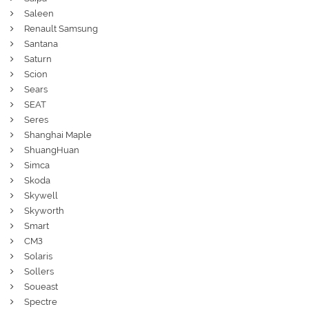
Saleen
Renault Samsung
Santana
Saturn
Scion
Sears
SEAT
Seres
Shanghai Maple
ShuangHuan
Simca
Skoda
Skywell
Skyworth
Smart
СМЗ
Solaris
Sollers
Soueast
Spectre