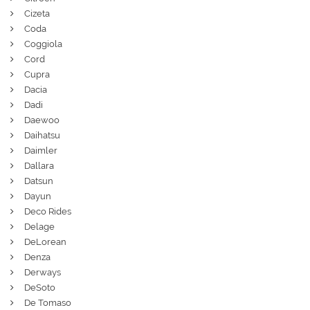
Cizeta
Coda
Coggiola
Cord
Cupra
Dacia
Dadi
Daewoo
Daihatsu
Daimler
Dallara
Datsun
Dayun
Deco Rides
Delage
DeLorean
Denza
Derways
DeSoto
De Tomaso