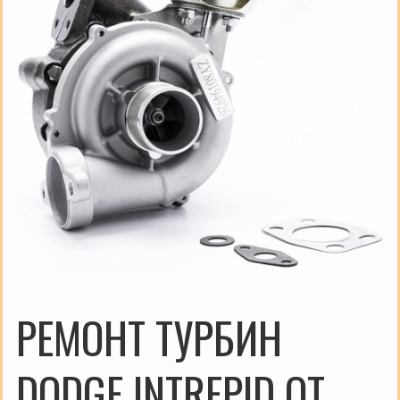
РЕМОНТ ТУРБИН
DODGE INTREPID ОТ