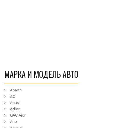
МАРКА И МОДЕЛЬ АВТО
Abarth
AC
Acura
Adler
GAC Aion
Aito
Aiways