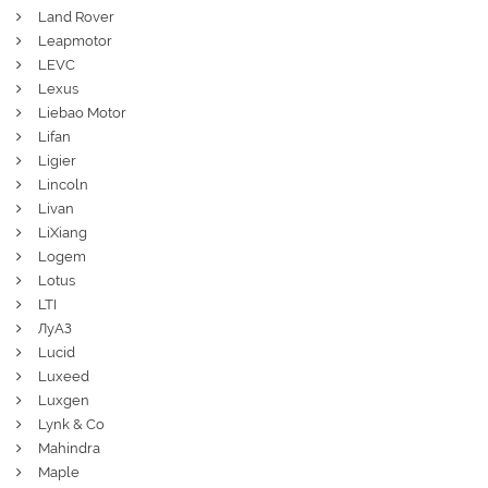
Land Rover
Leapmotor
LEVC
Lexus
Liebao Motor
Lifan
Ligier
Lincoln
Livan
LiXiang
Logem
Lotus
LTI
ЛуАЗ
Lucid
Luxeed
Luxgen
Lynk & Co
Mahindra
Maple