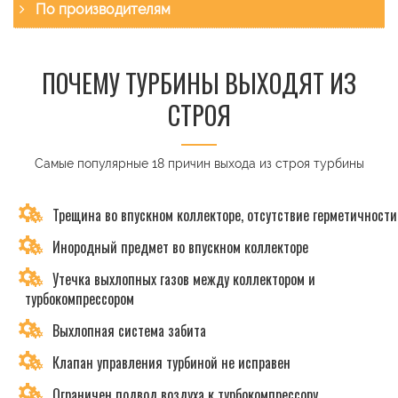
По производителям
ПОЧЕМУ ТУРБИНЫ ВЫХОДЯТ ИЗ
СТРОЯ
Самые популярные 18 причин выхода из строя турбины
Трещина во впускном коллекторе, отсутствие герметичности
Инородный предмет во впускном коллекторе
Утечка выхлопных газов между коллектором и
турбокомпрессором
Выхлопная система забита
Клапан управления турбиной не исправен
Ограничен подвод воздуха к турбокомпрессору