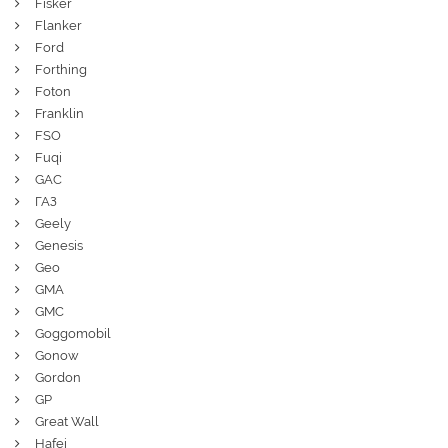
Fisker
Flanker
Ford
Forthing
Foton
Franklin
FSO
Fuqi
GAC
ГАЗ
Geely
Genesis
Geo
GMA
GMC
Goggomobil
Gonow
Gordon
GP
Great Wall
Hafei