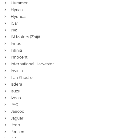
Hummer
Hycan
Hyundai
iCar
Иж
IM Motors (Zhiji)
Ineos
Infiniti
Innocenti
International Harvester
Invicta
Iran Khodro
Isdera
Isuzu
Iveco
JAC
Jaecoo
Jaguar
Jeep
Jensen