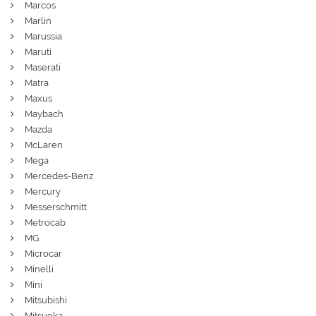
Marcos
Marlin
Marussia
Maruti
Maserati
Matra
Maxus
Maybach
Mazda
McLaren
Mega
Mercedes-Benz
Mercury
Messerschmitt
Metrocab
MG
Microcar
Minelli
Mini
Mitsubishi
Mitsuoka