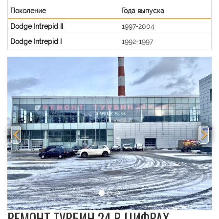
Поколение
Года выпуска
Dodge Intrepid II
1997-2004
Dodge Intrepid I
1992-1997
Previous
Nex
РЕМОНТ ТУРБИН 24 В ЦИФРАХ