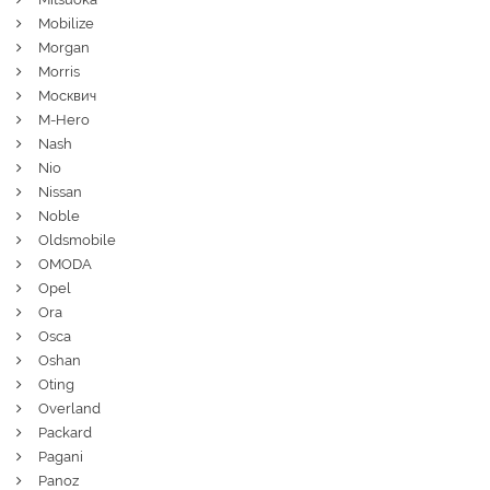
Mobilize
Morgan
Morris
Москвич
M-Hero
Nash
Nio
Nissan
Noble
Oldsmobile
OMODA
Opel
Ora
Osca
Oshan
Oting
Overland
Packard
Pagani
Panoz