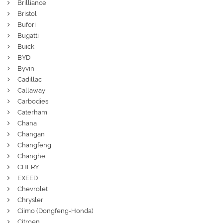
Brilliance
Bristol
Bufori
Bugatti
Buick
BYD
Byvin
Cadillac
Callaway
Carbodies
Caterham
Chana
Changan
Changfeng
Changhe
CHERY
EXEED
Chevrolet
Chrysler
Ciimo (Dongfeng-Honda)
Citroen