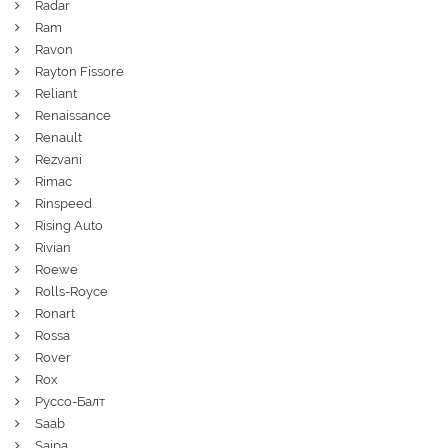
Radar
Ram
Ravon
Rayton Fissore
Reliant
Renaissance
Renault
Rezvani
Rimac
Rinspeed
Rising Auto
Rivian
Roewe
Rolls-Royce
Ronart
Rossa
Rover
Rox
Руссо-Балт
Saab
Saipa