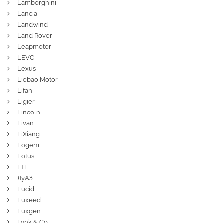
Lamborghini
Lancia
Landwind
Land Rover
Leapmotor
LEVC
Lexus
Liebao Motor
Lifan
Ligier
Lincoln
Livan
LiXiang
Logem
Lotus
LTI
ЛуАЗ
Lucid
Luxeed
Luxgen
Lynk & Co