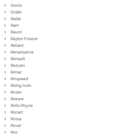
Qoros
Qvale
Radar
Ram
Ravon
Rayton Fissore
Reliant
Renaissance
Renault
Rezvani
Rimac
Rinspeed
Rising Auto
Rivian
Roewe
Rolls-Royce
Ronart
Rossa
Rover
Rox