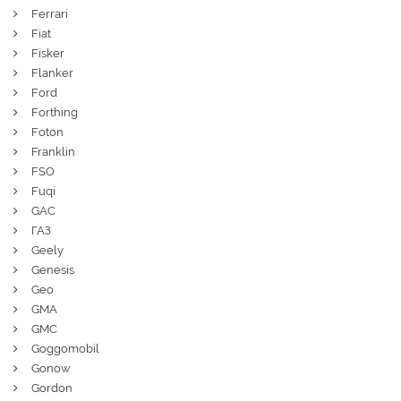
Ferrari
Fiat
Fisker
Flanker
Ford
Forthing
Foton
Franklin
FSO
Fuqi
GAC
ГАЗ
Geely
Genesis
Geo
GMA
GMC
Goggomobil
Gonow
Gordon