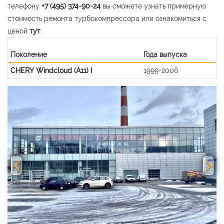
телефону
+7 (495) 374-90-24
вы сможете узнать примерную
стоимость ремонта турбокомпрессора или ознакомиться с
ценой
тут
.
Поколение
Года выпуска
CHERY Windcloud (A11) I
1999-2006
Previous
Nex