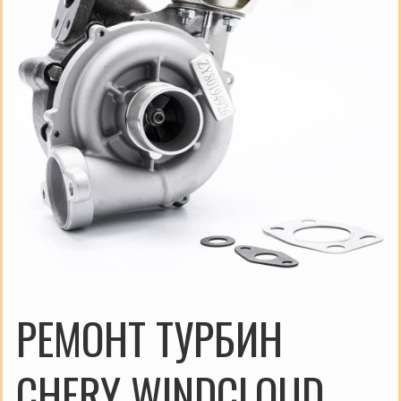
РЕМОНТ ТУРБИН
CHERY WINDCLOUD