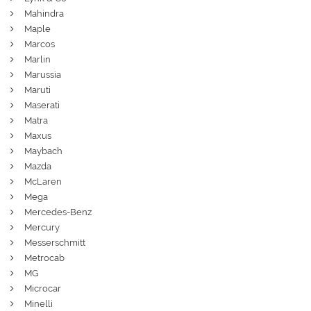
Mahindra
Maple
Marcos
Marlin
Marussia
Maruti
Maserati
Matra
Maxus
Maybach
Mazda
McLaren
Mega
Mercedes-Benz
Mercury
Messerschmitt
Metrocab
MG
Microcar
Minelli