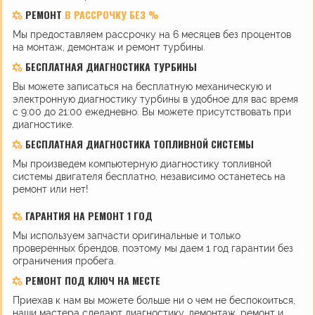
РЕМОНТ
В РАССРОЧКУ БЕЗ %
Мы предоставляем рассрочку на 6 месяцев без процентов
на монтаж, демонтаж и ремонт турбины.
БЕСПЛАТНАЯ ДИАГНОСТИКА ТУРБИНЫ
Вы можете записаться на бесплатную механическую и
электронную диагностику турбины в удобное для вас время
с 9:00 до 21:00 ежедневно. Вы можете присутствовать при
диагностике.
БЕСПЛАТНАЯ ДИАГНОСТИКА ТОПЛИВНОЙ СИСТЕМЫ
Мы произведем компьютерную диагностику топливной
системы двигателя бесплатно, независимо останетесь на
ремонт или нет!
ГАРАНТИЯ НА РЕМОНТ 1 ГОД
Мы используем запчасти оригинальные и только
проверенных брендов, поэтому мы даем 1 год гарантии без
ограничения пробега.
РЕМОНТ ПОД КЛЮЧ НА МЕСТЕ
Приехав к нам вы можете больше ни о чем не беспокоиться,
наши мастера сделают диагностику, демонтаж, ремонт и