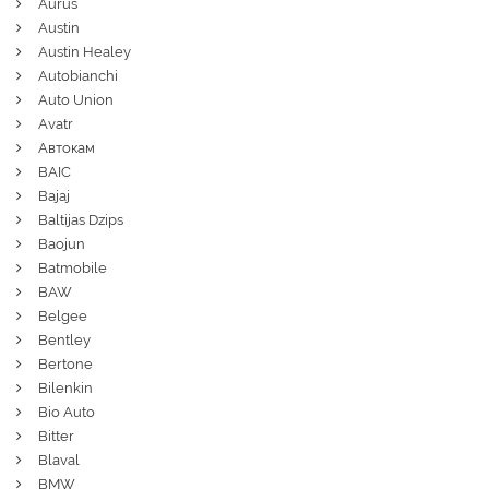
Aurus
Austin
Austin Healey
Autobianchi
Auto Union
Avatr
Автокам
BAIC
Bajaj
Baltijas Dzips
Baojun
Batmobile
BAW
Belgee
Bentley
Bertone
Bilenkin
Bio Auto
Bitter
Blaval
BMW