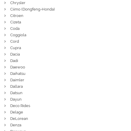
Chrysler
Ciimo (Dongfeng-Honda)
Citroen
Cizeta
Coda
Coggiola
Cord
Cupra
Dacia
Dadi
Daewoo
Daihatsu
Daimler
Dallara
Datsun
Dayun
Deco Rides
Delage
DeLorean
Denza