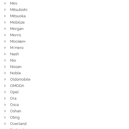
Mini
Mitsubishi
Mitsuoka
Mobilize
Morgan
Morris
Москвич
M-Hero
Nash
Nio
Nissan
Noble
Oldsmobile
OMODA
Opel
Ora
Osca
Oshan
Oting
Overland