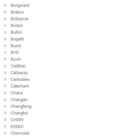
Borgward
Brabus
Brilliance
Bristol
Bufori
Bugatti
Buick
BYD
Byvin
Cadillac
Callaway
Carbodies
Caterham
Chana
Changan
Changfeng
Changhe
CHERY
EXEED
Chevrolet