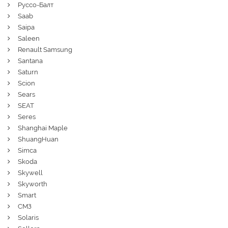
Руссо-Балт
Saab
Saipa
Saleen
Renault Samsung
Santana
Saturn
Scion
Sears
SEAT
Seres
Shanghai Maple
ShuangHuan
Simca
Skoda
Skywell
Skyworth
Smart
СМЗ
Solaris