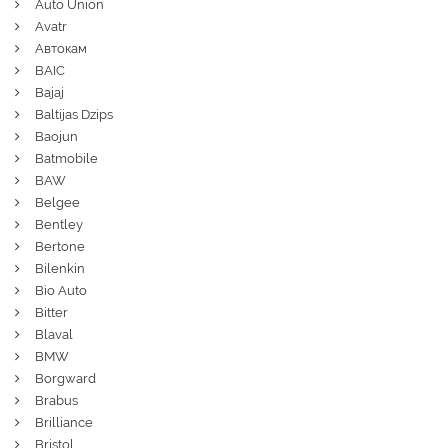
Auto Union
Avatr
Автокам
BAIC
Bajaj
Baltijas Dzips
Baojun
Batmobile
BAW
Belgee
Bentley
Bertone
Bilenkin
Bio Auto
Bitter
Blaval
BMW
Borgward
Brabus
Brilliance
Bristol