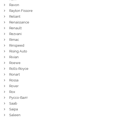
Ravon
Rayton Fissore
Reliant
Renaissance
Renault
Rezvani
Rimac
Rinspeed
Rising Auto
Rivian
Roewe
Rolls-Royce
Ronart
Rossa
Rover
Rox
Руссо-Балт
Saab
Saipa
Saleen