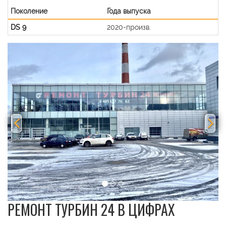
Поколение
Года выпуска
DS 9
2020-произв.
Previous
Nex
РЕМОНТ ТУРБИН 24 В ЦИФРАХ