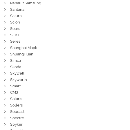
Renault Samsung
Santana
Saturn
Scion
Sears
SEAT
Seres
Shanghai Maple
ShuangHuan
Simca
Skoda
Skywell
Skyworth
Smart
СМЗ
Solaris
Sollers
Soueast
Spectre
Spyker