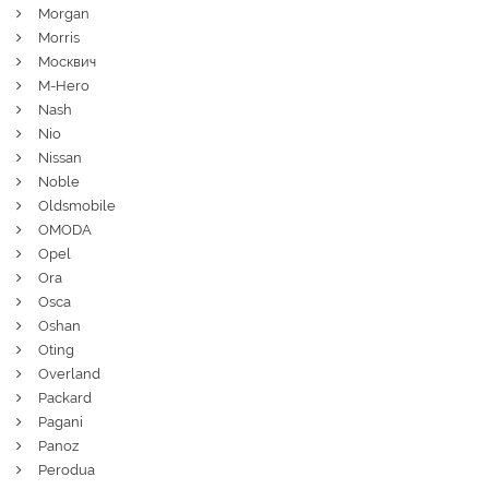
Morgan
Morris
Москвич
M-Hero
Nash
Nio
Nissan
Noble
Oldsmobile
OMODA
Opel
Ora
Osca
Oshan
Oting
Overland
Packard
Pagani
Panoz
Perodua