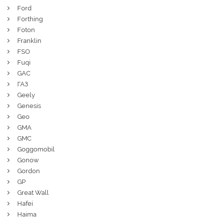
Ford
Forthing
Foton
Franklin
FSO
Fuqi
GAC
ГАЗ
Geely
Genesis
Geo
GMA
GMC
Goggomobil
Gonow
Gordon
GP
Great Wall
Hafei
Haima