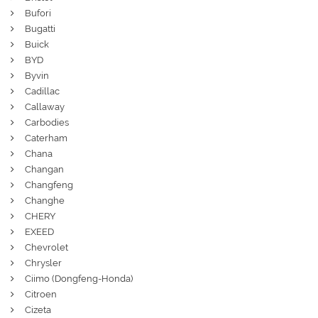
Bufori
Bugatti
Buick
BYD
Byvin
Cadillac
Callaway
Carbodies
Caterham
Chana
Changan
Changfeng
Changhe
CHERY
EXEED
Chevrolet
Chrysler
Ciimo (Dongfeng-Honda)
Citroen
Cizeta