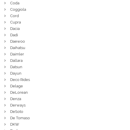
Coda
Coggiola
Cord
Cupra
Dacia
Dadi
Daewoo
Daihatsu
Daimler
Dallara
Datsun
Dayun
Deco Rides
Delage
DeLorean
Denza
Derways
DeSoto
De Tomaso
DKW