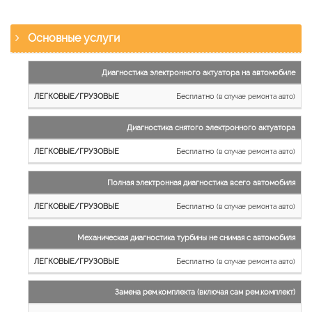
Основные услуги
Наименование
Диагностика электронного актуатора на автомобиле
работы
Бесплатно
(в случае ремонта авто)
Легковые
и
Диагностика снятого электронного актуатора
микроавтобусы
Бесплатно
Грузовые
(в случае ремонта авто)
автомобили
Полная электронная диагностика всего автомобиля
Бесплатно
(в случае ремонта авто)
Механическая диагностика турбины не снимая с автомобиля
Бесплатно
(в случае ремонта авто)
Замена рем.комплекта (включая сам рем.комплект)