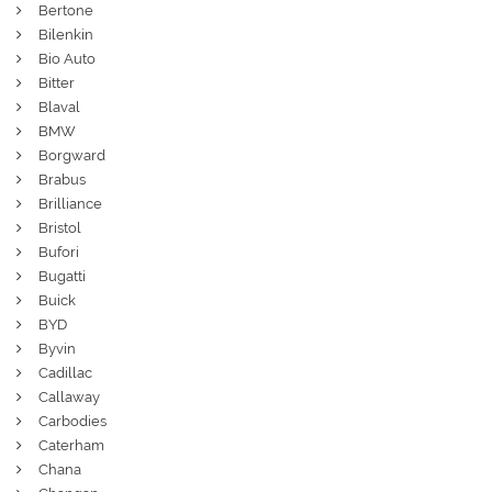
Bertone
Bilenkin
Bio Auto
Bitter
Blaval
BMW
Borgward
Brabus
Brilliance
Bristol
Bufori
Bugatti
Buick
BYD
Byvin
Cadillac
Callaway
Carbodies
Caterham
Chana