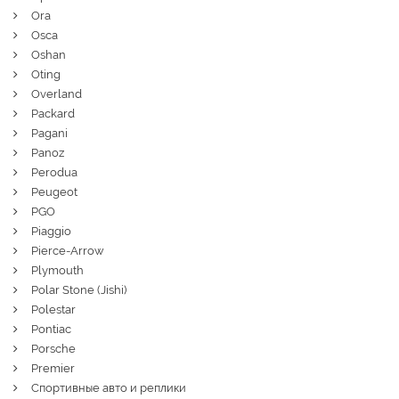
Ora
Osca
Oshan
Oting
Overland
Packard
Pagani
Panoz
Perodua
Peugeot
PGO
Piaggio
Pierce-Arrow
Plymouth
Polar Stone (Jishi)
Polestar
Pontiac
Porsche
Premier
Спортивные авто и реплики