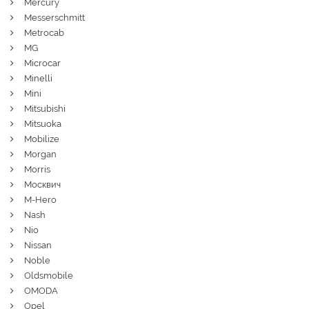
Mercury
Messerschmitt
Metrocab
MG
Microcar
Minelli
Mini
Mitsubishi
Mitsuoka
Mobilize
Morgan
Morris
Москвич
M-Hero
Nash
Nio
Nissan
Noble
Oldsmobile
OMODA
Opel