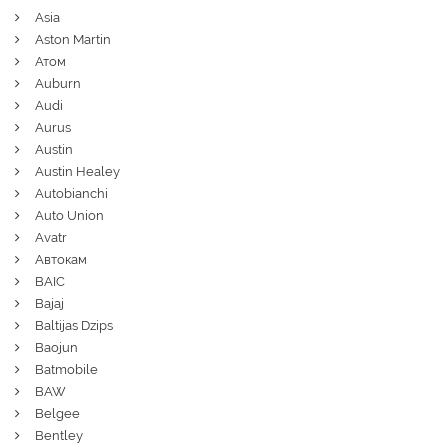
Asia
Aston Martin
Атом
Auburn
Audi
Aurus
Austin
Austin Healey
Autobianchi
Auto Union
Avatr
Автокам
BAIC
Bajaj
Baltijas Dzips
Baojun
Batmobile
BAW
Belgee
Bentley