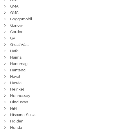
GMA
GMC
Goggomobil
Gonow
Gordon
GP
Great Wall
Hafei
Haima
Hanomag
Hanteng
Haval
Hawtai
Heinkel
Hennessey
Hindustan
HiPhi
Hispano-Suiza
Holden
Honda