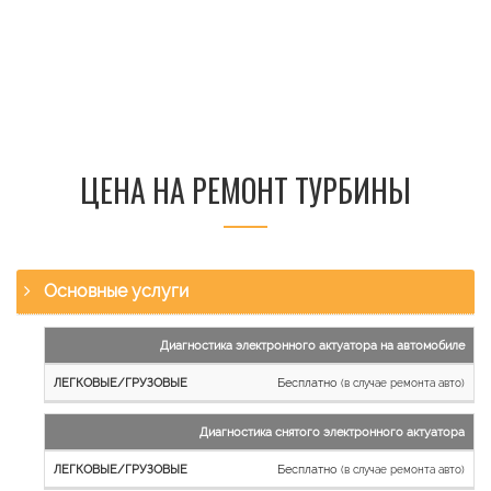
ЦЕНА НА РЕМОНТ ТУРБИНЫ
Основные услуги
Наименование
Диагностика электронного актуатора на автомобиле
работы
Бесплатно
(в случае ремонта авто)
Легковые
и
Диагностика снятого электронного актуатора
микроавтобусы
Бесплатно
Грузовые
(в случае ремонта авто)
автомобили