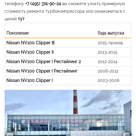
телефону
+7 (495) 374-90-24
вы сможете узнать примерную
стоимость ремонта турбокомпрессора или ознакомиться с
ценой
тут
.
Поколение
Года выпуска
Nissan NV100 Clipper III
2015-произв.
Nissan NV100 Clipper II
2013-2015
Nissan NV100 Clipper I Рестайлинг 2
2012-2014
Nissan NV100 Clipper I Рестайлинг
2006-2012
Nissan NV100 Clipper I
2003-2006
Previous
Nex