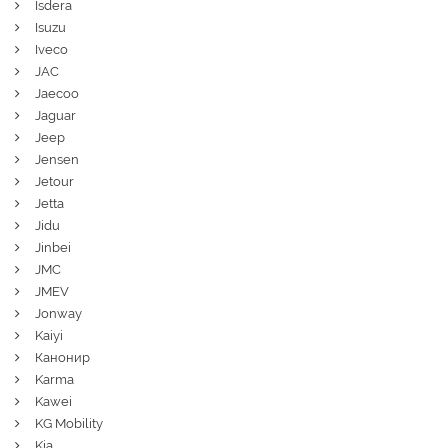
Isdera
Isuzu
Iveco
JAC
Jaecoo
Jaguar
Jeep
Jensen
Jetour
Jetta
Jidu
Jinbei
JMC
JMEV
Jonway
Kaiyi
Канонир
Karma
Kawei
KG Mobility
Kia