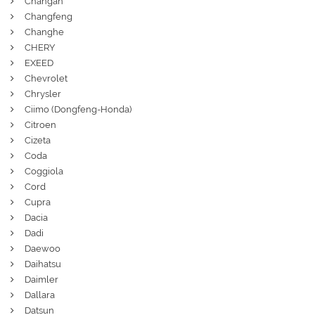
Changan
Changfeng
Changhe
CHERY
EXEED
Chevrolet
Chrysler
Ciimo (Dongfeng-Honda)
Citroen
Cizeta
Coda
Coggiola
Cord
Cupra
Dacia
Dadi
Daewoo
Daihatsu
Daimler
Dallara
Datsun