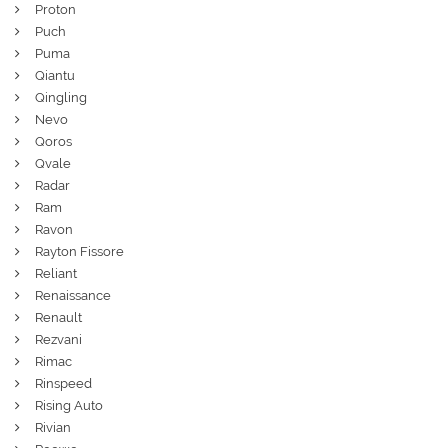
Proton
Puch
Puma
Qiantu
Qingling
Nevo
Qoros
Qvale
Radar
Ram
Ravon
Rayton Fissore
Reliant
Renaissance
Renault
Rezvani
Rimac
Rinspeed
Rising Auto
Rivian