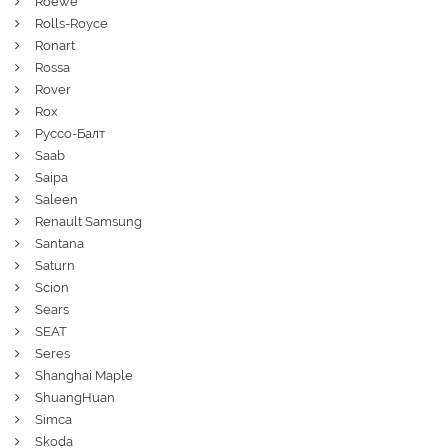
Roewe
Rolls-Royce
Ronart
Rossa
Rover
Rox
Руссо-Балт
Saab
Saipa
Saleen
Renault Samsung
Santana
Saturn
Scion
Sears
SEAT
Seres
Shanghai Maple
ShuangHuan
Simca
Skoda