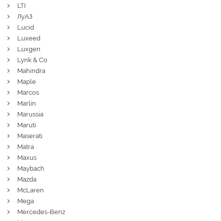
LTI
ЛуАЗ
Lucid
Luxeed
Luxgen
Lynk & Co
Mahindra
Maple
Marcos
Marlin
Marussia
Maruti
Maserati
Matra
Maxus
Maybach
Mazda
McLaren
Mega
Mercedes-Benz