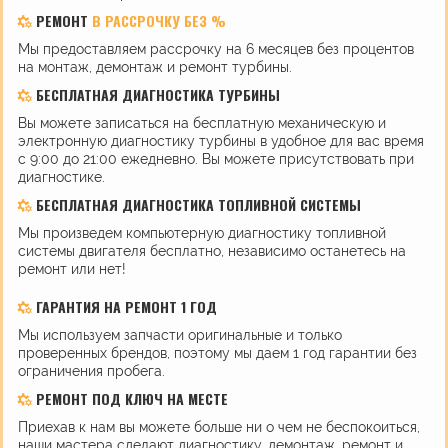
РЕМОНТ
В РАССРОЧКУ БЕЗ %
Мы предоставляем рассрочку на 6 месяцев без процентов
на монтаж, демонтаж и ремонт турбины.
БЕСПЛАТНАЯ ДИАГНОСТИКА ТУРБИНЫ
Вы можете записаться на бесплатную механическую и
электронную диагностику турбины в удобное для вас время
с 9:00 до 21:00 ежедневно. Вы можете присутствовать при
диагностике.
БЕСПЛАТНАЯ ДИАГНОСТИКА ТОПЛИВНОЙ СИСТЕМЫ
Мы произведем компьютерную диагностику топливной
системы двигателя бесплатно, независимо останетесь на
ремонт или нет!
ГАРАНТИЯ НА РЕМОНТ 1 ГОД
Мы используем запчасти оригинальные и только
проверенных брендов, поэтому мы даем 1 год гарантии без
ограничения пробега.
РЕМОНТ ПОД КЛЮЧ НА МЕСТЕ
Приехав к нам вы можете больше ни о чем не беспокоиться,
наши мастера сделают диагностику, демонтаж, ремонт и