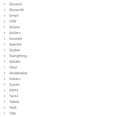
Skywell
Skyworth
Smart
СМЗ
Solaris
Sollers
Soueast
Spectre
Spyker
SsangYong
Stelato
Steyr
Studebaker
Subaru
Suzuki
SWM
ТагАЗ
Talbot
Tank
Tata