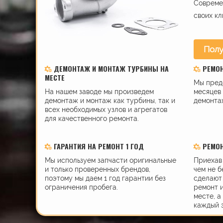
Современ
своих кл
Полу
ДЕМОНТАЖ И МОНТАЖ ТУРБИНЫ НА
РЕМО
МЕСТЕ
Мы пред
На нашем заводе мы произведем
месяцев 
демонтаж и монтаж как турбины, так и
демонта
всех необходимых узлов и агрегатов
для качественного ремонта.
ГАРАНТИЯ НА РЕМОНТ 1 ГОД
РЕМОН
Мы используем запчасти оригинальные
Приехав 
и только проверенных брендов,
чем не б
поэтому мы даем 1 год гарантии без
сделают 
ограничения пробега.
ремонт 
месте, а
каждый 