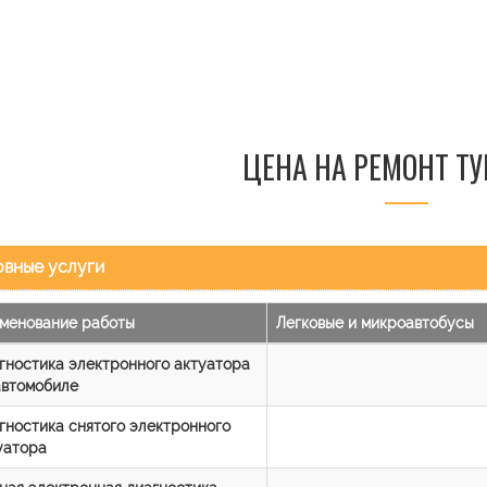
ЦЕНА НА РЕМОНТ Т
вные услуги
менование работы
Легковые и микроавтобусы
гностика электронного актуатора
автомобиле
гностика снятого электронного
уатора