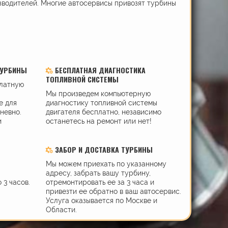
зводителей. Многие автосервисы привозят турбины
ТУРБИНЫ
БЕСПЛАТНАЯ ДИАГНОСТИКА
ТОПЛИВНОЙ СИСТЕМЫ
платную
Мы произведем компьютерную
е для
диагностику топливной системы
дневно.
двигателя бесплатно, независимо
и
останетесь на ремонт или нет!
ЗАБОР И ДОСТАВКА ТУРБИНЫ
Мы можем приехать по указанному
адресу, забрать вашу турбину,
 3 часов.
отремонтировать ее за 3 часа и
привезти ее обратно в ваш автосервис.
Услуга оказывается по Москве и
Области.