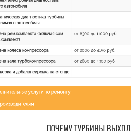
ная электронная диагностика
го автомобиля
аническая диагностика турбины
снимая с автомобиля
ена рем.комплекта (включая сам
от 8300 до 11000 руб.
.комплект)
ена колеса компрессора
от 2000 до 4150 руб.
ена вала турбокомпрессора
от 2800 до 4300 руб.
верка и добалансировка на стенде
лнительные услуги по ремонту
роизводителям
ПОЧЕМУ ТУРБИНЫ ВЫХОД