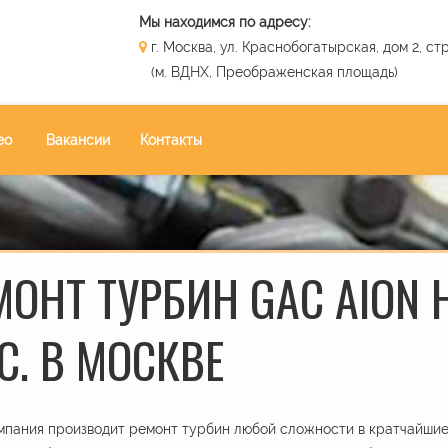
Мы находимся по адресу:
г. Москва, ул. Краснобогатырская, дом 2, стр
(м. ВДНХ, Преображенская площадь)
ео
Вакансии
Контакты
МОНТ ТУРБИН GAC AION 
С. В МОСКВЕ
пания производит ремонт турбин любой сложности в кратчайшие 