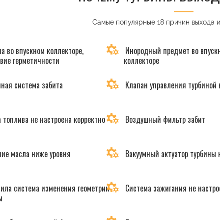
Самые популярные 18 причин выхода 
а во впускном коллекторе,
Инородный предмет во впуск
твие герметичности
коллекторе
ная система забита
Клапан управления турбиной 
 топлива не настроена корректно
Воздушный фильтр забит
ие масла ниже уровня
Вакуумный актуатор турбины 
ила система изменения геометрии
Система зажигания не настро
ы