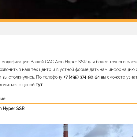
 модификацию Вашей GAC Aion Hyper SSR для более точного расч
озвонить в наш тех центр и в устной форме дать нам информацию 
 вы столкнулись. По телефону
+7 (495) 374-90-24
вы сможете узна
комиться с ценой
тут
.
ние
n Hyper SSR
vious
Nex