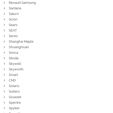
Renault Samsung
Santana
Saturn
Scion
Sears
SEAT
Seres
Shanghai Maple
ShuangHuan
Simca
Skoda
Skywell
Skyworth
Smart
СМЗ
Solaris
Sollers
Soueast
Spectre
Spyker