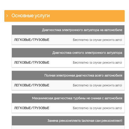
Основные услуги
Наименование
Диагностика электронного актуатора на автомобиле
работы
Бесплатно
(в случае ремонта авто)
Легковые
и
Диагностика снятого электронного актуатора
микроавтобусы
Бесплатно
Грузовые
(в случае ремонта авто)
автомобили
Полная электронная диагностика всего автомобиля
Бесплатно
(в случае ремонта авто)
Механическая диагностика турбины не снимая с автомобиля
Бесплатно
(в случае ремонта авто)
Замена рем.комплекта (включая сам рем.комплект)