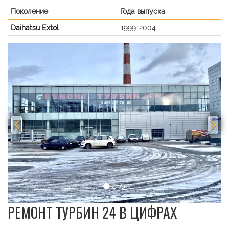
Поколение
Года выпуска
Daihatsu Extol
1999-2004
Previous
Nex
РЕМОНТ ТУРБИН 24 В ЦИФРАХ