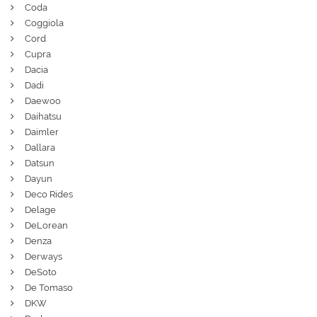
Coda
Coggiola
Cord
Cupra
Dacia
Dadi
Daewoo
Daihatsu
Daimler
Dallara
Datsun
Dayun
Deco Rides
Delage
DeLorean
Denza
Derways
DeSoto
De Tomaso
DKW