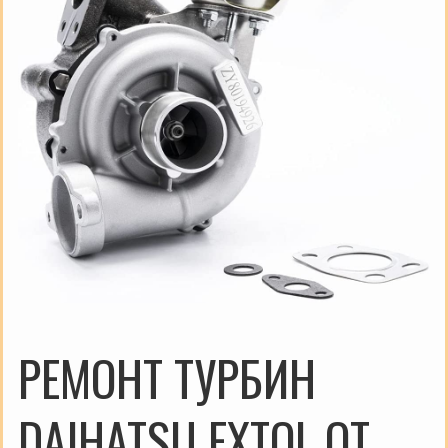
РЕМОНТ ТУРБИН
DAIHATSU EXTOL ОТ