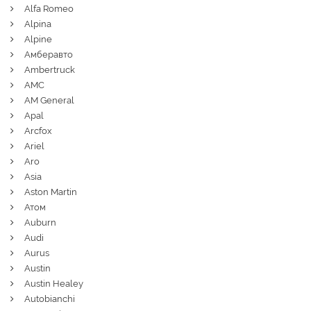
Alfa Romeo
Alpina
Alpine
Амберавто
Ambertruck
AMC
AM General
Apal
Arcfox
Ariel
Aro
Asia
Aston Martin
Атом
Auburn
Audi
Aurus
Austin
Austin Healey
Autobianchi