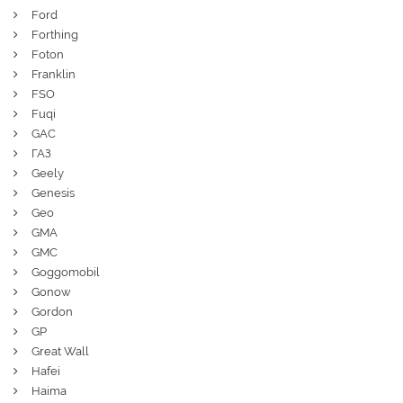
Ford
Forthing
Foton
Franklin
FSO
Fuqi
GAC
ГАЗ
Geely
Genesis
Geo
GMA
GMC
Goggomobil
Gonow
Gordon
GP
Great Wall
Hafei
Haima