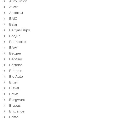
Auto Union
Avatr
Автокам
BAIC
Bajaj
Baltijas Dzips
Baojun
Batmobile
BAW
Belgee
Bentley
Bertone
Bilenkin
Bio Auto
Bitter
Blaval
BMW
Borgward
Brabus
Brilliance
Bristol