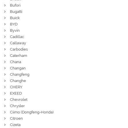
Bufori
Bugatti
Buick
BYD
Byvin
Cadillac
Callaway
Carbodies
Caterham
Chana
Changan
Changfeng
Changhe
CHERY
EXEED
Chevrolet
Chrysler
Ciimo (Dongfeng-Honda)
Citroen
Cizeta