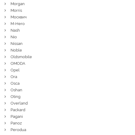
Morgan
Morris
Москвич
M-Hero
Nash
Nio
Nissan
Noble
Oldsmobile
OMODA
Opel
Ora
Osca
Oshan
Oting
Overland
Packard
Pagani
Panoz
Perodua