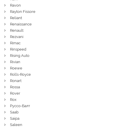
Ravon
Rayton Fissore
Reliant
Renaissance
Renault
Rezvani
Rimac
Rinspeed
Rising Auto
Rivian
Roewe
Rolls-Royce
Ronart
Rossa
Rover
Rox
Руссо-Балт
Saab
Saipa
Saleen