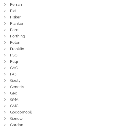
Ferrari
Fiat
Fisker
Flanker
Ford
Forthing
Foton
Franklin
FSO
Fuqi
GAC
ГАЗ
Geely
Genesis
Geo
GMA
GMC
Goggomobil
Gonow
Gordon