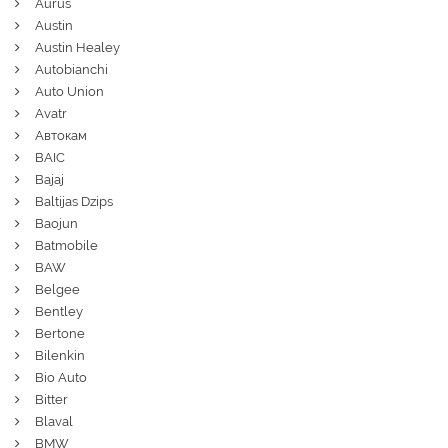
Aurus
Austin
Austin Healey
Autobianchi
Auto Union
Avatr
Автокам
BAIC
Bajaj
Baltijas Dzips
Baojun
Batmobile
BAW
Belgee
Bentley
Bertone
Bilenkin
Bio Auto
Bitter
Blaval
BMW