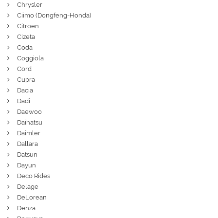
Chrysler
Ciimo (Dongfeng-Honda)
Citroen
Cizeta
Coda
Coggiola
Cord
Cupra
Dacia
Dadi
Daewoo
Daihatsu
Daimler
Dallara
Datsun
Dayun
Deco Rides
Delage
DeLorean
Denza