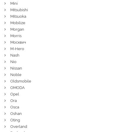
Mini
Mitsubishi
Mitsuoka
Mobilize
Morgan
Morris
Москвич
M-Hero
Nash
Nio
Nissan
Noble
Oldsmobile
OMODA
Opel
Ora
Osca
Oshan
Oting
Overland