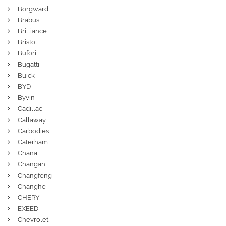
Borgward
Brabus
Brilliance
Bristol
Bufori
Bugatti
Buick
BYD
Byvin
Cadillac
Callaway
Carbodies
Caterham
Chana
Changan
Changfeng
Changhe
CHERY
EXEED
Chevrolet