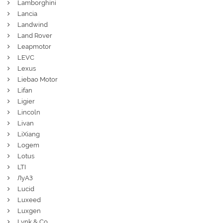
Lamborghini
Lancia
Landwind
Land Rover
Leapmotor
LEVC
Lexus
Liebao Motor
Lifan
Ligier
Lincoln
Livan
LiXiang
Logem
Lotus
LTI
ЛуАЗ
Lucid
Luxeed
Luxgen
Lynk & Co