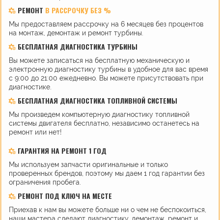
РЕМОНТ
В РАССРОЧКУ БЕЗ %
Мы предоставляем рассрочку на 6 месяцев без процентов
на монтаж, демонтаж и ремонт турбины.
БЕСПЛАТНАЯ ДИАГНОСТИКА ТУРБИНЫ
Вы можете записаться на бесплатную механическую и
электронную диагностику турбины в удобное для вас время
с 9:00 до 21:00 ежедневно. Вы можете присутствовать при
диагностике.
БЕСПЛАТНАЯ ДИАГНОСТИКА ТОПЛИВНОЙ СИСТЕМЫ
Мы произведем компьютерную диагностику топливной
системы двигателя бесплатно, независимо останетесь на
ремонт или нет!
ГАРАНТИЯ НА РЕМОНТ 1 ГОД
Мы используем запчасти оригинальные и только
проверенных брендов, поэтому мы даем 1 год гарантии без
ограничения пробега.
РЕМОНТ ПОД КЛЮЧ НА МЕСТЕ
Приехав к нам вы можете больше ни о чем не беспокоиться,
наши мастера сделают диагностику, демонтаж, ремонт и