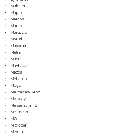
Mahindra
Maple
Marcos
Marlin
Marussia
Maruti
Maserati
Matra
Maxus
Maybach
Mazda
McLaren
Mega
Mercedes-Benz
Mercury
Messerschmitt
Metrocab
MG
Microcar
Minelli