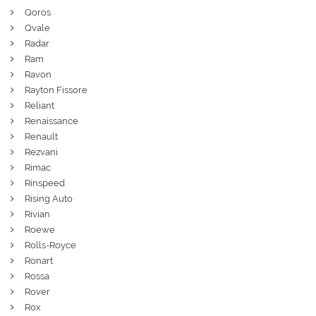
Qoros
Qvale
Radar
Ram
Ravon
Rayton Fissore
Reliant
Renaissance
Renault
Rezvani
Rimac
Rinspeed
Rising Auto
Rivian
Roewe
Rolls-Royce
Ronart
Rossa
Rover
Rox