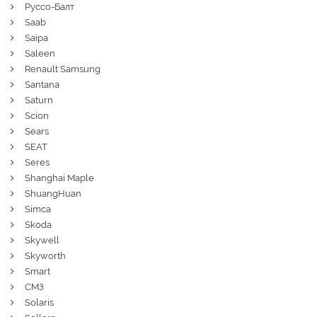
Руссо-Балт
Saab
Saipa
Saleen
Renault Samsung
Santana
Saturn
Scion
Sears
SEAT
Seres
Shanghai Maple
ShuangHuan
Simca
Skoda
Skywell
Skyworth
Smart
СМЗ
Solaris