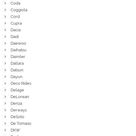
Coda
Coggiola
Cord
Cupra
Dacia
Dadi
Daewoo
Daihatsu
Daimler
Dallara
Datsun
Dayun
Deco Rides
Delage
DeLorean
Denza
Derways
DeSoto
De Tomaso
DKW