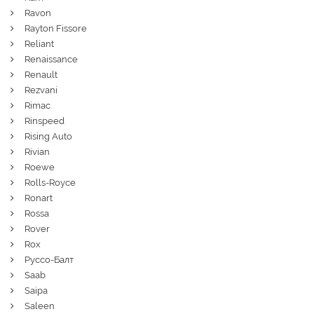
Ravon
Rayton Fissore
Reliant
Renaissance
Renault
Rezvani
Rimac
Rinspeed
Rising Auto
Rivian
Roewe
Rolls-Royce
Ronart
Rossa
Rover
Rox
Руссо-Балт
Saab
Saipa
Saleen