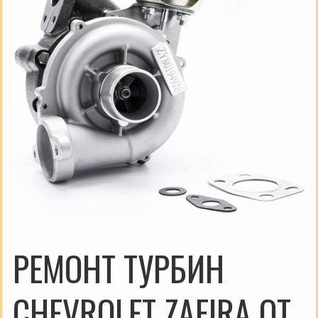
РЕМОНТ ТУРБИН
CHEVROLET ZAFIRA ОТ