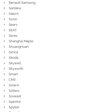
Renault Samsung
Santana
Saturn
Scion
Sears
SEAT
Seres
Shanghai Maple
ShuangHuan
Simca
Skoda
Skywell
Skyworth
Smart
СМЗ
Solaris
Sollers
Soueast
Spectre
Spyker