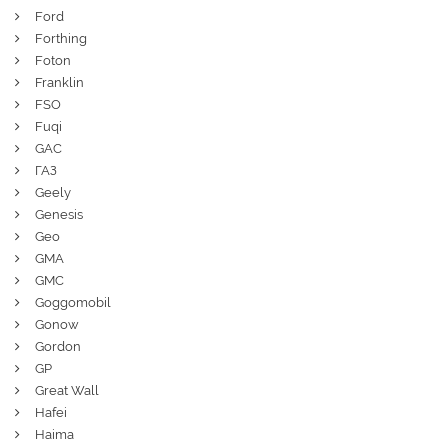
Ford
Forthing
Foton
Franklin
FSO
Fuqi
GAC
ГАЗ
Geely
Genesis
Geo
GMA
GMC
Goggomobil
Gonow
Gordon
GP
Great Wall
Hafei
Haima