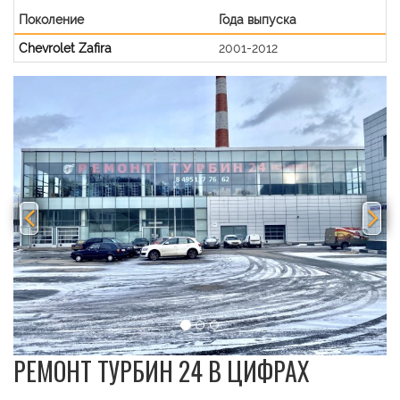
Поколение
Года выпуска
Chevrolet Zafira
2001-2012
Previous
Nex
РЕМОНТ ТУРБИН 24 В ЦИФРАХ