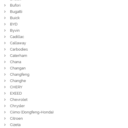
Bufori
Bugatti
Buick
BYD
Byvin
Cadillac
Callaway
Carbodies
Caterham
Chana
Changan
Changfeng
Changhe
CHERY
EXEED
Chevrolet
Chrysler
Ciimo (Dongfeng-Honda)
Citroen
Cizeta