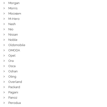
Morgan
Morris
Москвич
M-Hero
Nash
Nio
Nissan
Noble
Oldsmobile
OMODA
Opel
Ora
Osca
Oshan
Oting
Overland
Packard
Pagani
Panoz
Perodua