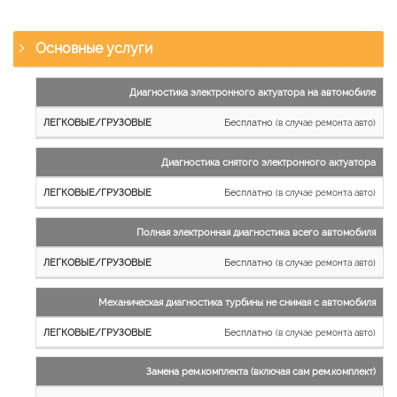
Основные услуги
Наименование
Диагностика электронного актуатора на автомобиле
работы
Бесплатно
(в случае ремонта авто)
Легковые
и
Диагностика снятого электронного актуатора
микроавтобусы
Бесплатно
Грузовые
(в случае ремонта авто)
автомобили
Полная электронная диагностика всего автомобиля
Бесплатно
(в случае ремонта авто)
Механическая диагностика турбины не снимая с автомобиля
Бесплатно
(в случае ремонта авто)
Замена рем.комплекта (включая сам рем.комплект)