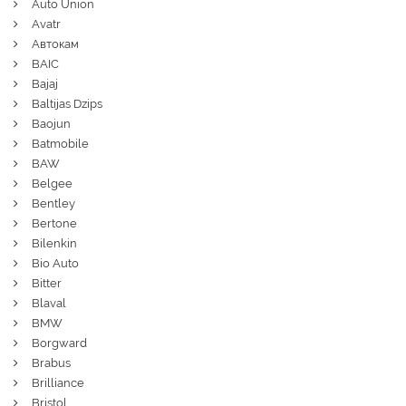
Auto Union
Avatr
Автокам
BAIC
Bajaj
Baltijas Dzips
Baojun
Batmobile
BAW
Belgee
Bentley
Bertone
Bilenkin
Bio Auto
Bitter
Blaval
BMW
Borgward
Brabus
Brilliance
Bristol