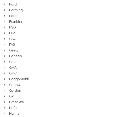
Ford
Forthing
Foton
Franklin
FSO
Fuqi
GAC
ГАЗ
Geely
Genesis
Geo
GMA
GMC
Goggomobil
Gonow
Gordon
GP
Great Wall
Hafei
Haima