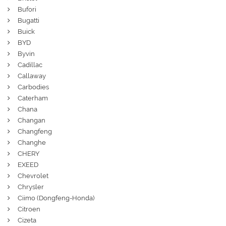
Bufori
Bugatti
Buick
BYD
Byvin
Cadillac
Callaway
Carbodies
Caterham
Chana
Changan
Changfeng
Changhe
CHERY
EXEED
Chevrolet
Chrysler
Ciimo (Dongfeng-Honda)
Citroen
Cizeta