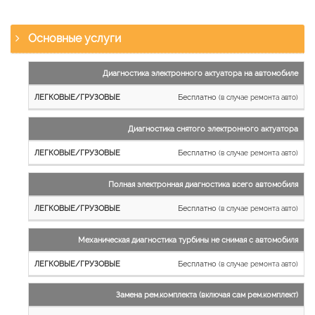
Основные услуги
Наименование
Диагностика электронного актуатора на автомобиле
работы
Бесплатно
(в случае ремонта авто)
Легковые
и
Диагностика снятого электронного актуатора
микроавтобусы
Бесплатно
Грузовые
(в случае ремонта авто)
автомобили
Полная электронная диагностика всего автомобиля
Бесплатно
(в случае ремонта авто)
Механическая диагностика турбины не снимая с автомобиля
Бесплатно
(в случае ремонта авто)
Замена рем.комплекта (включая сам рем.комплект)