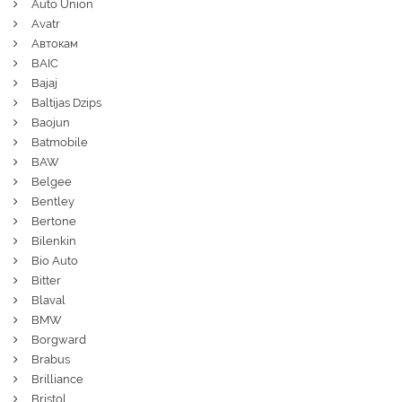
Auto Union
Avatr
Автокам
BAIC
Bajaj
Baltijas Dzips
Baojun
Batmobile
BAW
Belgee
Bentley
Bertone
Bilenkin
Bio Auto
Bitter
Blaval
BMW
Borgward
Brabus
Brilliance
Bristol