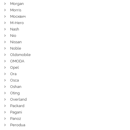
Morgan
Morris
Москвич
M-Hero
Nash
Nio
Nissan
Noble
Oldsmobile
OMODA
Opel
Ora
Osca
Oshan
Oting
Overland
Packard
Pagani
Panoz
Perodua