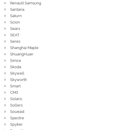
Renault Samsung
Santana
Saturn
Scion
Sears
SEAT
Seres
Shanghai Maple
ShuangHuan
Simca
Skoda
Skywell
Skyworth
Smart
СМЗ
Solaris
Sollers
Soueast
Spectre
Spyker