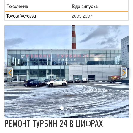
Поколение
Года выпуска
Toyota Verossa
2001-2004
Previous
Nex
РЕМОНТ ТУРБИН 24 В ЦИФРАХ