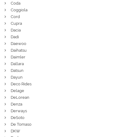
Coda
Coggiola
Cord
Cupra
Dacia
Dadi
Daewoo
Daihatsu
Daimler
Dallara
Datsun
Dayun
Deco Rides
Delage
DeLorean
Denza
Derways
DeSoto
De Tomaso
DKW