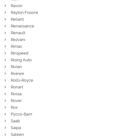
Ravon
Rayton Fissore
Reliant
Renaissance
Renault
Rezvani
Rimac
Rinspeed
Rising Auto
Rivian
Roewe
Rolls-Royce
Ronart
Rossa
Rover
Rox
Руссо-Балт
Saab
Saipa
Saleen