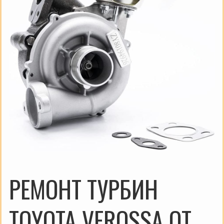
РЕМОНТ ТУРБИН
TOYOTA VEROSSA ОТ