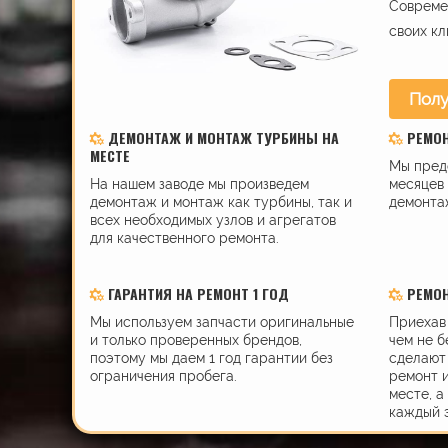
Современ
своих кл
Полу
ДЕМОНТАЖ И МОНТАЖ ТУРБИНЫ НА
РЕМО
МЕСТЕ
Мы пред
На нашем заводе мы произведем
месяцев 
демонтаж и монтаж как турбины, так и
демонта
всех необходимых узлов и агрегатов
для качественного ремонта.
ГАРАНТИЯ НА РЕМОНТ 1 ГОД
РЕМОН
Мы используем запчасти оригинальные
Приехав 
и только проверенных брендов,
чем не б
поэтому мы даем 1 год гарантии без
сделают 
ограничения пробега.
ремонт 
месте, а
каждый 