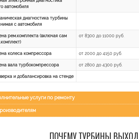
ная электронная диагностика
го автомобиля
аническая диагностика турбины
снимая с автомобиля
ена рем.комплекта (включая сам
от 8300 до 11000 руб.
.комплект)
ена колеса компрессора
от 2000 до 4150 руб.
ена вала турбокомпрессора
от 2800 до 4300 руб.
верка и добалансировка на стенде
лнительные услуги по ремонту
роизводителям
ПОЧЕМУ ТУРБИНЫ ВЫХОД