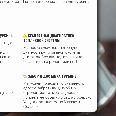
зводителей. Многие автосервисы привозят турбины
ТУРБИНЫ
БЕСПЛАТНАЯ ДИАГНОСТИКА
ТОПЛИВНОЙ СИСТЕМЫ
платную
Мы произведем компьютерную
е для
диагностику топливной системы
дневно.
двигателя бесплатно, независимо
и
останетесь на ремонт или нет!
ЗАБОР И ДОСТАВКА ТУРБИНЫ
Мы можем приехать по указанному
адресу, забрать вашу турбину,
 3 часов.
отремонтировать ее за 3 часа и
привезти ее обратно в ваш автосервис.
Услуга оказывается по Москве и
Области.