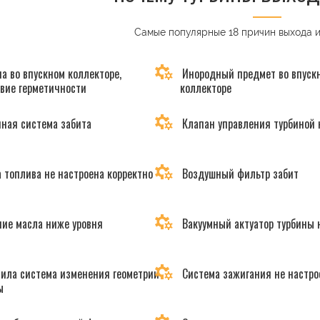
Самые популярные 18 причин выхода 
а во впускном коллекторе,
Инородный предмет во впуск
твие герметичности
коллекторе
ная система забита
Клапан управления турбиной 
 топлива не настроена корректно
Воздушный фильтр забит
ие масла ниже уровня
Вакуумный актуатор турбины 
ила система изменения геометрии
Система зажигания не настро
ы