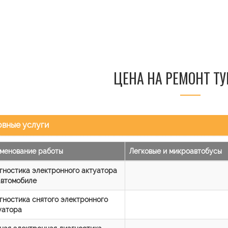
ЦЕНА НА РЕМОНТ Т
вные услуги
менование работы
Легковые и микроавтобусы
гностика электронного актуатора
автомобиле
гностика снятого электронного
уатора