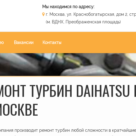
Мы находимся по адресу:
г. Москва, ул. Краснобогатырская, дом 2, стр
(м. ВДНХ, Преображенская площадь)
ео
Вакансии
Контакты
МОНТ ТУРБИН DAIHATSU L
МОСКВЕ
пания производит ремонт турбин любой сложности в кратчайшие 