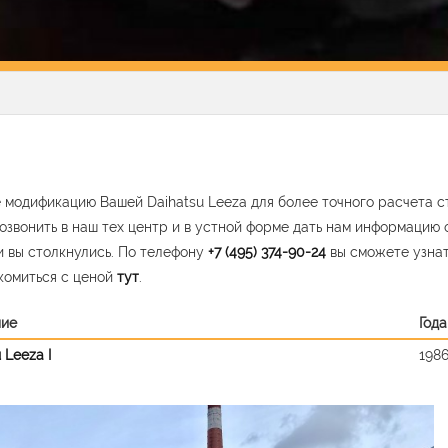
 модификацию Вашей Daihatsu Leeza для более точного расчета с
озвонить в наш тех центр и в устной форме дать нам информацию 
 вы столкнулись. По телефону
+7 (495) 374-90-24
вы сможете узна
комиться с ценой
тут
.
ние
Года
 Leeza I
1986
vious
Nex