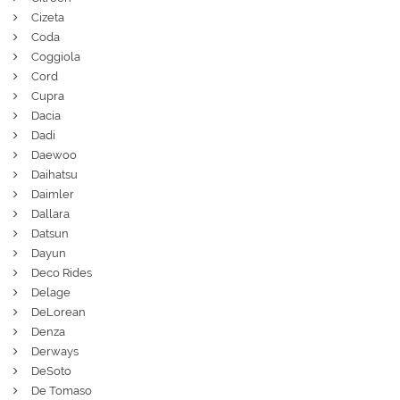
Cizeta
Coda
Coggiola
Cord
Cupra
Dacia
Dadi
Daewoo
Daihatsu
Daimler
Dallara
Datsun
Dayun
Deco Rides
Delage
DeLorean
Denza
Derways
DeSoto
De Tomaso