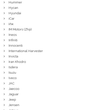
Hummer
Hycan
Hyundai
iCar
Иж
IM Motors (Zhiji)
Ineos
Infiniti
Innocenti
International Harvester
Invicta
Iran Khodro
Isdera
Isuzu
Iveco
JAC
Jaecoo
Jaguar
Jeep
Jensen