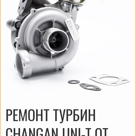
РЕМОНТ ТУРБИН
CHANGAN UNI-T ОТ