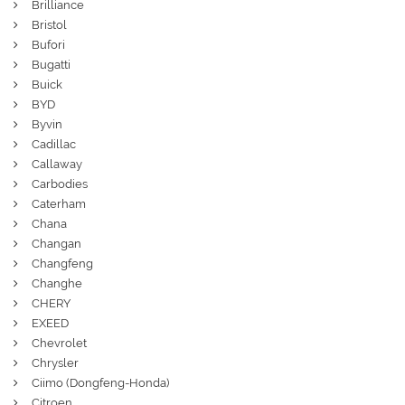
Brilliance
Bristol
Bufori
Bugatti
Buick
BYD
Byvin
Cadillac
Callaway
Carbodies
Caterham
Chana
Changan
Changfeng
Changhe
CHERY
EXEED
Chevrolet
Chrysler
Ciimo (Dongfeng-Honda)
Citroen