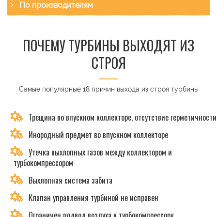
По производителям
ПОЧЕМУ ТУРБИНЫ ВЫХОДЯТ ИЗ
СТРОЯ
Самые популярные 18 причин выхода из строя турбины
Трещина во впускном коллекторе, отсутствие герметичности
Инородный предмет во впускном коллекторе
Утечка выхлопных газов между коллектором и
турбокомпрессором
Выхлопная система забита
Клапан управления турбиной не исправен
Ограничен подвод воздуха к турбокомпрессору