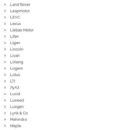
Land Rover
Leapmotor
LEVC
Lexus
Liebao Motor
Lifan
Ligier
Lincoln
Livan
LiXiang
Logem
Lotus
LTI
ЛуАЗ
Lucid
Luxeed
Luxgen
Lynk & Co
Mahindra
Maple