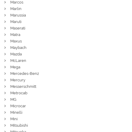
Marcos
Marlin
Marussia
Maruti
Maserati
Matra
Maxus
Maybach
Mazda
McLaren
Mega
Mercedes-Benz
Mercury
Messerschmitt
Metrocab
MG
Microcar
Minelli
Mini
Mitsubishi
Mitsuoka