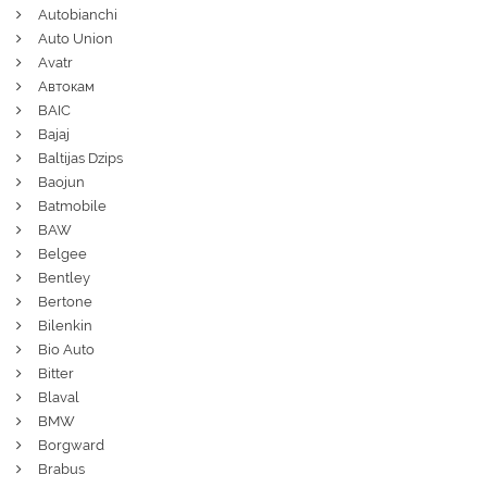
Autobianchi
Auto Union
Avatr
Автокам
BAIC
Bajaj
Baltijas Dzips
Baojun
Batmobile
BAW
Belgee
Bentley
Bertone
Bilenkin
Bio Auto
Bitter
Blaval
BMW
Borgward
Brabus