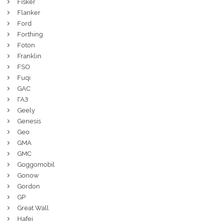
Fisker
Flanker
Ford
Forthing
Foton
Franklin
FSO
Fuqi
GAC
ГАЗ
Geely
Genesis
Geo
GMA
GMC
Goggomobil
Gonow
Gordon
GP
Great Wall
Hafei