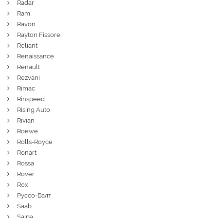
Radar
Ram
Ravon
Rayton Fissore
Reliant
Renaissance
Renault
Rezvani
Rimac
Rinspeed
Rising Auto
Rivian
Roewe
Rolls-Royce
Ronart
Rossa
Rover
Rox
Руссо-Балт
Saab
Saipa