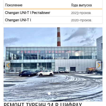
Поколение
Года выпуска
Changan UNI-T I Рестайлинг
2023-произв.
Changan UNI-T I
2020-произв.
Previous
Nex
РЕМОНТ ТУРБИН 24 В ЦИФРАХ