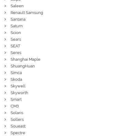
Saleen
Renault Samsung
Santana
Saturn
Scion
Sears
SEAT
Seres
Shanghai Maple
ShuangHuan
Simca
Skoda
Skywell
Skyworth
Smart
СМЗ
Solaris
Sollers
Soueast
Spectre