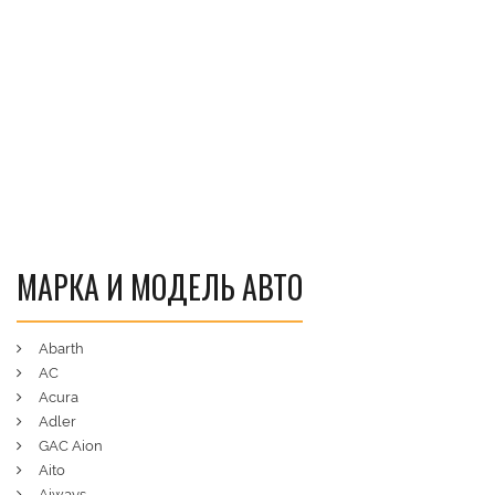
МАРКА И МОДЕЛЬ АВТО
Abarth
AC
Acura
Adler
GAC Aion
Aito
Aiways