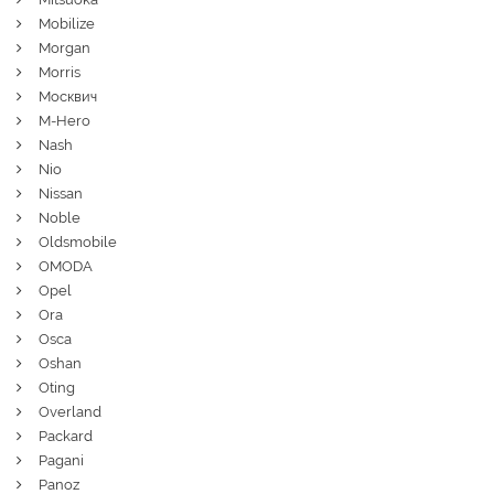
Mobilize
Morgan
Morris
Москвич
M-Hero
Nash
Nio
Nissan
Noble
Oldsmobile
OMODA
Opel
Ora
Osca
Oshan
Oting
Overland
Packard
Pagani
Panoz