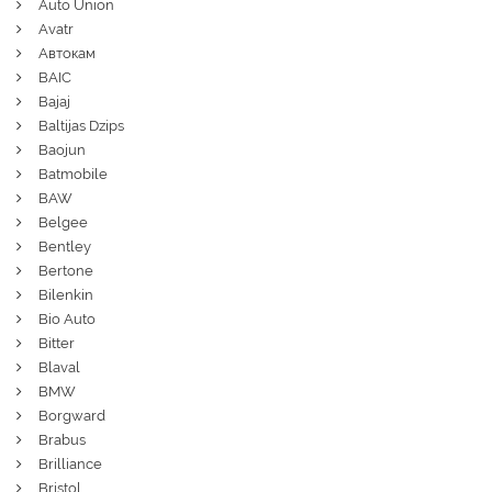
Auto Union
Avatr
Автокам
BAIC
Bajaj
Baltijas Dzips
Baojun
Batmobile
BAW
Belgee
Bentley
Bertone
Bilenkin
Bio Auto
Bitter
Blaval
BMW
Borgward
Brabus
Brilliance
Bristol