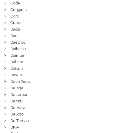
Coda
Coggiola
Cord
Cupra
Dacia
Dadi
Daewoo
Daihatsu
Daimler
Dallara
Datsun
Dayun
Deco Rides
Delage
DeLorean
Denza
Derways
DeSoto
De Tomaso
DKW