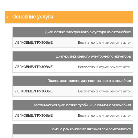
Основные услуги
Наименование
Диагностика электронного актуатора на автомобиле
работы
Бесплатно
(в случае ремонта авто)
Легковые
и
Диагностика снятого электронного актуатора
микроавтобусы
Бесплатно
Грузовые
(в случае ремонта авто)
автомобили
Полная электронная диагностика всего автомобиля
Бесплатно
(в случае ремонта авто)
Механическая диагностика турбины не снимая с автомобиля
Бесплатно
(в случае ремонта авто)
Замена рем.комплекта (включая сам рем.комплект)