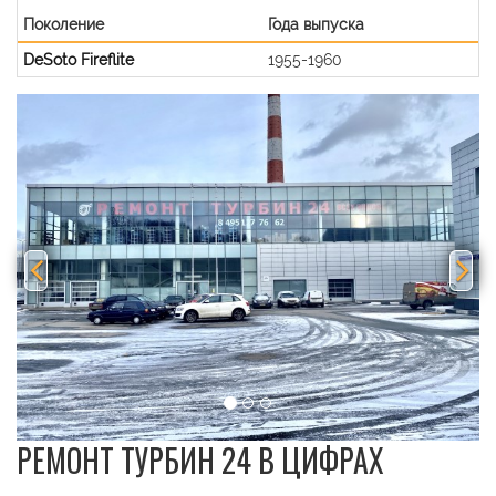
Поколение
Года выпуска
DeSoto Fireflite
1955-1960
Previous
Nex
РЕМОНТ ТУРБИН 24 В ЦИФРАХ