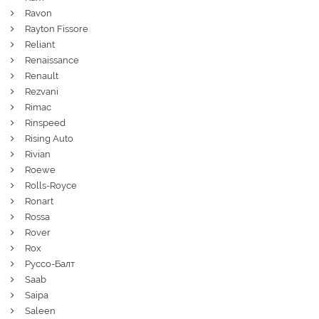
Ravon
Rayton Fissore
Reliant
Renaissance
Renault
Rezvani
Rimac
Rinspeed
Rising Auto
Rivian
Roewe
Rolls-Royce
Ronart
Rossa
Rover
Rox
Руссо-Балт
Saab
Saipa
Saleen