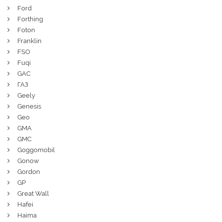
Ford
Forthing
Foton
Franklin
FSO
Fuqi
GAC
ГАЗ
Geely
Genesis
Geo
GMA
GMC
Goggomobil
Gonow
Gordon
GP
Great Wall
Hafei
Haima