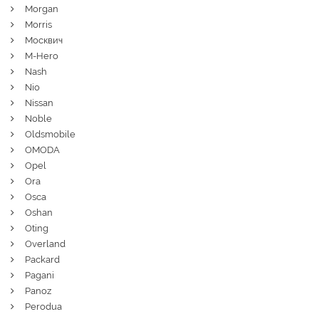
Morgan
Morris
Москвич
M-Hero
Nash
Nio
Nissan
Noble
Oldsmobile
OMODA
Opel
Ora
Osca
Oshan
Oting
Overland
Packard
Pagani
Panoz
Perodua