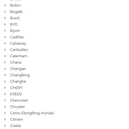
Bufori
Bugatti
Buick
BYD
Byvin
Cadillac
Callaway
Carbodies
Caterham
Chana
Changan
Changfeng
Changhe
CHERY
EXEED
Chevrolet
Chrysler
Ciimo (Dongfeng-Honda)
Citroen
Cizeta