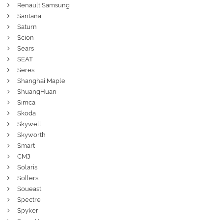
Renault Samsung
Santana
Saturn
Scion
Sears
SEAT
Seres
Shanghai Maple
ShuangHuan
Simca
Skoda
Skywell
Skyworth
Smart
СМЗ
Solaris
Sollers
Soueast
Spectre
Spyker