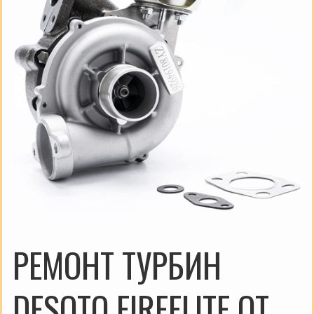
РЕМОНТ ТУРБИН
DESOTO FIREFLITE ОТ