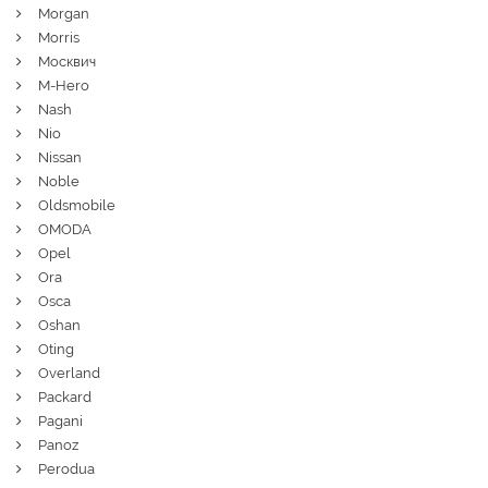
Morgan
Morris
Москвич
M-Hero
Nash
Nio
Nissan
Noble
Oldsmobile
OMODA
Opel
Ora
Osca
Oshan
Oting
Overland
Packard
Pagani
Panoz
Perodua