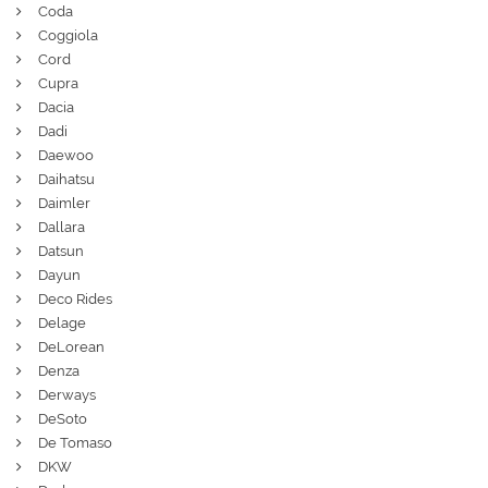
Coda
Coggiola
Cord
Cupra
Dacia
Dadi
Daewoo
Daihatsu
Daimler
Dallara
Datsun
Dayun
Deco Rides
Delage
DeLorean
Denza
Derways
DeSoto
De Tomaso
DKW