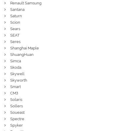
Renault Samsung
Santana
Saturn
Scion
Sears
SEAT
Seres
Shanghai Maple
ShuangHuan
Simca
Skoda
Skywell
Skyworth
Smart
СМЗ
Solaris
Sollers
Soueast
Spectre
Spyker