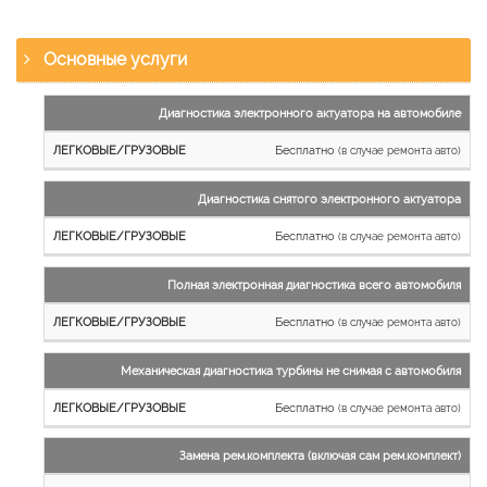
Основные услуги
Наименование
Диагностика электронного актуатора на автомобиле
работы
Бесплатно
(в случае ремонта авто)
Легковые
и
Диагностика снятого электронного актуатора
микроавтобусы
Бесплатно
Грузовые
(в случае ремонта авто)
автомобили
Полная электронная диагностика всего автомобиля
Бесплатно
(в случае ремонта авто)
Механическая диагностика турбины не снимая с автомобиля
Бесплатно
(в случае ремонта авто)
Замена рем.комплекта (включая сам рем.комплект)