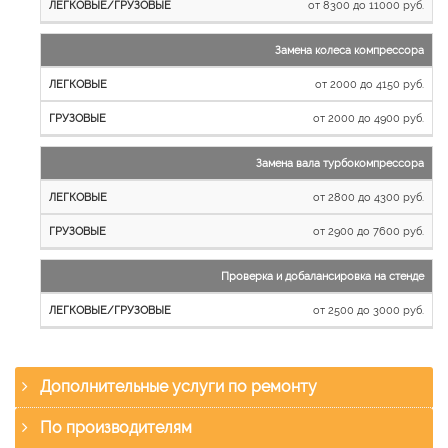
от 8300 до 11000 руб.
Замена колеса компрессора
от 2000 до 4150 руб.
от 2000 до 4900 руб.
Замена вала турбокомпрессора
от 2800 до 4300 руб.
от 2900 до 7600 руб.
Проверка и добалансировка на стенде
от 2500 до 3000 руб.
Дополнительные услуги по ремонту
По производителям