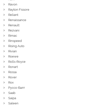
Ravon
Rayton Fissore
Reliant
Renaissance
Renault
Rezvani
Rimac
Rinspeed
Rising Auto
Rivian
Roewe
Rolls-Royce
Ronart
Rossa
Rover
Rox
Руссо-Балт
Saab
Saipa
Saleen