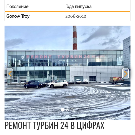
Поколение
Года выпуска
Gonow Troy
2008-2012
Previous
Nex
РЕМОНТ ТУРБИН 24 В ЦИФРАХ