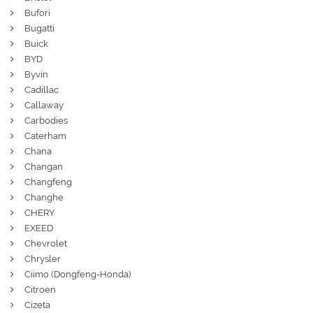
Bufori
Bugatti
Buick
BYD
Byvin
Cadillac
Callaway
Carbodies
Caterham
Chana
Changan
Changfeng
Changhe
CHERY
EXEED
Chevrolet
Chrysler
Ciimo (Dongfeng-Honda)
Citroen
Cizeta