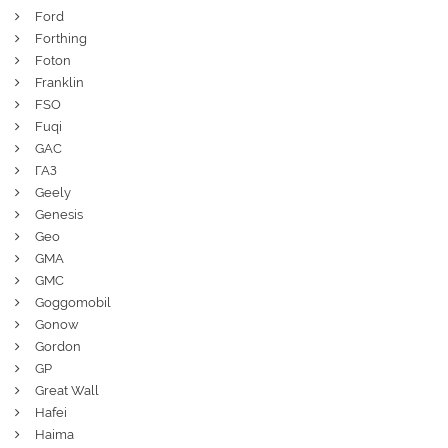
Ford
Forthing
Foton
Franklin
FSO
Fuqi
GAC
ГАЗ
Geely
Genesis
Geo
GMA
GMC
Goggomobil
Gonow
Gordon
GP
Great Wall
Hafei
Haima