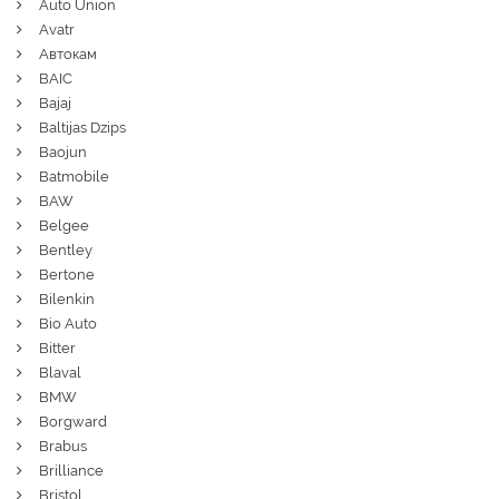
Auto Union
Avatr
Автокам
BAIC
Bajaj
Baltijas Dzips
Baojun
Batmobile
BAW
Belgee
Bentley
Bertone
Bilenkin
Bio Auto
Bitter
Blaval
BMW
Borgward
Brabus
Brilliance
Bristol