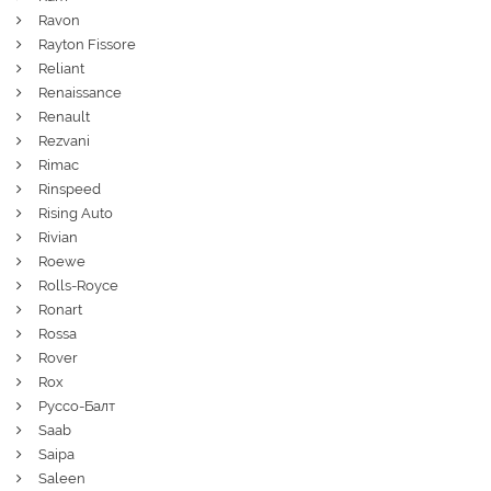
Ravon
Rayton Fissore
Reliant
Renaissance
Renault
Rezvani
Rimac
Rinspeed
Rising Auto
Rivian
Roewe
Rolls-Royce
Ronart
Rossa
Rover
Rox
Руссо-Балт
Saab
Saipa
Saleen