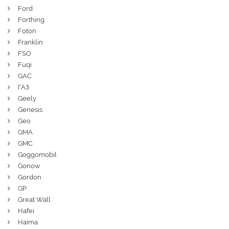
Ford
Forthing
Foton
Franklin
FSO
Fuqi
GAC
ГАЗ
Geely
Genesis
Geo
GMA
GMC
Goggomobil
Gonow
Gordon
GP
Great Wall
Hafei
Haima