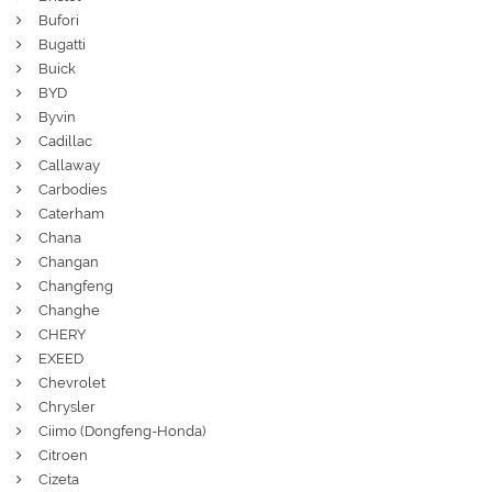
Bufori
Bugatti
Buick
BYD
Byvin
Cadillac
Callaway
Carbodies
Caterham
Chana
Changan
Changfeng
Changhe
CHERY
EXEED
Chevrolet
Chrysler
Ciimo (Dongfeng-Honda)
Citroen
Cizeta