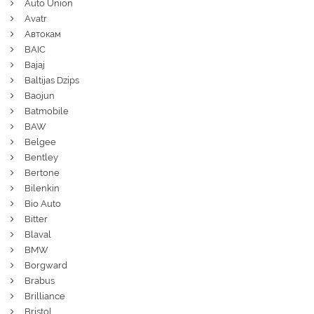
Auto Union
Avatr
Автокам
BAIC
Bajaj
Baltijas Dzips
Baojun
Batmobile
BAW
Belgee
Bentley
Bertone
Bilenkin
Bio Auto
Bitter
Blaval
BMW
Borgward
Brabus
Brilliance
Bristol