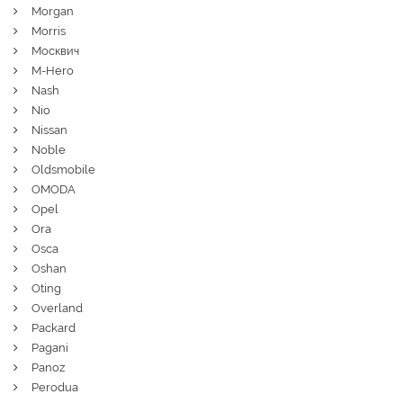
Morgan
Morris
Москвич
M-Hero
Nash
Nio
Nissan
Noble
Oldsmobile
OMODA
Opel
Ora
Osca
Oshan
Oting
Overland
Packard
Pagani
Panoz
Perodua