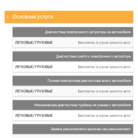
Основные услуги
Наименование
Диагностика электронного актуатора на автомобиле
работы
Бесплатно
(в случае ремонта авто)
Легковые
и
Диагностика снятого электронного актуатора
микроавтобусы
Бесплатно
Грузовые
(в случае ремонта авто)
автомобили
Полная электронная диагностика всего автомобиля
Бесплатно
(в случае ремонта авто)
Механическая диагностика турбины не снимая с автомобиля
Бесплатно
(в случае ремонта авто)
Замена рем.комплекта (включая сам рем.комплект)