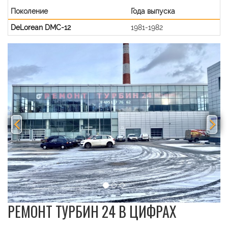
Поколение
Года выпуска
DeLorean DMC-12
1981-1982
Previous
Nex
РЕМОНТ ТУРБИН 24 В ЦИФРАХ