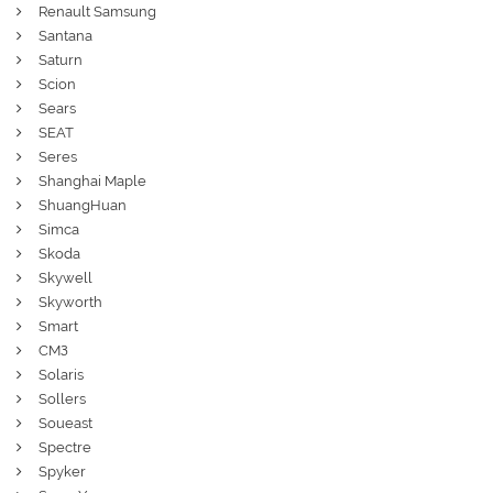
Renault Samsung
Santana
Saturn
Scion
Sears
SEAT
Seres
Shanghai Maple
ShuangHuan
Simca
Skoda
Skywell
Skyworth
Smart
СМЗ
Solaris
Sollers
Soueast
Spectre
Spyker