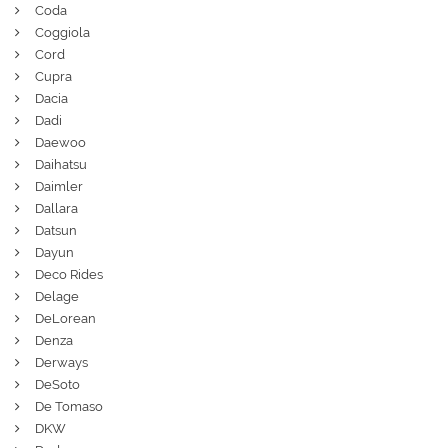
Coda
Coggiola
Cord
Cupra
Dacia
Dadi
Daewoo
Daihatsu
Daimler
Dallara
Datsun
Dayun
Deco Rides
Delage
DeLorean
Denza
Derways
DeSoto
De Tomaso
DKW