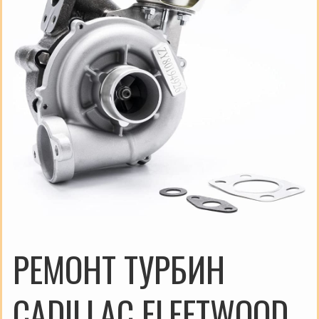
РЕМОНТ ТУРБИН
CADILLAC FLEETWOOD