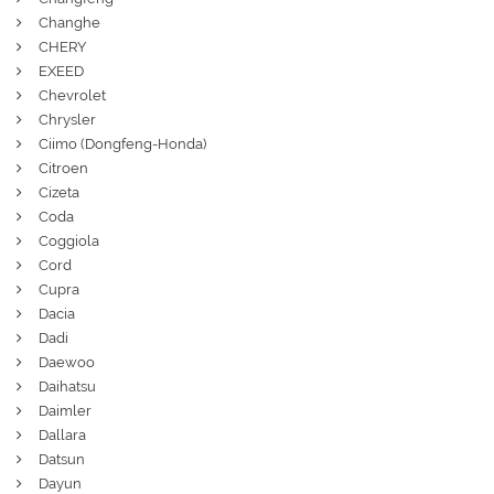
Changhe
CHERY
EXEED
Chevrolet
Chrysler
Ciimo (Dongfeng-Honda)
Citroen
Cizeta
Coda
Coggiola
Cord
Cupra
Dacia
Dadi
Daewoo
Daihatsu
Daimler
Dallara
Datsun
Dayun