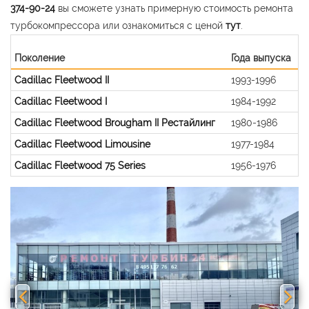
374-90-24
вы сможете узнать примерную стоимость ремонта
турбокомпрессора или ознакомиться с ценой
тут
.
Поколение
Года выпуска
Cadillac Fleetwood II
1993-1996
Cadillac Fleetwood I
1984-1992
Cadillac Fleetwood Brougham II Рестайлинг
1980-1986
Cadillac Fleetwood Limousine
1977-1984
Cadillac Fleetwood 75 Series
1956-1976
Previous
Nex