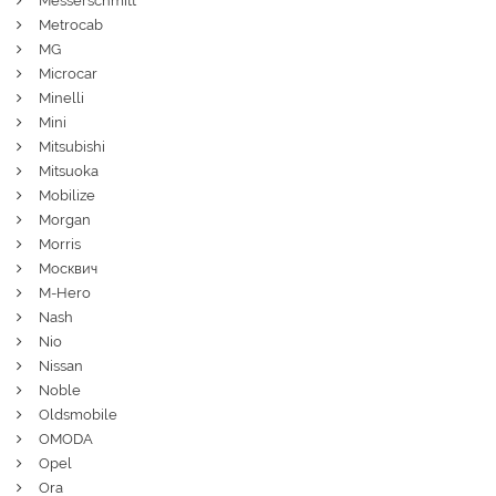
Messerschmitt
Metrocab
MG
Microcar
Minelli
Mini
Mitsubishi
Mitsuoka
Mobilize
Morgan
Morris
Москвич
M-Hero
Nash
Nio
Nissan
Noble
Oldsmobile
OMODA
Opel
Ora