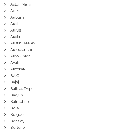
Aston Martin
Атом
Auburn
Audi
Aurus
Austin
Austin Healey
Autobianchi
Auto Union
Avatr
Автокам
BAIC
Bajaj
Baltijas Dzips
Baojun
Batmobile
BAW
Belgee
Bentley
Bertone