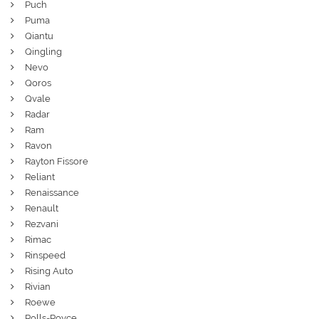
Puch
Puma
Qiantu
Qingling
Nevo
Qoros
Qvale
Radar
Ram
Ravon
Rayton Fissore
Reliant
Renaissance
Renault
Rezvani
Rimac
Rinspeed
Rising Auto
Rivian
Roewe
Rolls-Royce