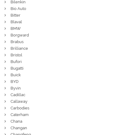
Bilenkin
Bio Auto
Bitter
Blaval
BMW
Borgward
Brabus
Brilliance
Bristol
Bufori
Bugatti
Buick
BYD
Byvin
Cadillac
Callaway
Carbodies
Caterham
Chana
Changan
Changfeng