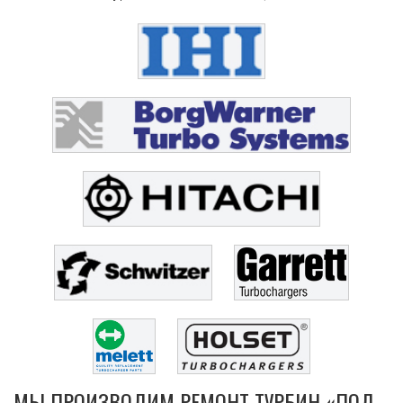
МЫ ПРОИЗВОДИМ РЕМОНТ ТУРБИН «ПОД