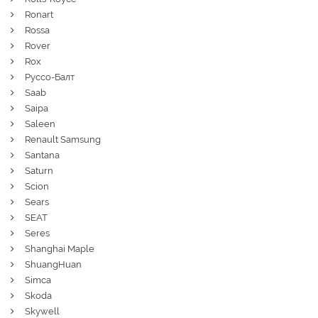
Ronart
Rossa
Rover
Rox
Руссо-Балт
Saab
Saipa
Saleen
Renault Samsung
Santana
Saturn
Scion
Sears
SEAT
Seres
Shanghai Maple
ShuangHuan
Simca
Skoda
Skywell