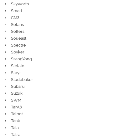
Skyworth
Smart
СМЗ
Solaris
Sollers
Soueast
Spectre
Spyker
SsangYong
Stelato
Steyr
Studebaker
Subaru
Suzuki
SWM
ТагАЗ
Talbot
Tank
Tata
Tatra