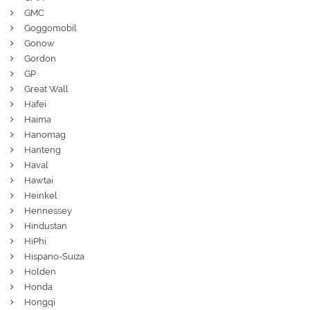
GMC
Goggomobil
Gonow
Gordon
GP
Great Wall
Hafei
Haima
Hanomag
Hanteng
Haval
Hawtai
Heinkel
Hennessey
Hindustan
HiPhi
Hispano-Suiza
Holden
Honda
Hongqi