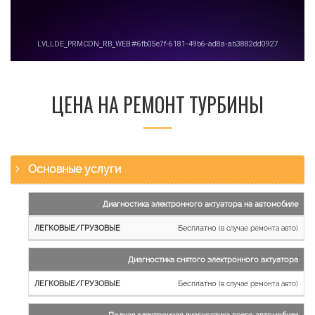
ЦЕНА НА РЕМОНТ ТУРБИНЫ
Основные услуги
Наименование
Диагностика электронного актуатора на автомобиле
работы
Бесплатно
(в случае ремонта авто)
Легковые
и
Диагностика снятого электронного актуатора
микроавтобусы
Бесплатно
Грузовые
(в случае ремонта авто)
автомобили
Полная электронная диагностика всего автомобиля