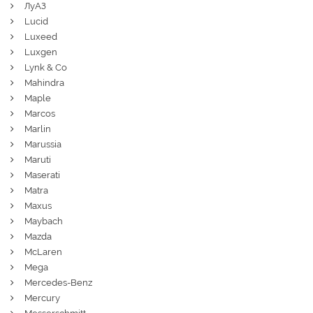
ЛуАЗ
Lucid
Luxeed
Luxgen
Lynk & Co
Mahindra
Maple
Marcos
Marlin
Marussia
Maruti
Maserati
Matra
Maxus
Maybach
Mazda
McLaren
Mega
Mercedes-Benz
Mercury