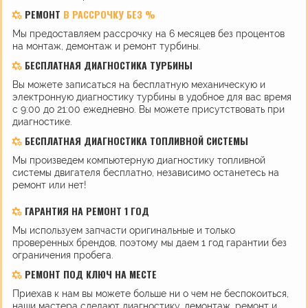
РЕМОНТ
В РАССРОЧКУ БЕЗ %
Мы предоставляем рассрочку на 6 месяцев без процентов
на монтаж, демонтаж и ремонт турбины.
БЕСПЛАТНАЯ ДИАГНОСТИКА ТУРБИНЫ
Вы можете записаться на бесплатную механическую и
электронную диагностику турбины в удобное для вас время
с 9:00 до 21:00 ежедневно. Вы можете присутствовать при
диагностике.
БЕСПЛАТНАЯ ДИАГНОСТИКА ТОПЛИВНОЙ СИСТЕМЫ
Мы произведем компьютерную диагностику топливной
системы двигателя бесплатно, независимо останетесь на
ремонт или нет!
ГАРАНТИЯ НА РЕМОНТ 1 ГОД
Мы используем запчасти оригинальные и только
проверенных брендов, поэтому мы даем 1 год гарантии без
ограничения пробега.
РЕМОНТ ПОД КЛЮЧ НА МЕСТЕ
Приехав к нам вы можете больше ни о чем не беспокоиться,
наши мастера сделают диагностику, демонтаж, ремонт и