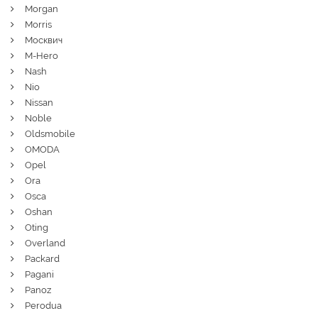
Morgan
Morris
Москвич
M-Hero
Nash
Nio
Nissan
Noble
Oldsmobile
OMODA
Opel
Ora
Osca
Oshan
Oting
Overland
Packard
Pagani
Panoz
Perodua