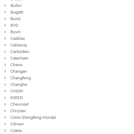
Bufori
Bugatti
Buick
BYD
Byvin
Cadillac
Callaway
Carbodies
Caterham
Chana
Changan
Changfeng
Changhe
CHERY
EXEED
Chevrolet
Chrysler
Ciimo (Dongfeng-Honda)
Citroen
Cizeta