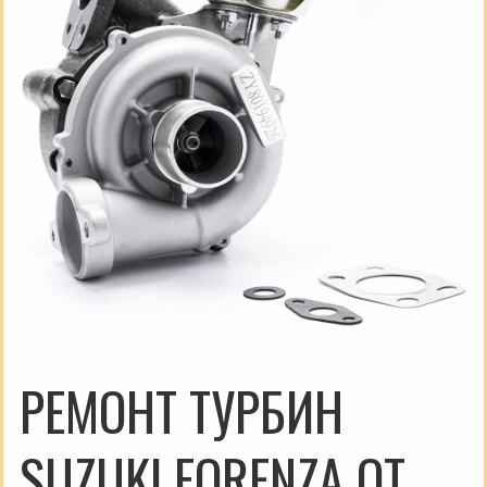
РЕМОНТ ТУРБИН
SUZUKI FORENZA ОТ