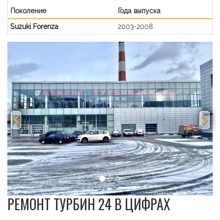
Поколение
Года выпуска
Suzuki Forenza
2003-2008
Previous
Nex
РЕМОНТ ТУРБИН 24 В ЦИФРАХ