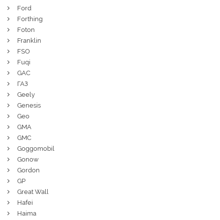
Ford
Forthing
Foton
Franklin
FSO
Fuqi
GAC
ГАЗ
Geely
Genesis
Geo
GMA
GMC
Goggomobil
Gonow
Gordon
GP
Great Wall
Hafei
Haima