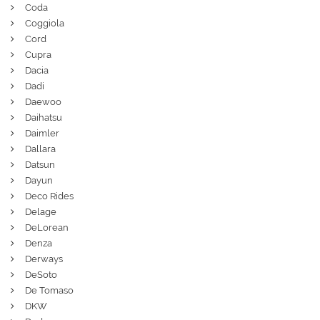
Coda
Coggiola
Cord
Cupra
Dacia
Dadi
Daewoo
Daihatsu
Daimler
Dallara
Datsun
Dayun
Deco Rides
Delage
DeLorean
Denza
Derways
DeSoto
De Tomaso
DKW