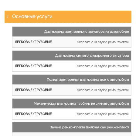
Основные услуги
Наименование
Диагностика электронного актуатора на автомобиле
работы
Бесплатно
(в случае ремонта авто)
Легковые
и
Диагностика снятого электронного актуатора
микроавтобусы
Бесплатно
Грузовые
(в случае ремонта авто)
автомобили
Полная электронная диагностика всего автомобиля
Бесплатно
(в случае ремонта авто)
Механическая диагностика турбины не снимая с автомобиля
Бесплатно
(в случае ремонта авто)
Замена рем.комплекта (включая сам рем.комплект)