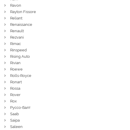
Ravon
Rayton Fissore
Reliant
Renaissance
Renault
Rezvani
Rimac
Rinspeed
Rising Auto
Rivian
Roewe
Rolls-Royce
Ronart
Rossa
Rover
Rox
Руссо-Балт
Saab
Saipa
Saleen