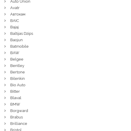
Auto Union
Avatr
Автокам
BAIC
Bajaj
Baltijas Dzips
Baojun
Batmobile
BAW
Belgee
Bentley
Bertone
Bilenkin
Bio Auto
Bitter
Blaval
BMW
Borgward
Brabus
Brilliance
Bristol