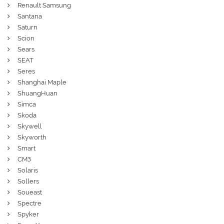
Renault Samsung
Santana
Saturn
Scion
Sears
SEAT
Seres
Shanghai Maple
ShuangHuan
Simca
Skoda
Skywell
Skyworth
Smart
СМЗ
Solaris
Sollers
Soueast
Spectre
Spyker